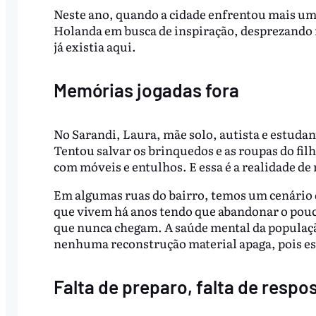
Neste ano, quando a cidade enfrentou mais um 
Holanda em busca de inspiração, desprezando m
já existia aqui.
Memórias jogadas fora
No Sarandi, Laura, mãe solo, autista e estuda
Tentou salvar os brinquedos e as roupas do fi
com móveis e entulhos. E essa é a realidade de
Em algumas ruas do bairro, temos um cenário 
que vivem há anos tendo que abandonar o pou
que nunca chegam. A saúde mental da populaçã
nenhuma reconstrução material apaga, pois est
Falta de preparo, falta de respo