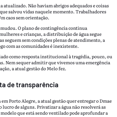
a atualizado. Não haviam abrigos adequados e coisas
de que salvou vidas naquele momento. Trabalhadores
Um caos sem orientação.
a mudou. O plano de contingência continua
 mulheres e crianças, a distribuição de água segue
olas seguem sem condições plenas de atendimento, a
álogo com as comunidades é inexistente.
iado como resposta institucional à tragédia, pouco, ou
idas. Nem sequer admitir que vivemos uma emergência
ação, a atual gestão do Melo fez.
lta de transparência
em Porto Alegre, a atual gestão quer entregar o Dmae
lucro de alguns. Privatizar a água não resolverá as
o modelo que está sendo ventilado pode aprofundar a