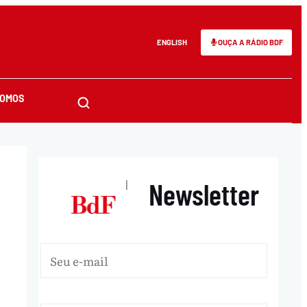
ENGLISH
OUÇA A RÁDIO BDF
SOMOS
Newsletter
|