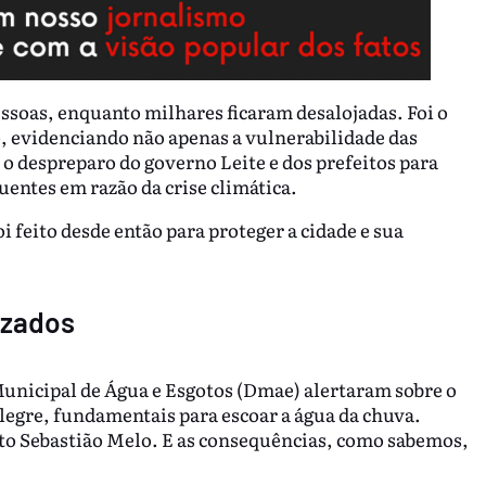
soas, enquanto milhares ficaram desalojadas. Foi o
o, evidenciando não apenas a vulnerabilidade das
o despreparo do governo Leite e dos prefeitos para
entes em razão da crise climática.
 feito desde então para proteger a cidade e sua
ezados
unicipal de Água e Esgotos (Dmae) alertaram sobre o
legre, fundamentais para escoar a água da chuva.
eito Sebastião Melo. E as consequências, como sabemos,