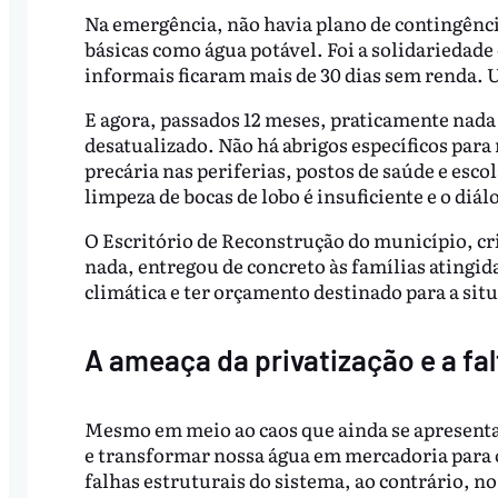
Na emergência, não havia plano de contingênci
básicas como água potável. Foi a solidarieda
informais ficaram mais de 30 dias sem renda. 
E agora, passados 12 meses, praticamente nad
desatualizado. Não há abrigos específicos para
precária nas periferias, postos de saúde e esc
limpeza de bocas de lobo é insuficiente e o di
O Escritório de Reconstrução do município, cr
nada, entregou de concreto às famílias ating
climática e ter orçamento destinado para a situ
A ameaça da privatização e a fa
Mesmo em meio ao caos que ainda se apresenta 
e transformar nossa água em mercadoria para o 
falhas estruturais do sistema, ao contrário, n