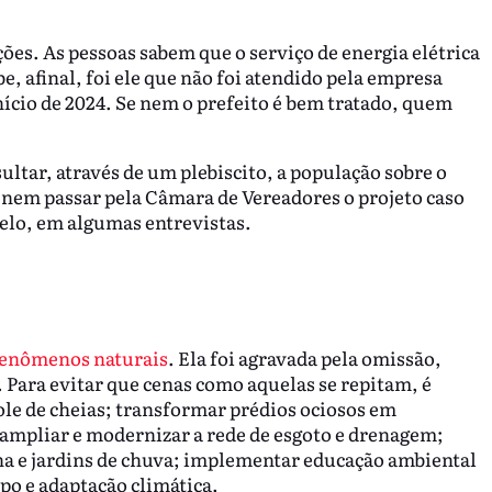
ões. As pessoas sabem que o serviço de energia elétrica
e, afinal, foi ele que não foi atendido pela empresa
ício de 2024. Se nem o prefeito é bem tratado, quem
ultar, através de um plebiscito, a população sobre o
nem passar pela Câmara de Vereadores o projeto caso
Melo, em algumas entrevistas.
enômenos naturais
. Ela foi agravada pela omissão,
. Para evitar que cenas como aquelas se repitam, é
ole de cheias; transformar prédios ociosos em
 ampliar e modernizar a rede de esgoto e drenagem;
na e jardins de chuva; implementar educação ambiental
mpo e adaptação climática.