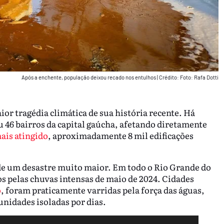
Após a enchente, população deixou recado nos entulhos
|
Crédito: Foto: Rafa Dotti
or tragédia climática de sua história recente. Há
u 46 bairros da capital gaúcha, afetando diretamente
ais atingido
, aproximadamente 8 mil edificações
e de um desastre muito maior. Em todo o Rio Grande do
s pelas chuvas intensas de maio de 2024. Cidades
o
, foram praticamente varridas pela força das águas,
unidades isoladas por dias.