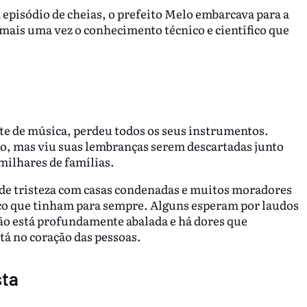
episódio de cheias, o prefeito Melo embarcava para a
ais uma vez o conhecimento técnico e científico que
nte de música, perdeu todos os seus instrumentos.
lho, mas viu suas lembranças serem descartadas junto
 milhares de famílias.
de tristeza com casas condenadas e muitos moradores
co que tinham para sempre. Alguns esperam por laudos
o está profundamente abalada e há dores que
á no coração das pessoas.
sta