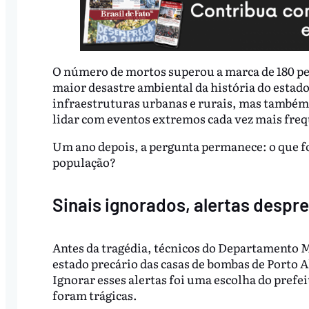
O número de mortos superou a marca de 180 pes
maior desastre ambiental da história do estad
infraestruturas urbanas e rurais, mas também 
lidar com eventos extremos cada vez mais frequ
Um ano depois, a pergunta permanece: o que foi
população?
Sinais ignorados, alertas despr
Antes da tragédia, técnicos do Departamento M
estado precário das casas de bombas de Porto A
Ignorar esses alertas foi uma escolha do pref
foram trágicas.