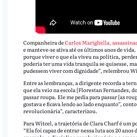
Companheira de
Carlos Marighella, assassina
e manteve-se ativa até os últimos anos de vida
porque viver o que ela viveu na política, perd
poderia ter uma vida tranquila se quisesse, ma
pudessem viver com dignidade”, relembrou Wi
Entre as lembranças, a dirigente recorda a ter
que ela veio na escola [Florestan Fernandes, d
passar roupa. Ele me pedia para passar [as rou
gostava e ficava lendo ao lado enquanto”, con
revolucionária”, caracterizou.
Para Witcel, a trajetória de Clara Charf é um 
“Ela foi capaz de entrar nessa luta aos 20 ano