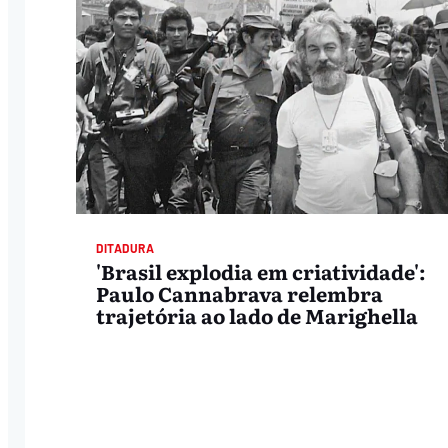
DITADURA
'Brasil explodia em criatividade':
Paulo Cannabrava relembra
trajetória ao lado de Marighella