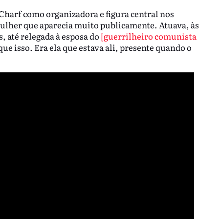
Charf como organizadora e figura central nos
 mulher que aparecia muito publicamente. Atuava, às
s, até relegada à esposa do
[guerrilheiro comunista
que isso. Era ela que estava ali, presente quando o