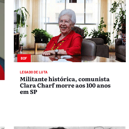
BDF
LEGADO DE LUTA
Militante histórica, comunista
Clara Charf morre aos 100 anos
em SP