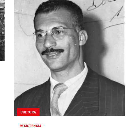
CULTURA
RESISTÊNCIA!