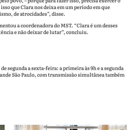
elo povo, – porque para fazer isso, precisa exercer o
 – isso que Clara nos deixa em um período em que
ismo, de atrocidades”, disse.
entou a coordenadora do MST. “Clara é um desses
ncia e não deixar de lutar”, concluiu.
 de segunda a sexta-feira: a primeira às 9h e a segunda
ande São Paulo, com transmissão simultânea também