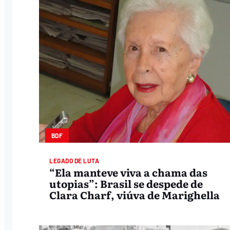
BDF
LEGADO DE LUTA
“Ela manteve viva a chama das
utopias”: Brasil se despede de
Clara Charf, viúva de Marighella