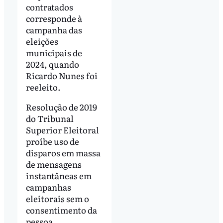
contratados
corresponde à
campanha das
eleições
municipais de
2024, quando
Ricardo Nunes foi
reeleito.
Resolução de 2019
do Tribunal
Superior Eleitoral
proíbe uso de
disparos em massa
de mensagens
instantâneas em
campanhas
eleitorais sem o
consentimento da
pessoa