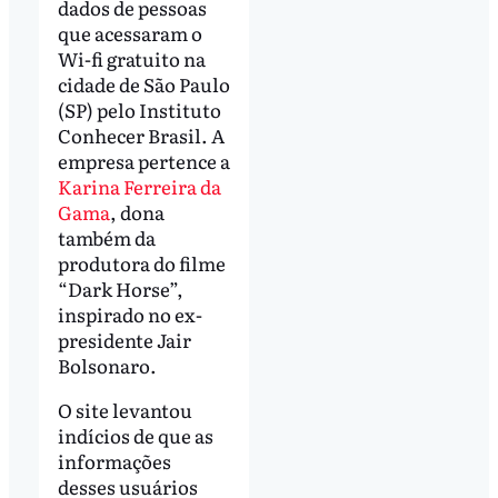
dados de pessoas
que acessaram o
Wi-fi gratuito na
cidade de São Paulo
(SP) pelo Instituto
Conhecer Brasil. A
empresa pertence a
Karina Ferreira da
Gama
, dona
também da
produtora do filme
“Dark Horse”,
inspirado no ex-
presidente Jair
Bolsonaro.
O site levantou
indícios de que as
informações
desses usuários