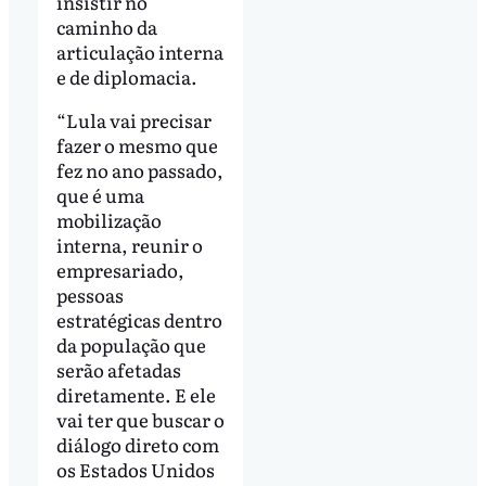
insistir no
caminho da
articulação interna
e de diplomacia.
“Lula vai precisar
fazer o mesmo que
fez no ano passado,
que é uma
mobilização
interna, reunir o
empresariado,
pessoas
estratégicas dentro
da população que
serão afetadas
diretamente. E ele
vai ter que buscar o
diálogo direto com
os Estados Unidos