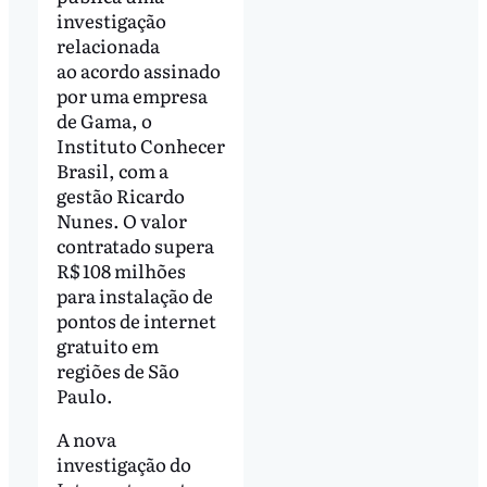
investigação
relacionada
ao acordo assinado
por uma empresa
de Gama, o
Instituto Conhecer
Brasil, com a
gestão Ricardo
Nunes. O valor
contratado supera
R$ 108 milhões
para instalação de
pontos de internet
gratuito em
regiões de São
Paulo.
A nova
investigação do