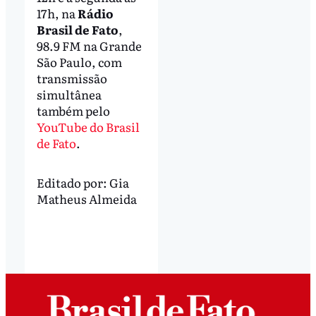
17h, na
Rádio
Brasil de Fato
,
98.9 FM na Grande
São Paulo, com
transmissão
simultânea
também pelo
YouTube do Brasil
de Fato
.
Editado por:
Gia
Matheus Almeida