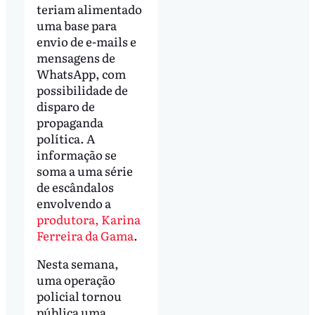
teriam alimentado
uma base para
envio de e-mails e
mensagens de
WhatsApp, com
possibilidade de
disparo de
propaganda
política. A
informação se
soma a uma série
de escândalos
envolvendo a
produtora, Karina
Ferreira da Gama
.
Nesta semana,
uma operação
policial tornou
pública uma