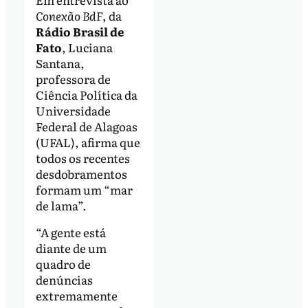
Conexão BdF
, da
Rádio Brasil de
Fato
, Luciana
Santana,
professora de
Ciência Política da
Universidade
Federal de Alagoas
(UFAL), afirma que
todos os recentes
desdobramentos
formam um “mar
de lama”.
“A gente está
diante de um
quadro de
denúncias
extremamente