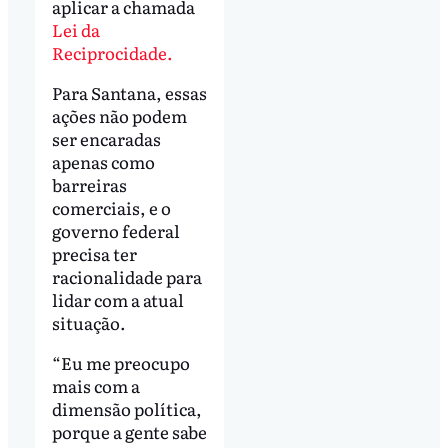
aplicar a chamada
Lei da
Reciprocidade.
Para Santana, essas
ações não podem
ser encaradas
apenas como
barreiras
comerciais, e o
governo federal
precisa ter
racionalidade para
lidar com a atual
situação.
“Eu me preocupo
mais com a
dimensão política,
porque a gente sabe