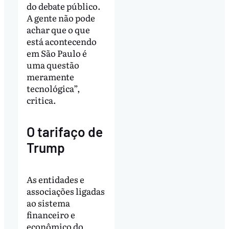
do debate público.
A gente não pode
achar que o que
está acontecendo
em São Paulo é
uma questão
meramente
tecnológica”,
critica.
O tarifaço de
Trump
As entidades e
associações ligadas
ao sistema
financeiro e
econômico do