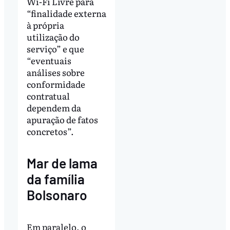
Wi-Fi Livre para
“finalidade externa
à própria
utilização do
serviço” e que
“eventuais
análises sobre
conformidade
contratual
dependem da
apuração de fatos
concretos”.
Mar de lama
da família
Bolsonaro
Em paralelo, o