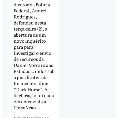
diretor da Polícia
Federal, Andrei
Rodrigues,
defendeu nesta
terça-feira (2), a
abertura de um
novo inquérito
para para
investigar o envio
de recursos de
Daniel Vorcaro aos
Estados Unidos sob
a justificativa de
financiar o filme
“Dark Horse”. A
declaração foi dada
em entrevista à
GloboNews
.
Em entrevista ao