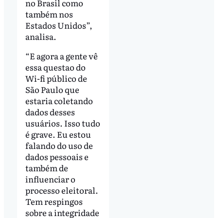
no Brasil como
também nos
Estados Unidos”,
analisa.
“E agora a gente vê
essa questao do
Wi-fi público de
São Paulo que
estaria coletando
dados desses
usuários. Isso tudo
é grave. Eu estou
falando do uso de
dados pessoais e
também de
influenciar o
processo eleitoral.
Tem respingos
sobre a integridade