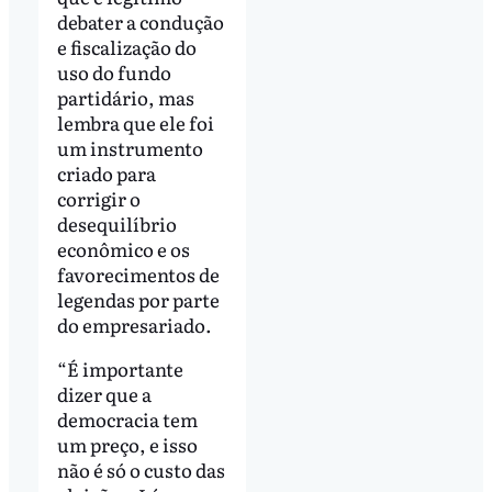
debater a condução
e fiscalização do
uso do fundo
partidário, mas
lembra que ele foi
um instrumento
criado para
corrigir o
desequilíbrio
econômico e os
favorecimentos de
legendas por parte
do empresariado.
“É importante
dizer que a
democracia tem
um preço, e isso
não é só o custo das