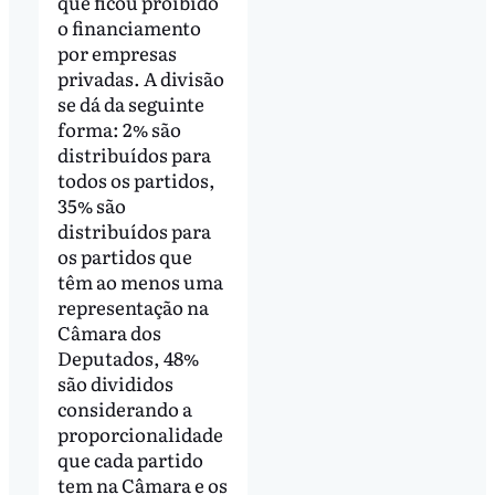
que ficou proibido
o financiamento
por empresas
privadas. A divisão
se dá da seguinte
forma: 2% são
distribuídos para
todos os partidos,
35% são
distribuídos para
os partidos que
têm ao menos uma
representação na
Câmara dos
Deputados, 48%
são divididos
considerando a
proporcionalidade
que cada partido
tem na Câmara e os