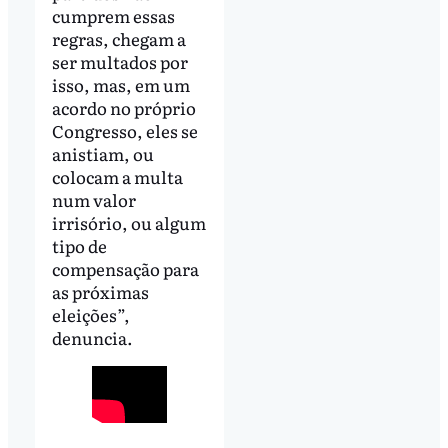
cumprem essas
regras, chegam a
ser multados por
isso, mas, em um
acordo no próprio
Congresso, eles se
anistiam, ou
colocam a multa
num valor
irrisório, ou algum
tipo de
compensação para
as próximas
eleições”,
denuncia.