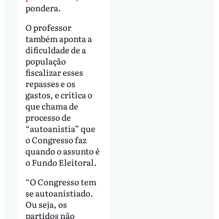
pondera.
O professor
também aponta a
dificuldade de a
população
fiscalizar esses
repasses e os
gastos, e critica o
que chama de
processo de
“autoanistia” que
o Congresso faz
quando o assunto é
o Fundo Eleitoral.
“O Congresso tem
se autoanistiado.
Ou seja, os
partidos não