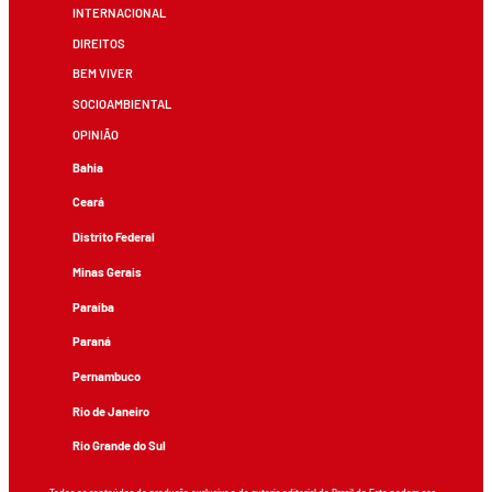
INTERNACIONAL
DIREITOS
BEM VIVER
SOCIOAMBIENTAL
OPINIÃO
Bahia
Ceará
Distrito Federal
Minas Gerais
Paraíba
Paraná
Pernambuco
Rio de Janeiro
Rio Grande do Sul