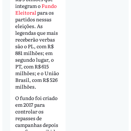
integram o
Fundo
Eleitoral
para os
partidos nessas
eleições. As
legendas que mais
receberão verbas
são o PL, com R$
881 milhões; em
segundo lugar, o
PT, com R$ 615
milhões; e o União
Brasil, com R$ 526
milhões.
O fundo foi criado
em 2017 para
controlar os
repasses de
campanhas depois