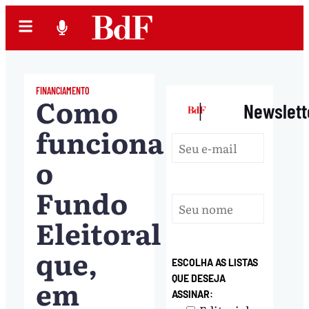
FINANCIAMENTO
Como
|
Newslett
funciona
o
Fundo
Eleitoral
que,
ESCOLHA AS LISTAS
em
QUE DESEJA
ASSINAR: