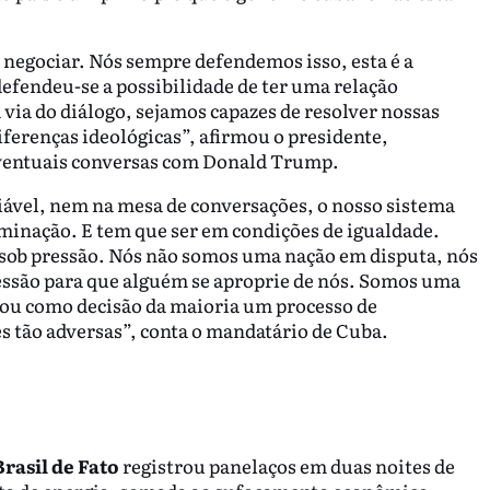
é negociar. Nós sempre defendemos isso, esta é a
efendeu-se a possibilidade de ter uma relação
 via do diálogo, sejamos capazes de resolver nossas
iferenças ideológicas”, afirmou o presidente,
eventuais conversas com Donald Trump.
iável, nem na mesa de conversações, o nosso sistema
rminação. E tem que ser em condições de igualdade.
 sob pressão. Nós não somos uma nação em disputa, nós
são para que alguém se aproprie de nós. Somos uma
mou como decisão da maioria um processo de
s tão adversas”, conta o mandatário de Cuba.
Brasil de Fato
registrou panelaços em duas noites de