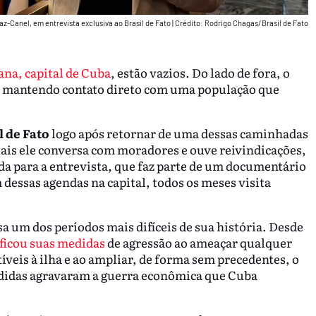
az-Canel, em entrevista exclusiva ao Brasil de Fato
|
Crédito: Rodrigo Chagas/Brasil de Fato
na, capital de Cuba
, estão vazios. Do lado de fora, o
a, mantendo contato direto com uma população que
l de Fato
logo após retornar de uma dessas caminhadas
uais ele conversa com moradores e ouve reivindicações,
a para a entrevista, que faz parte de um documentário
 dessas agendas na capital, todos os meses visita
 um dos períodos mais difíceis de sua história. Desde
ficou suas medidas
de agressão ao ameaçar qualquer
veis à ilha e ao ampliar, de forma sem precedentes, o
medidas agravaram a guerra econômica que Cuba