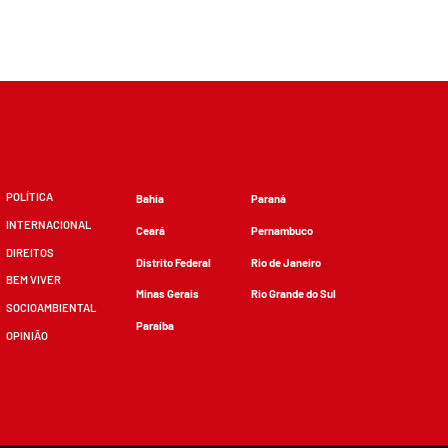
POLÍTICA
Bahia
Paraná
INTERNACIONAL
Ceará
Pernambuco
DIREITOS
Distrito Federal
Rio de Janeiro
BEM VIVER
Minas Gerais
Rio Grande do Sul
SOCIOAMBIENTAL
Paraíba
OPINIÃO