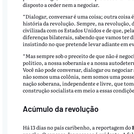
disposto a ceder nem a negociar.
“Dialogar, conversar é uma coisa; outra coisa 
história da revolução. Sempre, na revolução, d
civilizada com os Estados Unidos e de que, pela
diferenças bilaterais, sabendo que vamos ter d
insistindo no que pretende levar adiante em 
“Mas sempre sob o preceito de que não é negoc
político, a nossa soberania e a nossa autodete
Você não pode conversar, dialogar ou negociar
não somos uma colônia, nem somos uma posses
nação soberana, independente e livre, que to
construção socialista em meio a essas condiçõe
Acúmulo da revolução
Há 13 dias no país caribenho, a reportagem do