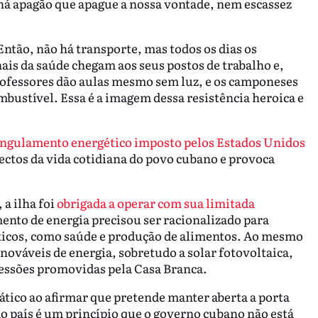
há apagão que apague a nossa vontade, nem escassez
Então, não há transporte, mas todos os dias os
ais da saúde chegam aos seus postos de trabalho e,
ofessores dão aulas mesmo sem luz, e os camponeses
stível. Essa é a imagem dessa resistência heroica e
angulamento energético imposto pelos Estados Unidos
ctos da vida cotidiana do povo cubano e provoca
a ilha foi
obrigada a operar com sua limitada
mento de energia precisou ser racionalizado para
íticos, como saúde e produção de alimentos. Ao mesmo
enováveis de energia, sobretudo a solar fotovoltaica,
ressões promovidas pela Casa Branca.
ático ao afirmar que pretende manter aberta a porta
do país é um princípio que o governo cubano não está