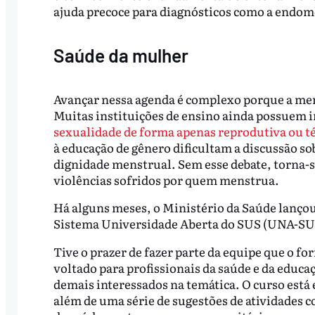
ajuda precoce para diagnósticos como a endome
Saúde da mulher
Avançar nessa agenda é complexo porque a mens
Muitas instituições de ensino ainda possuem 
sexualidade de forma apenas reprodutiva ou t
à educação de gênero dificultam a discussão sob
dignidade menstrual. Sem esse debate, torna-s
violências sofridos por quem menstrua.
Há alguns meses, o Ministério da Saúde lançou
Sistema Universidade Aberta do SUS (UNA-SUS
Tive o prazer de fazer parte da equipe que o fo
voltado para profissionais da saúde e da educa
demais interessados na temática. O curso está 
além de uma série de sugestões de atividades c