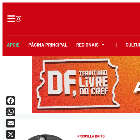
APOIE
PÁGINA PRINCIPAL
REGIONAIS
|
CULTU
Facebook
WhatsApp
Email
PRISCILLA BRITO