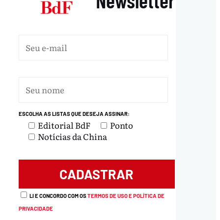
ESCOLHA AS LISTAS QUE DESEJA ASSINAR:
Editorial BdF
Ponto
Notícias da China
LI E CONCORDO COM OS
TERMOS DE USO E POLÍTICA DE
PRIVACIDADE