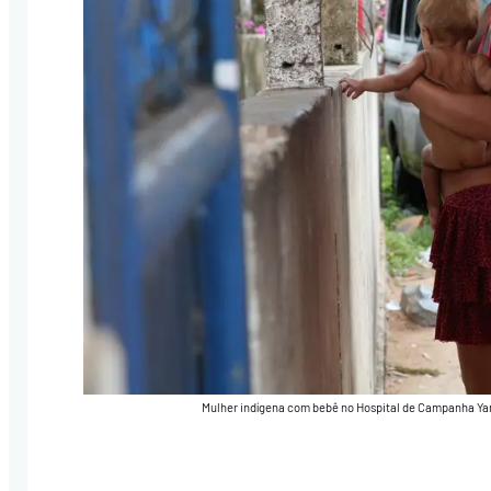
Mulher indígena com bebê no Hospital de Campanha Y