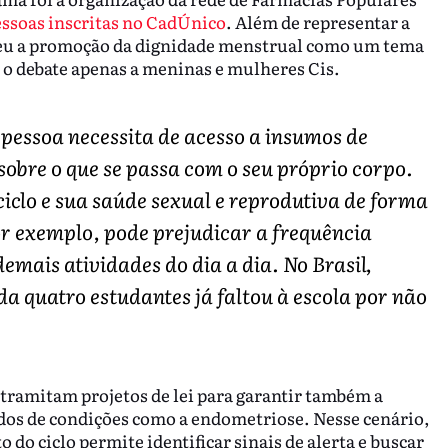
pessoas inscritas no CadÚnico
. Além de representar a
eceu a promoção da dignidade menstrual como um tema
e o debate apenas a meninas e mulheres Cis.
pessoa necessita de acesso a insumos de
obre o que se passa com o seu próprio corpo.
iclo e sua saúde sexual e reprodutiva de forma
r exemplo, pode prejudicar a frequência
demais atividades do dia a dia. No Brasil,
 quatro estudantes já faltou à escola por não
ramitam projetos de lei para garantir também a
dos de condições como a endometriose. Nesse cenário,
o ciclo permite identificar sinais de alerta e buscar