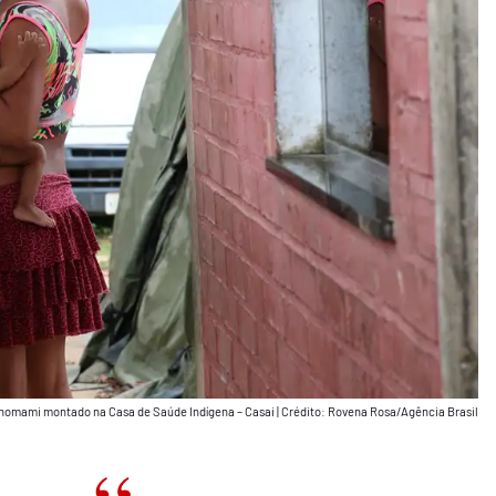
anomami montado na Casa de Saúde Indígena – Casai
|
Crédito: Rovena Rosa/Agência Brasil