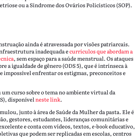
triose ou a Síndrome dos Ovários Policísticos (SOP).
truação ainda é atravessada por visões patriarcais.
infraestrutura inadequada e
currículos que abordam a
écnica
, sem espaço para a saúde menstrual. Os ataques
re a igualdade de gênero (ODS 5), que é intrínseca à
e impossível enfrentar os estigmas, preconceitos e
 um curso sobre o tema no ambiente virtual da
), disponível
neste link
.
rmulou, junto à área de Saúde da Mulher da pasta. Ele é
ção, gestores, estudantes, lideranças comunitárias e
excelente e conta com vídeos, textos,
e-book
educativo,
oletivas que podem ser replicadas em escolas, centros