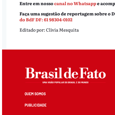
Entre em nosso
canal no Whatsapp
e acompa
Faça uma sugestão de reportagem sobre o D
do BdF DF: 61 98304-0102
Editado por:
Clivia Mesquita
QUEM SOMOS
PUBLICIDADE