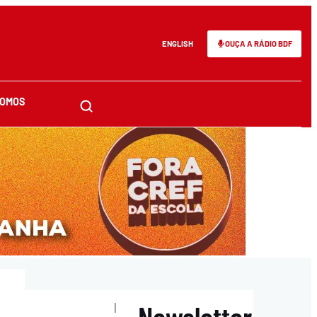
ENGLISH
OUÇA A RÁDIO BDF
SOMOS
Newsletter
|