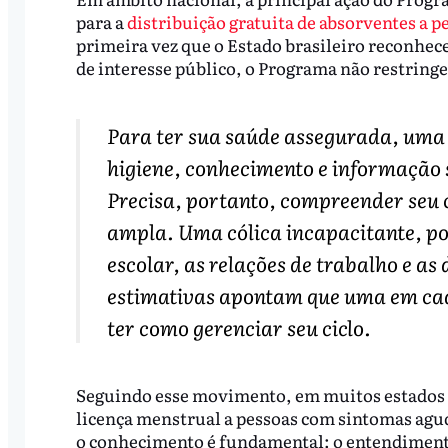
para a
distribuição gratuita de absorventes a 
primeira vez que o Estado brasileiro reconh
de interesse público, o Programa não restring
Para ter sua saúde assegurada, uma 
higiene, conhecimento e informação s
Precisa, portanto, compreender seu c
ampla. Uma cólica incapacitante, po
escolar, as relações de trabalho e as 
estimativas apontam que uma em cada
ter como gerenciar seu ciclo.
Seguindo esse movimento, em muitos estados t
licença menstrual a pessoas com sintomas agu
o conhecimento é fundamental: o entendimento d