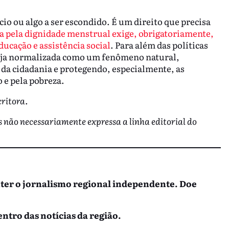
o ou algo a ser escondido. É um direito que precisa
ta pela dignidade menstrual exige, obrigatoriamente,
ucação e assistência social
. Para além das políticas
seja normalizada como um fenômeno natural,
da cidadania e protegendo, especialmente, as
 e pela pobreza.
critora.
s não necessariamente expressa a linha editorial do
nter o jornalismo regional independente. Doe
entro das notícias da região.