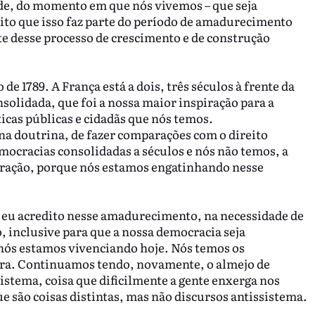
ade, do momento em que nós vivemos – que seja
ito que isso faz parte do período de amadurecimento
e desse processo de crescimento e de construção
e 1789. A França está a dois, três séculos à frente da
olidada, que foi a nossa maior inspiração para a
ticas públicas e cidadãs que nós temos.
na doutrina, de fazer comparações com o direito
mocracias consolidadas a séculos e nós não temos, a
paração, porque nós estamos engatinhando nesse
e eu acredito nesse amadurecimento, na necessidade de
 inclusive para que a nossa democracia seja
 nós estamos vivenciando hoje. Nós temos os
dura. Continuamos tendo, novamente, o almejo de
istema, coisa que dificilmente a gente enxerga nos
ue são coisas distintas, mas não discursos antissistema.