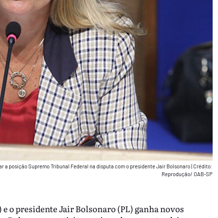
ar a posição Supremo Tribunal Federal na disputa com o presidente Jair Bolsonaro
|
Crédito:
Reprodução/ OAB-SP
 e o presidente Jair Bolsonaro (PL) ganha novos