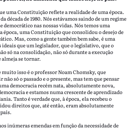
ue uma Constituição reflete a realidade de uma época.
al da década de 1980. Nós estávamos saindo de um regime
me democrático nas nossas vidas. Nós temos uma
a época, uma Constituição que consolidou o desejo de
ático. Mas, como a gente também bem sabe, é uma
 ideais que um legislador, que o legislativo, que o
 não só na consolidação, não só durante a execução
almeja se tornar.
e muito isso é o professor Noam Chomsky, que
ir não só o passado e o presente, mas tem que pensar
uma democracia recém nata, absolutamente nova,
democracia e estamos numa crescente de aprendizado
ania. Tanto é verdade que, à época, ela recebeu o
idou direitos que, até então, eram absolutamente
 país.
ermos inúmeras emendas em função da necessidade de