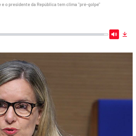
 e o presidente da República tem clima "pré-golpe"
Mute
Dow