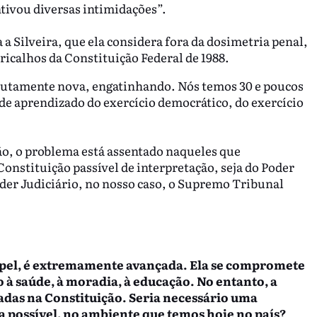
tivou diversas intimidações”.
 a Silveira, que ela considera fora da dosimetria penal,
icalhos da Constituição Federal de 1988.
utamente nova, engatinhando. Nós temos 30 e poucos
e aprendizado do exercício democrático, do exercício
ão, o problema está assentado naqueles que
onstituição passível de interpretação, seja do Poder
oder Judiciário, no nosso caso, o Supremo Tribunal
 papel, é extremamente avançada. Ela se compromete
 à saúde, à moradia, à educação. No entanto, a
das na Constituição. Seria necessário uma
a possível, no ambiente que temos hoje no país?