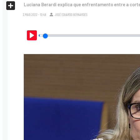
X
Luciana Berardi explica que enfrentamento entre a corte
Share
3.MAIO.2022 - 10:48
JOSÉ EDUARDO BERNARDES
Play