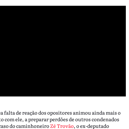
sa falta de reação dos opositores animou ainda mais o
unto com ele, a preparar perdões de outros condenados
 caso do caminhoneiro
Zé Trovão
, o ex-deputado