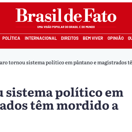
POLÍTICA
INTERNACIONAL
DIREITOS
BEM VIVER
OPINIÃO
Q
ro tornou sistema político em pântano e magistrados têm
 sistema político em
rados têm mordido a