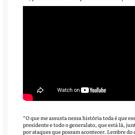
“O que me assusta nessa história toda é que es
presidente e todo o generalato, que está lá, j
por ataques que possam acontecer. Lembre do