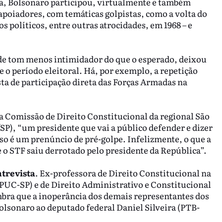
na, Bolsonaro participou, virtualmente e também
apoiadores, com temáticas golpistas, como a volta do
os políticos, entre outras atrocidades, em 1968 – e
de tom menos intimidador do que o esperado, deixou
 o período eleitoral. Há, por exemplo, a repetição
sta de participação direta das Forças Armadas na
da Comissão de Direito Constitucional da regional São
P), “um presidente que vai a público defender e dizer
sso é um prenúncio de pré-golpe. Infelizmente, o que a
 o STF saiu derrotado pelo presidente da República”.
trevista
. Ex-professora de Direito Constitucional na
(PUC-SP) e de Direito Administrativo e Constitucional
bra que a inoperância dos demais representantes dos
olsonaro ao deputado federal Daniel Silveira (PTB-