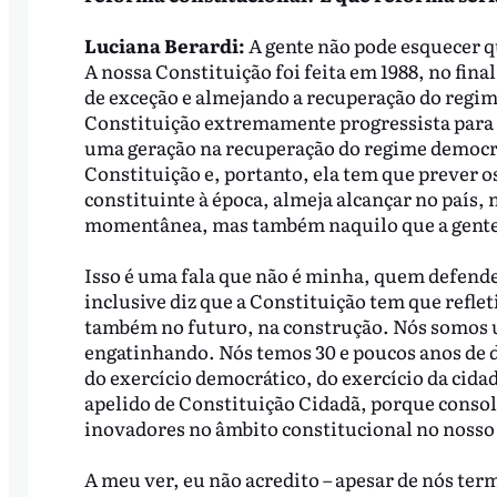
Luciana Berardi:
A gente não pode esquecer q
A nossa Constituição foi feita em 1988, no fin
de exceção e almejando a recuperação do regi
Constituição extremamente progressista para 
uma geração na recuperação do regime democr
Constituição e, portanto, ela tem que prever os
constituinte à época, almeja alcançar no país,
momentânea, mas também naquilo que a gente 
Isso é uma fala que não é minha, quem defend
inclusive diz que a Constituição tem que reflet
também no futuro, na construção. Nós somos 
engatinhando. Nós temos 30 e poucos anos de 
do exercício democrático, do exercício da cidad
apelido de Constituição Cidadã, porque consol
inovadores no âmbito constitucional no nosso
A meu ver, eu não acredito – apesar de nós t