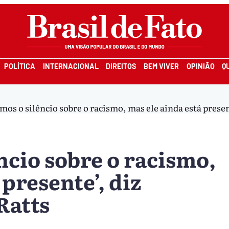
POLÍTICA
INTERNACIONAL
DIREITOS
BEM VIVER
OPINIÃO
Q
os o silêncio sobre o racismo, mas ele ainda está presen
ncio sobre o racismo,
 presente’, diz
Ratts