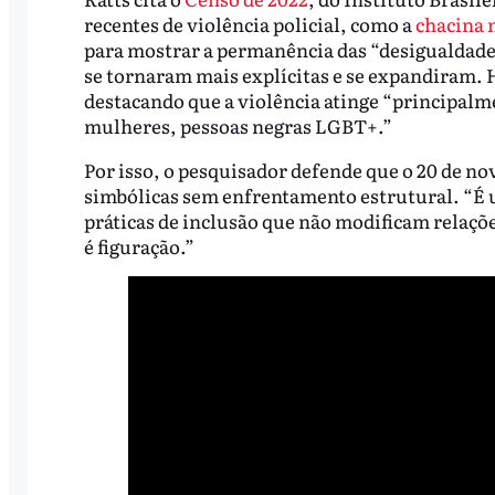
recentes de violência policial, como a
chacina 
para mostrar a permanência das “desigualdades 
se tornaram mais explícitas e se expandiram. 
destacando que a violência atinge “principal
mulheres, pessoas negras LGBT+.”
Por isso, o pesquisador defende que o 20 de n
simbólicas sem enfrentamento estrutural. “É um
práticas de inclusão que não modificam relaçõe
é figuração.”