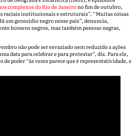
nos complexos do Rio de Janeiro
no fim de outubro,
raciais institucionais e estruturais”. “Muitas coisas
Há um genocídio negro nesse país”, denuncia,
mente homens negros, mas também pessoas negras,
ovembro não pode ser esvaziado nem reduzido a ações
a data para celebrar e para protestar”, diz. Para ele,
s de poder “às vezes parece que é representatividade, e