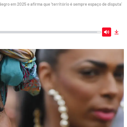
gro em 2025 e afirma que 'território é sempre espaço de disputa'
Mute
Dow