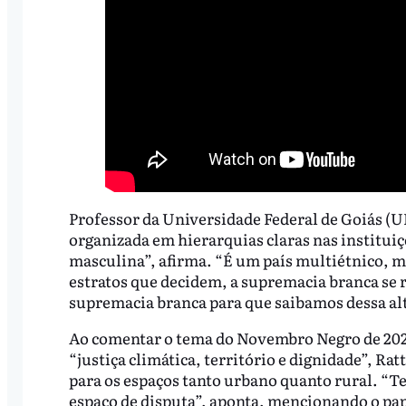
Professor da Universidade Federal de Goiás (UF
organizada em hierarquias claras nas instituiçõ
masculina”, afirma. “É um país multiétnico, 
estratos que decidem, a supremacia branca se r
supremacia branca para que saibamos dessa alt
Ao comentar o tema do Novembro Negro de 2025
“justiça climática, território e dignidade”, Rat
para os espaços tanto urbano quanto rural. “Te
espaço de disputa”, aponta, mencionando o pape