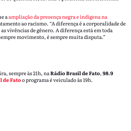
ue a
ampliação da presença negra e indígena na
amento ao racismo. “A diferença é a corporalidade de
, as vivências de gênero. A diferença está em toda
“é sempre movimento, é sempre muita disputa.”
ira, sempre às 21h, na
Rádio Brasil de Fato
,
98.9
l de Fato
o programa é veiculado às 19h.