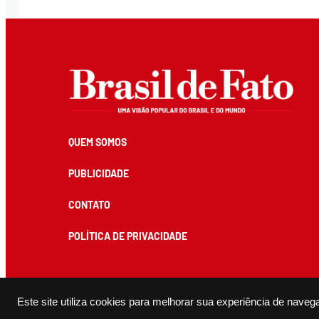
QUEM SOMOS
PUBLICIDADE
CONTATO
POLÍTICA DE PRIVACIDADE
Todos os conteúdos de produção exclusiva e de autoria editorial do Brasil de Fato podem ser reprodu
Este site utiliza cookies para melhorar sua experiência de naveg