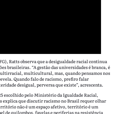
G), Ratts observa que a desigualdade racial continua
es brasileiras. “A gestão das universidades é branca, é
multirracial, multicultural, mas, quando pensamos nos
evela. Quando falo de racismo, prefiro falar
eridade desigual, perversa que existe”, acrescenta.
 escolhido pelo Ministério da Igualdade Racial,
ts explica que discutir racismo no Brasil requer olhar
rritório não é um espaço afetivo, território é um
l de quilombos, favelas e periferias na resistência