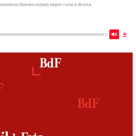
conômicos fizeram estado seguir rumo à direita
Mute
Dow