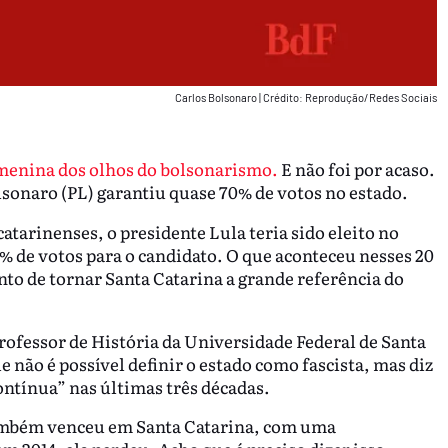
Carlos Bolsonaro
|
Crédito: Reprodução/Redes Sociais
menina dos olhos do bolsonarismo.
E não foi por acaso.
lsonaro (PL) garantiu quase 70% de votos no estado.
tarinenses, o presidente Lula teria sido eleito no
% de votos para o candidato. O que aconteceu nesses 20
nto de tornar Santa Catarina a grande referência do
professor de História da Universidade Federal de Santa
 não é possível definir o estado como fascista, mas diz
ntínua” nas últimas três décadas.
mbém venceu em Santa Catarina, com uma