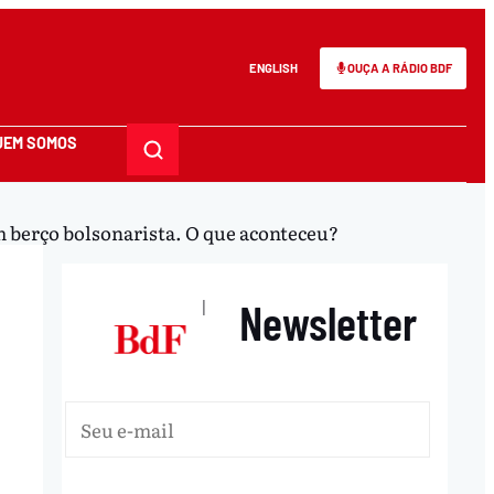
ENGLISH
OUÇA A RÁDIO BDF
UEM SOMOS
m berço bolsonarista. O que aconteceu?
Newsletter
|