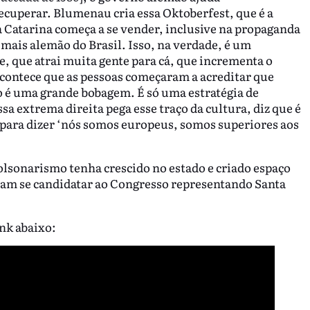
recuperar. Blumenau cria essa Oktoberfest, que é a
a Catarina começa a se vender, inclusive na propaganda
 mais alemão do Brasil. Isso, na verdade, é um
, que atrai muita gente para cá, que incrementa o
Acontece que as pessoas começaram a acreditar que
so é uma grande bobagem. É só uma estratégia de
a extrema direita pega esse traço da cultura, diz que é
, para dizer ‘nós somos europeus, somos superiores aos
olsonarismo tenha crescido no estado e criado espaço
ham se candidatar ao Congresso representando Santa
ink abaixo: