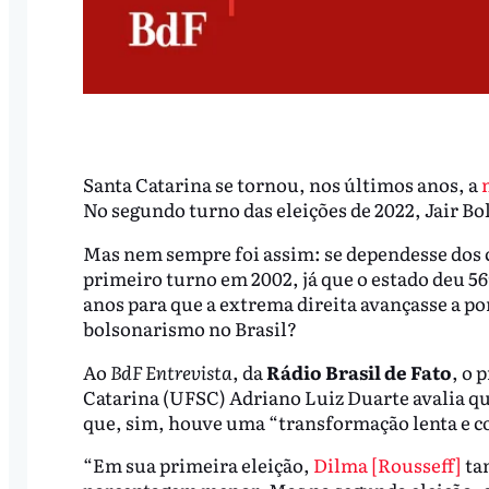
Santa Catarina se tornou, nos últimos anos, a
No segundo turno das eleições de 2022, Jair Bo
Mas nem sempre foi assim: se dependesse dos ca
primeiro turno em 2002, já que o estado deu 56
anos para que a extrema direita avançasse a po
bolsonarismo no Brasil?
Ao
BdF Entrevista
, da
Rádio Brasil de Fato
, o 
Catarina (UFSC) Adriano Luiz Duarte avalia que
que, sim, houve uma “transformação lenta e co
“Em sua primeira eleição,
Dilma [Rousseff]
ta