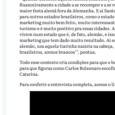
financeiramente a cidade a se recompor e a se 
maior festa alemã fora da Alemanha. E aí Sant
para outros estados brasileiros, como o estado
marketing muito bem feito, muito interessante
turismo e é muito positivo pra essas cidades. 
vivem num estado que é, de fato, alemão, e is
marketing que tem dado muito resultado. Aí ess
alemão, usa aquela tiarinha nazista na cabeça
brasileiros, somos brancos'”, pontua.
Todo esse contexto cria condições para que o b
para que figuras como Carlos Bolsonaro escol
Catarina.
Para conferir a entrevista completa, acesse o l