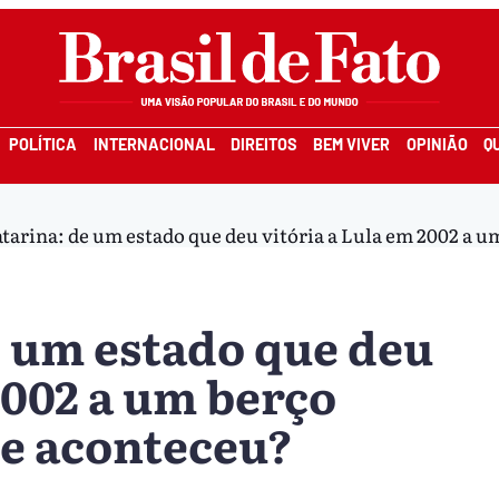
POLÍTICA
INTERNACIONAL
DIREITOS
BEM VIVER
OPINIÃO
Q
tarina: de um estado que deu vitória a Lula em 2002 a u
e um estado que deu
2002 a um berço
ue aconteceu?