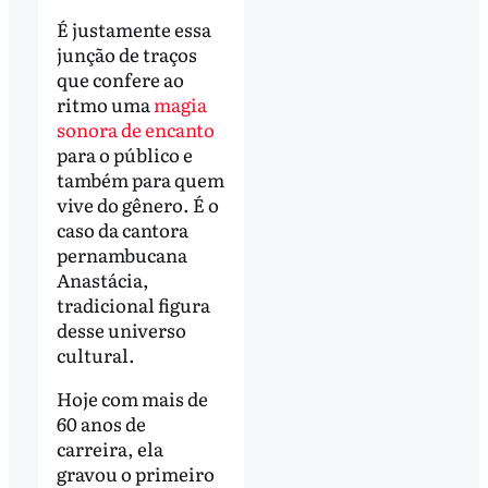
É justamente essa
junção de traços
que confere ao
ritmo uma
magia
sonora de encanto
para o público e
também para quem
vive do gênero. É o
caso da cantora
pernambucana
Anastácia,
tradicional figura
desse universo
cultural.
Hoje com mais de
60 anos de
carreira, ela
gravou o primeiro