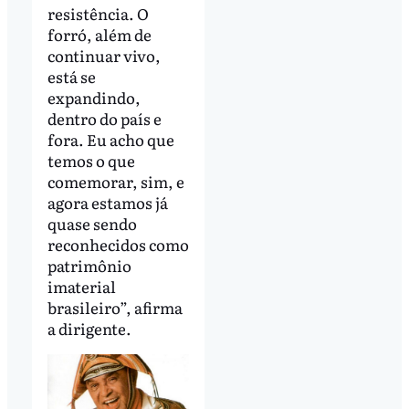
resistência. O
forró, além de
continuar vivo,
está se
expandindo,
dentro do país e
fora. Eu acho que
temos o que
comemorar, sim, e
agora estamos já
quase sendo
reconhecidos como
patrimônio
imaterial
brasileiro”, afirma
a dirigente.