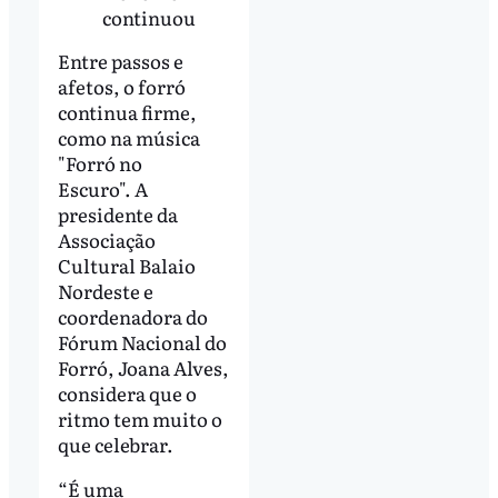
continuou
Entre passos e
afetos, o forró
continua firme,
como na música
"Forró no
Escuro". A
presidente da
Associação
Cultural Balaio
Nordeste e
coordenadora do
Fórum Nacional do
Forró, Joana Alves,
considera que o
ritmo tem muito o
que celebrar.
“É uma