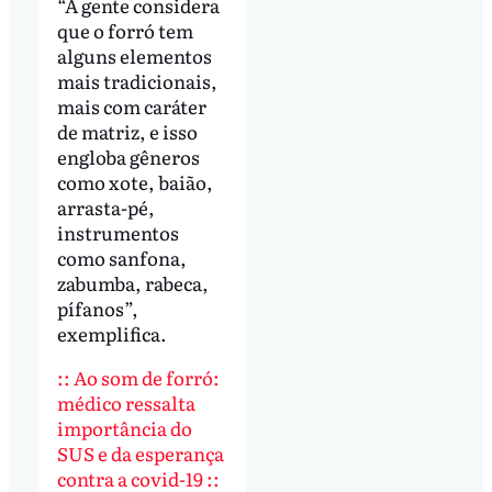
“A gente considera
que o forró tem
alguns elementos
mais tradicionais,
mais com caráter
de matriz, e isso
engloba gêneros
como xote, baião,
arrasta-pé,
instrumentos
como sanfona,
zabumba, rabeca,
pífanos”,
exemplifica.
:: Ao som de forró:
médico ressalta
importância do
SUS e da esperança
contra a covid-19 ::