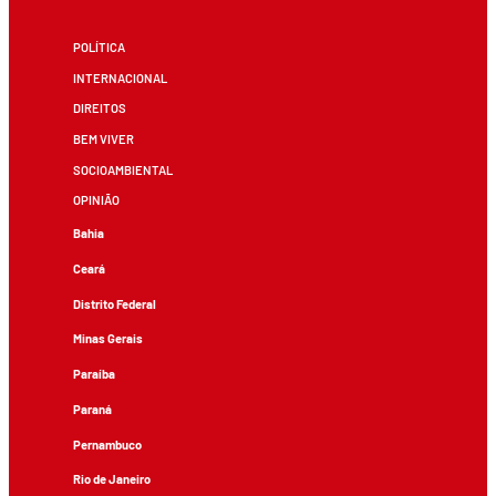
POLÍTICA
INTERNACIONAL
DIREITOS
BEM VIVER
SOCIOAMBIENTAL
OPINIÃO
Bahia
Ceará
Distrito Federal
Minas Gerais
Paraíba
Paraná
Pernambuco
Rio de Janeiro