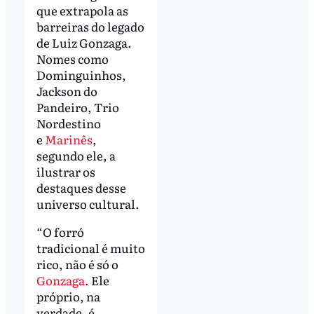
que extrapola as
barreiras do legado
de Luiz Gonzaga.
Nomes como
Dominguinhos,
Jackson do
Pandeiro, Trio
Nordestino
e
Marinês
,
segundo ele, a
ilustrar os
destaques desse
universo cultural.
“O forró
tradicional é muito
rico, não é só o
Gonzaga
. Ele
próprio, na
verdade, é