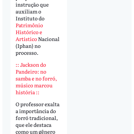
instrução que
auxiliam o
Instituto do
Patrimônio
Histórico e
Artístico
Nacional
(Iphan) no
processo.
:: Jackson do
Pandeiro: no
samba e no forró,
músico marcou
história ::
O professor exalta
a importância do
forró tradicional,
que ele destaca
como um gênero