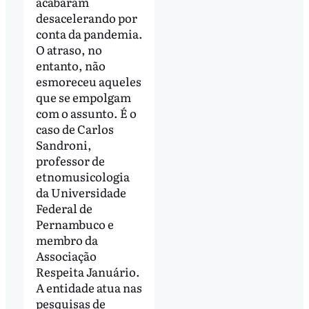
acabaram
desacelerando por
conta da pandemia.
O atraso, no
entanto, não
esmoreceu aqueles
que se empolgam
com o assunto. É o
caso de Carlos
Sandroni,
professor de
etnomusicologia
da Universidade
Federal de
Pernambuco e
membro da
Associação
Respeita Januário.
A entidade atua nas
pesquisas de