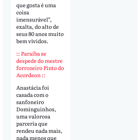
que gosta é uma
coisa
imensurável”,
exalta, do alto de
seus 80 anos muito
bem vividos.
:: Paraíba se
despede do mestre
forrozeiro Pinto do
Acordeon ::
Anastácia foi
casada com o
sanfoneiro
Dominguinhos,
uma valorosa
parceria que
rendeu nada mais,
nada menos que