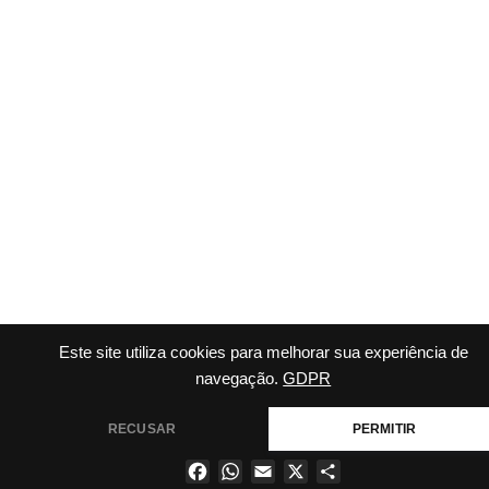
Este site utiliza cookies para melhorar sua experiência de
navegação.
GDPR
RECUSAR
PERMITIR
Facebook
WhatsApp
Email
X
Share
×