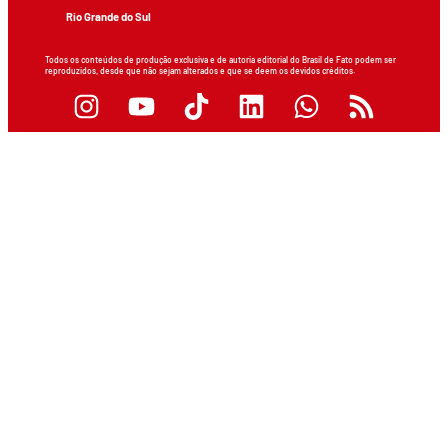
Rio Grande do Sul
Todos os conteúdos de produção exclusiva e de autoria editorial do Brasil de Fato podem ser
reproduzidos, desde que não sejam alterados e que se deem os devidos créditos.