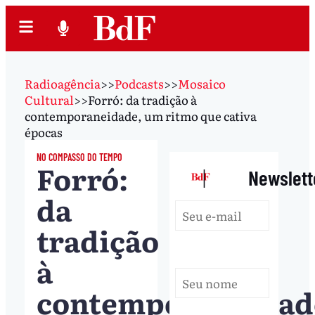
Radioagência
>>
Podcasts
>>
Mosaico
Cultural
>>
Forró: da tradição à
contemporaneidade, um ritmo que cativa
épocas
NO COMPASSO DO TEMPO
Forró:
|
Newslett
da
tradição
à
contemporaneidad