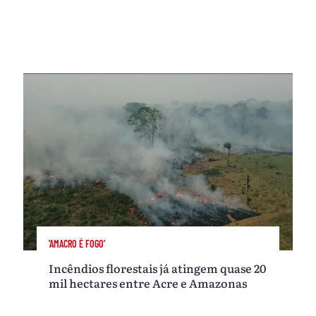
'AMACRO É FOGO'
Incêndios florestais já atingem quase 20
mil hectares entre Acre e Amazonas