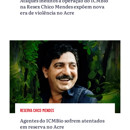
Ataques inéditos a operação do ICMBio
na Resex Chico Mendes expõem nova
era de violência no Acre
RESERVA CHICO MENDES
Agentes do ICMBio sofrem atentados
em reserva no Acre