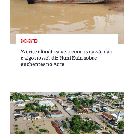
ENCHENTES
‘A crise climática veio com os nawá, não
é algo nosso’, diz Huni Kuin sobre
enchentes no Acre