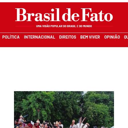
POLÍTICA
INTERNACIONAL
DIREITOS
BEM VIVER
OPINIÃO
Q