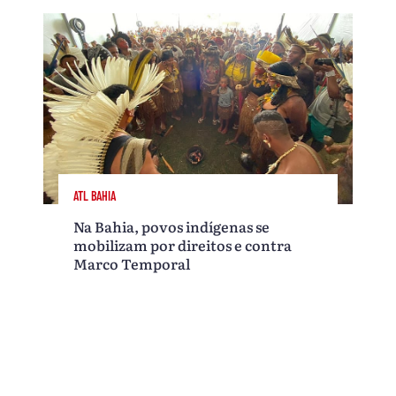
ATL BAHIA
Na Bahia, povos indígenas se
mobilizam por direitos e contra
Marco Temporal