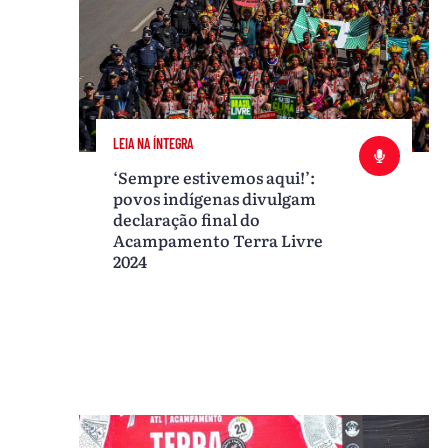
LEIA NA ÍNTEGRA
‘Sempre estivemos aqui!’:
povos indígenas divulgam
declaração final do
Acampamento Terra Livre
2024