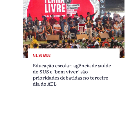
ATL 20 ANOS
Educação escolar, agência de saúde
do SUS e ‘bem viver’ são
prioridades debatidas no terceiro
dia do ATL