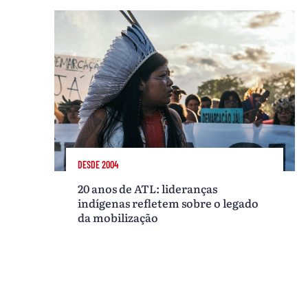
DESDE 2004
20 anos de ATL: lideranças
indígenas refletem sobre o legado
da mobilização