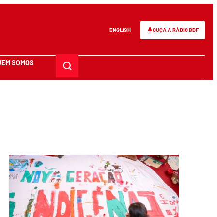
ENGLISH
OUÇA A RÁDIO BDF
UEM SOMOS