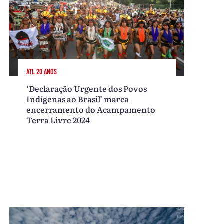
ATL 20 ANOS
‘Declaração Urgente dos Povos
Indígenas ao Brasil’ marca
encerramento do Acampamento
Terra Livre 2024