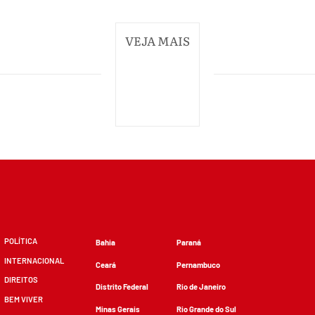
VEJA MAIS
POLÍTICA
Bahia
Paraná
INTERNACIONAL
Ceará
Pernambuco
DIREITOS
Distrito Federal
Rio de Janeiro
BEM VIVER
Minas Gerais
Rio Grande do Sul