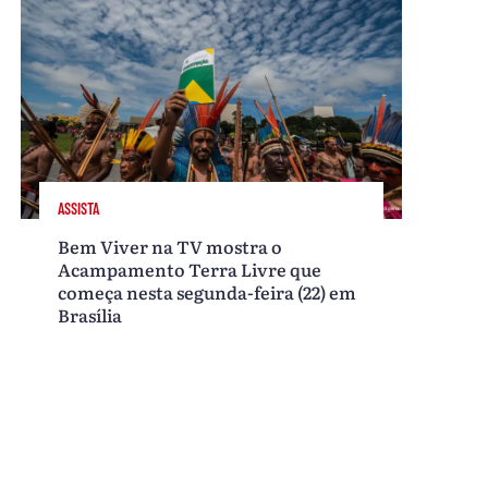
ASSISTA
Bem Viver na TV mostra o
Acampamento Terra Livre que
começa nesta segunda-feira (22) em
Brasília