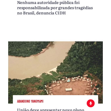
Nenhuma autoridade pública foi
responsabilizada por grandes tragédias
no Brasil, denuncia CIDH
ABANDONO YANOMAMI
União deve apresentar novo plano