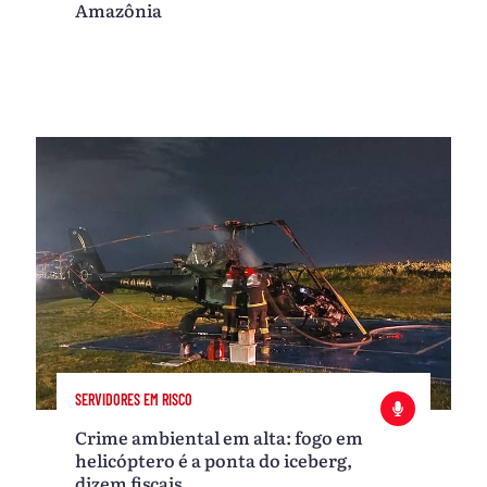
Amazônia
SERVIDORES EM RISCO
Crime ambiental em alta: fogo em
helicóptero é a ponta do iceberg,
dizem fiscais