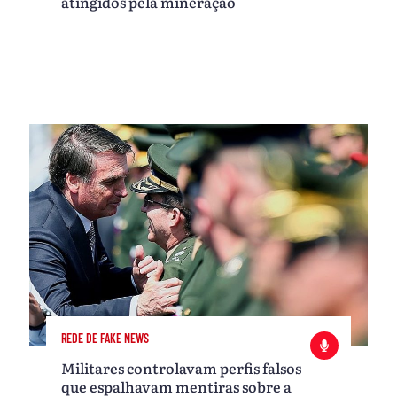
atingidos pela mineração
REDE DE FAKE NEWS
Militares controlavam perfis falsos
que espalhavam mentiras sobre a