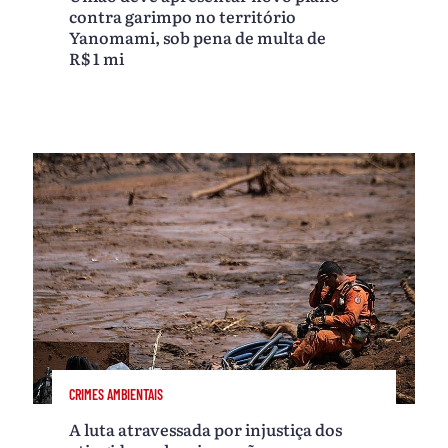
contra garimpo no território
Yanomami, sob pena de multa de
R$ 1 mi
CRIMES AMBIENTAIS
A luta atravessada por injustiça dos