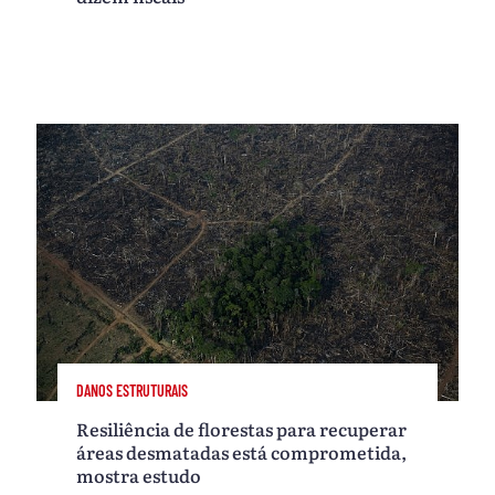
DANOS ESTRUTURAIS
Resiliência de florestas para recuperar
áreas desmatadas está comprometida,
mostra estudo