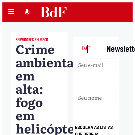
SERVIDORES EM RISCO
Crime
|
Newslett
ambiental
em
alta:
fogo
em
helicóptero
ESCOLHA AS LISTAS
QUE DESEJA