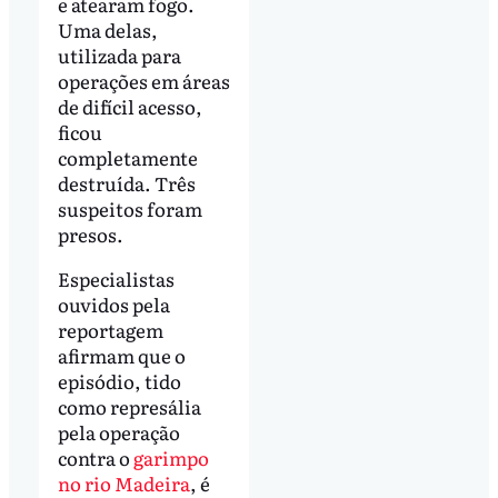
e atearam fogo.
Uma delas,
utilizada para
operações em áreas
de difícil acesso,
ficou
completamente
destruída. Três
suspeitos foram
presos.
Especialistas
ouvidos pela
reportagem
afirmam que o
episódio, tido
como represália
pela operação
contra o
garimpo
no rio Madeira
, é