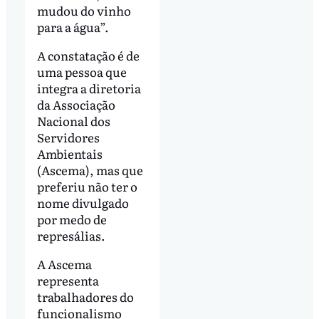
mudou do vinho
para a água”.
A constatação é de
uma pessoa que
integra a diretoria
da Associação
Nacional dos
Servidores
Ambientais
(Ascema), mas que
preferiu não ter o
nome divulgado
por medo de
represálias.
A Ascema
representa
trabalhadores do
funcionalismo