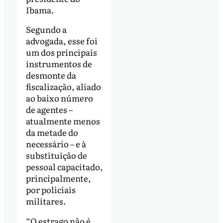
Ibama.
Segundo a
advogada, esse foi
um dos principais
instrumentos de
desmonte da
fiscalização, aliado
ao baixo número
de agentes –
atualmente menos
da metade do
necessário – e à
substituição de
pessoal capacitado,
principalmente,
por policiais
militares.
“O estrago não é