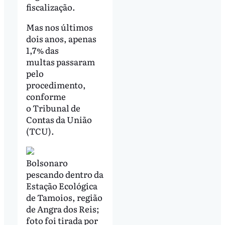
fiscalização.
Mas nos últimos
dois anos, apenas
1,7% das
multas passaram
pelo
procedimento,
conforme
o Tribunal de
Contas da União
(TCU).
Bolsonaro
pescando dentro da
Estação Ecológica
de Tamoios, região
de Angra dos Reis;
foto foi tirada por