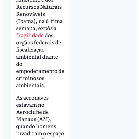
Recursos Naturais
Renováveis
(Ibama), na última
semana, expôs a
fragilidade
dos
órgãos federais de
fiscalização
ambiental diante
do
empoderamento de
criminosos
ambientais.
As aeronaves
estavam no
Aeroclube de
Manaus (AM),
quando homens
invadiram o espaço