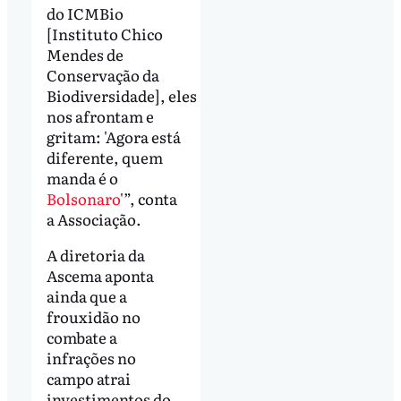
do ICMBio
[Instituto Chico
Mendes de
Conservação da
Biodiversidade], eles
nos afrontam e
gritam: 'Agora está
diferente, quem
manda é o
Bolsonaro
'”, conta
a Associação.
A diretoria da
Ascema aponta
ainda que a
frouxidão no
combate a
infrações no
campo atrai
investimentos do