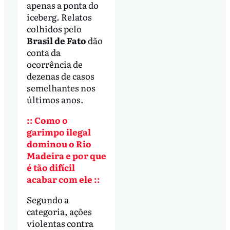
apenas a ponta do
iceberg. Relatos
colhidos pelo
Brasil de Fato
dão
conta da
ocorrência de
dezenas de casos
semelhantes nos
últimos anos.
:: Como o
garimpo ilegal
dominou o Rio
Madeira e por que
é tão difícil
acabar com ele ::
Segundo a
categoria, ações
violentas contra