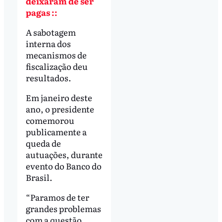
deixaram de ser
pagas ::
A sabotagem
interna dos
mecanismos de
fiscalização deu
resultados.
Em janeiro deste
ano, o presidente
comemorou
publicamente a
queda de
autuações, durante
evento do Banco do
Brasil.
“Paramos de ter
grandes problemas
com a questão