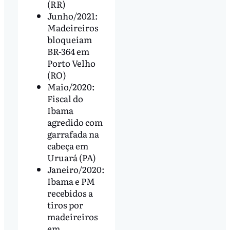
(RR)
Junho/2021:
Madeireiros
bloqueiam
BR-364 em
Porto Velho
(RO)
Maio/2020:
Fiscal do
Ibama
agredido com
garrafada na
cabeça em
Uruará (PA)
Janeiro/2020:
Ibama e PM
recebidos a
tiros por
madeireiros
em