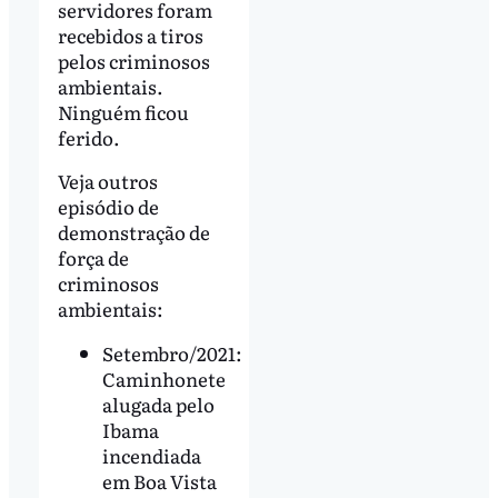
servidores foram
recebidos a tiros
pelos criminosos
ambientais.
Ninguém ficou
ferido.
Veja outros
episódio de
demonstração de
força de
criminosos
ambientais:
Setembro/2021:
Caminhonete
alugada pelo
Ibama
incendiada
em Boa Vista