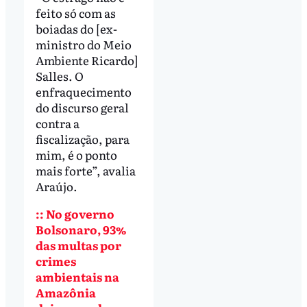
feito só com as
boiadas do [ex-
ministro do Meio
Ambiente Ricardo]
Salles. O
enfraquecimento
do discurso geral
contra a
fiscalização, para
mim, é o ponto
mais forte”, avalia
Araújo.
:: No governo
Bolsonaro, 93%
das multas por
crimes
ambientais na
Amazônia