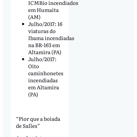
ICMBio incendiados
em Humaita
(AM)
Julho/2017: 16
viaturas do
Ibama incendiadas
na BR-163 em
Altamira (PA)
Julho/2017:
Oito
caminhonetes
incendiadas
em Altamira
(PA)
“Pior que a boiada
de Salles”