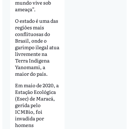
mundo vive sob
ameaça”.
O estado é uma das
regiões mais
conflituosas do
Brasil, onde o
garimpo ilegal atua
livremente na
Terra Indígena
Yanomami, a
maior do país.
Em maio de 2020, a
Estação Ecológica
(Esec) de Maracá,
gerida pelo
ICMBio, foi
invadida por
homens