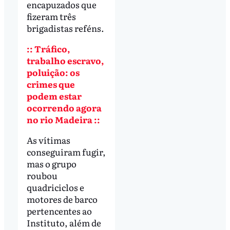
encapuzados que
fizeram três
brigadistas reféns.
:: Tráfico,
trabalho escravo,
poluição: os
crimes que
podem estar
ocorrendo agora
no rio Madeira ::
As vítimas
conseguiram fugir,
mas o grupo
roubou
quadriciclos e
motores de barco
pertencentes ao
Instituto, além de