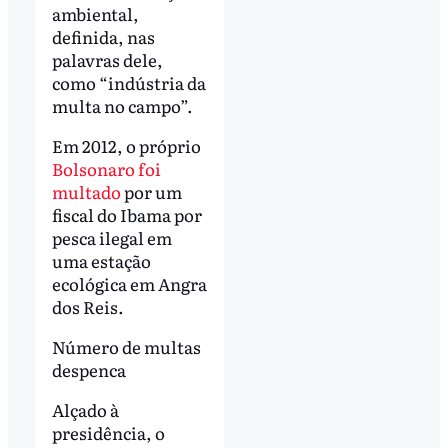
ambiental,
definida, nas
palavras dele,
como “indústria da
multa no campo”.
Em 2012, o próprio
Bolsonaro foi
multado
por um
fiscal do Ibama por
pesca ilegal em
uma estação
ecológica em Angra
dos Reis.
Número de multas
despenca
Alçado à
presidência, o