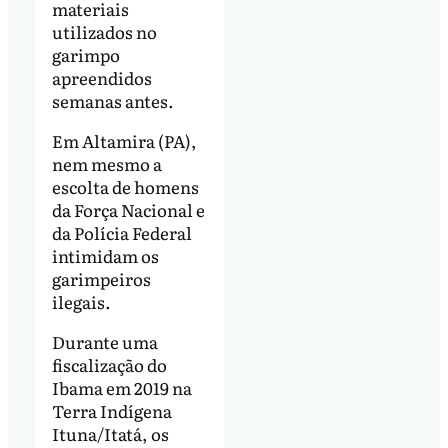
materiais
utilizados no
garimpo
apreendidos
semanas antes.
Em Altamira (PA),
nem mesmo a
escolta de homens
da Força Nacional e
da Polícia Federal
intimidam os
garimpeiros
ilegais.
Durante uma
fiscalização do
Ibama em 2019 na
Terra Indígena
Ituna/Itatá, os