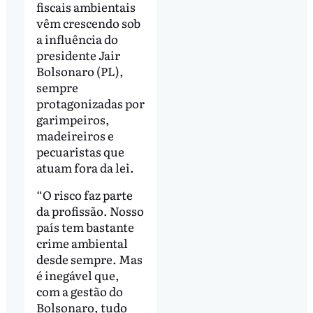
fiscais ambientais
vêm crescendo sob
a influência do
presidente Jair
Bolsonaro (PL),
sempre
protagonizadas por
garimpeiros,
madeireiros e
pecuaristas que
atuam fora da lei.
“O risco faz parte
da profissão. Nosso
país tem bastante
crime ambiental
desde sempre. Mas
é inegável que,
com a gestão do
Bolsonaro, tudo