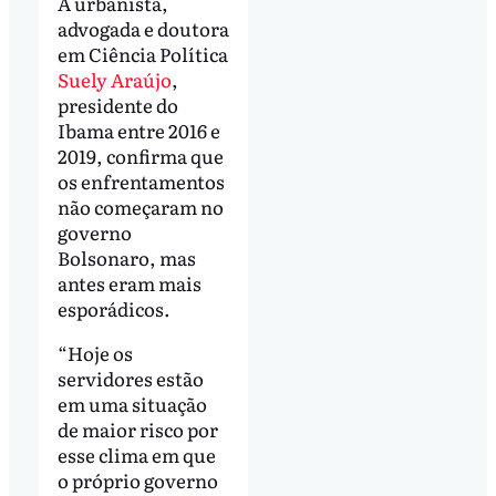
A urbanista,
advogada e doutora
em Ciência Política
Suely Araújo
,
presidente do
Ibama entre 2016 e
2019, confirma que
os enfrentamentos
não começaram no
governo
Bolsonaro, mas
antes eram mais
esporádicos.
“Hoje os
servidores estão
em uma situação
de maior risco por
esse clima em que
o próprio governo