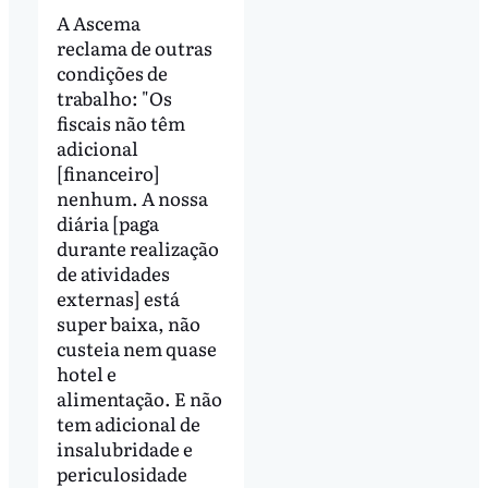
A Ascema
reclama de outras
condições de
trabalho: "Os
fiscais não têm
adicional
[financeiro]
nenhum. A nossa
diária [paga
durante realização
de atividades
externas] está
super baixa, não
custeia nem quase
hotel e
alimentação. E não
tem adicional de
insalubridade e
periculosidade