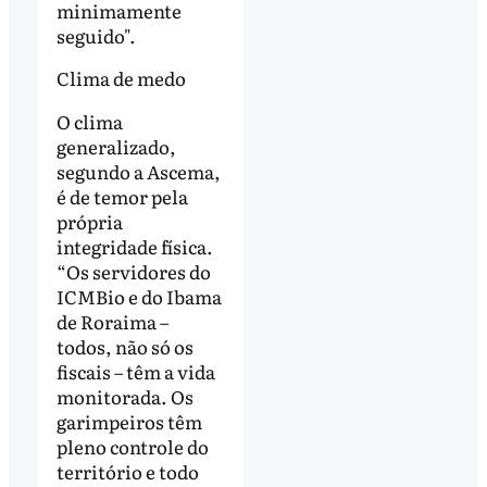
minimamente
seguido".
Clima de medo
O clima
generalizado,
segundo a Ascema,
é de temor pela
própria
integridade física.
“Os servidores do
ICMBio e do Ibama
de Roraima –
todos, não só os
fiscais – têm a vida
monitorada. Os
garimpeiros têm
pleno controle do
território e todo