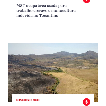
MST ocupa área usada para
trabalho escravo e monocultura
indevida no Tocantins
CERRADO SOB ATAQUE