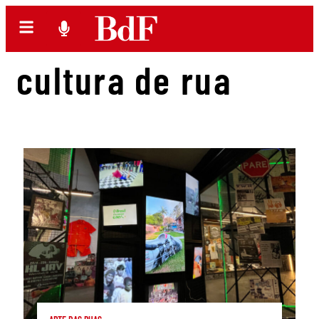
cultura de rua