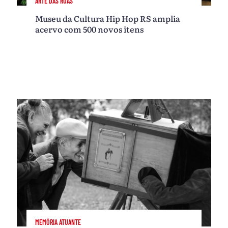
ARTE DAS RUAS
Museu da Cultura Hip Hop RS amplia
acervo com 500 novos itens
MEMÓRIA ATUANTE