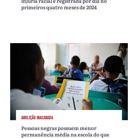
injúria racial é registrada por dia no
primeiros quatro meses de 2024
ABOLIÇÃO INACABADA
Pessoas negras possuem menor
permanência média na escola do que