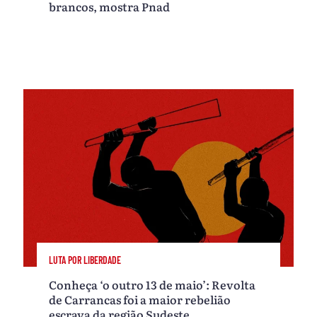
brancos, mostra Pnad
LUTA POR LIBERDADE
Conheça ‘o outro 13 de maio’: Revolta
de Carrancas foi a maior rebelião
escrava da região Sudeste