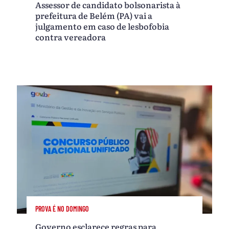
Assessor de candidato bolsonarista à
prefeitura de Belém (PA) vai a
julgamento em caso de lesbofobia
contra vereadora
PROVA É NO DOMINGO
Governo esclarece regras para