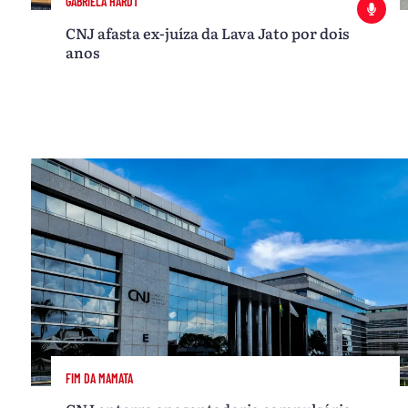
GABRIELA HARDT
CNJ afasta ex-juíza da Lava Jato por dois
anos
FIM DA MAMATA