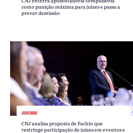
CNJ enterra aposentadoria compulsória
como punição máxima para juízes e passa a
prever demissão
JUDICIÁRIO
CNJ analisa proposta de Fachin que
restringe participação de juízes em eventos e