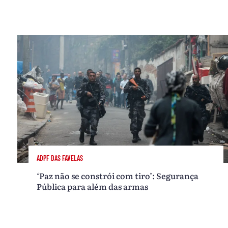
ADPF DAS FAVELAS
‘Paz não se constrói com tiro’: Segurança
Pública para além das armas