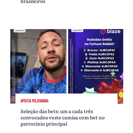
brasileiros
APOSTA MILIONÁRIA
Seleção das bets: um a cada três
convocados veste camisa com bet no
patrocínio principal