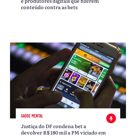
e produtores digitais que fizerem
conteúdo contra as bets
SAÚDE MENTAL
Justiça do DF condena bet a
devolver R$ 180 mil a PM viciado em