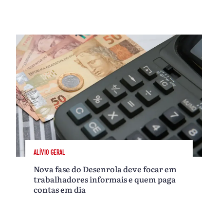
ALÍVIO GERAL
Nova fase do Desenrola deve focar em
trabalhadores informais e quem paga
contas em dia