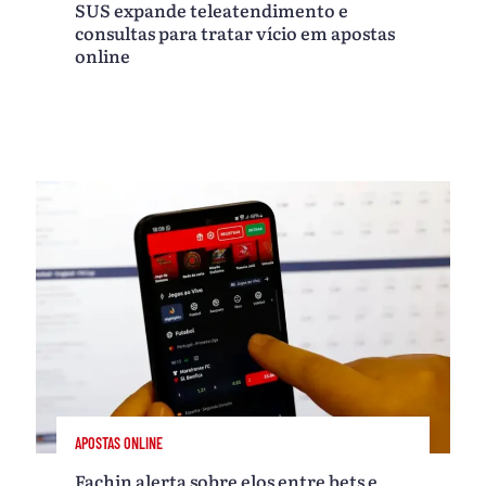
SUS expande teleatendimento e
consultas para tratar vício em apostas
online
APOSTAS ONLINE
Fachin alerta sobre elos entre bets e