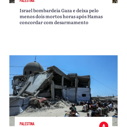
PALESTINA
Israel bombardeia Gaza e deixa pelo
menos dois mortos horas após Hamas
concordar com desarmamento
PALESTINA