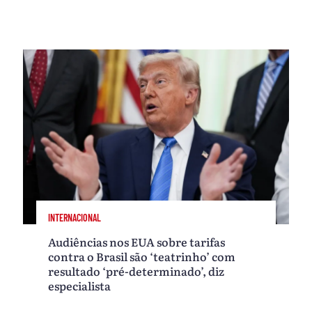
INTERNACIONAL
Audiências nos EUA sobre tarifas
contra o Brasil são ‘teatrinho’ com
resultado ‘pré-determinado’, diz
especialista