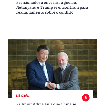
Pressionados a encerrar a guerra,
Netanyahu e Trump se encontram para
realinhamento sobre o conflito
SUL GLOBAL
Xi Jinping diz a Lula que China se