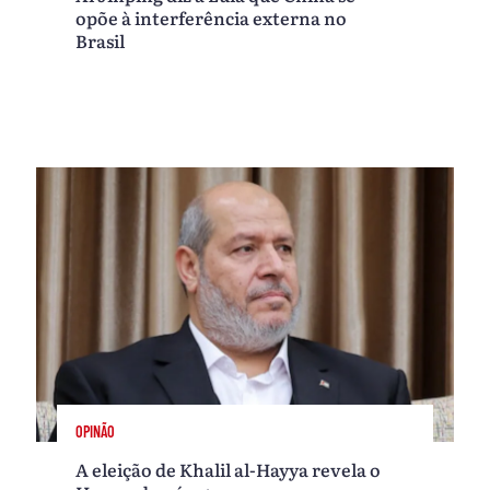
opõe à interferência externa no
Brasil
OPINÃO
A eleição de Khalil al-Hayya revela o