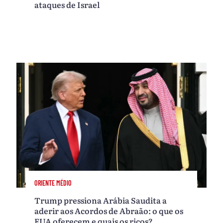
ataques de Israel
ORIENTE MÉDIO
Trump pressiona Arábia Saudita a
aderir aos Acordos de Abraão: o que os
EUA oferecem e quais os ricos?