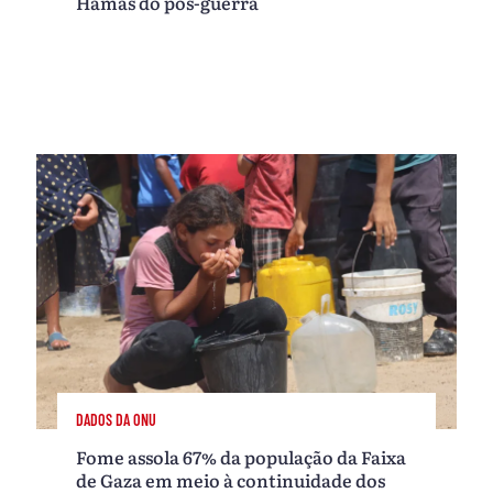
Hamas do pós-guerra
DADOS DA ONU
Fome assola 67% da população da Faixa
de Gaza em meio à continuidade dos