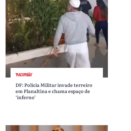
'MACUMBÃO'
DF: Polícia Militar invade terreiro
em Planaltina e chama espaço de
‘inferno’