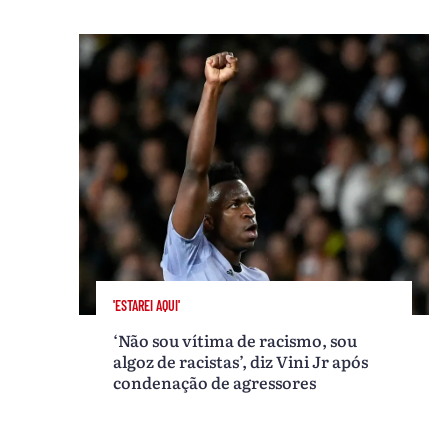
'ESTAREI AQUI'
‘Não sou vítima de racismo, sou
algoz de racistas’, diz Vini Jr após
condenação de agressores