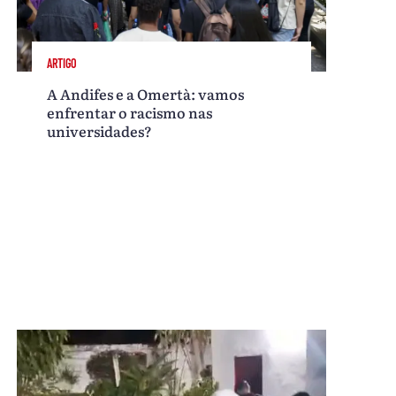
ARTIGO
A Andifes e a Omertà: vamos
enfrentar o racismo nas
universidades?