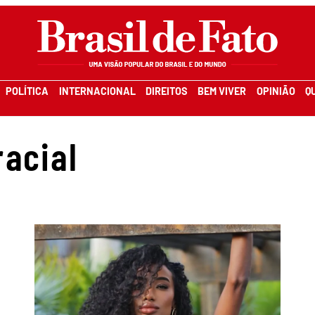
POLÍTICA
INTERNACIONAL
DIREITOS
BEM VIVER
OPINIÃO
Q
racial