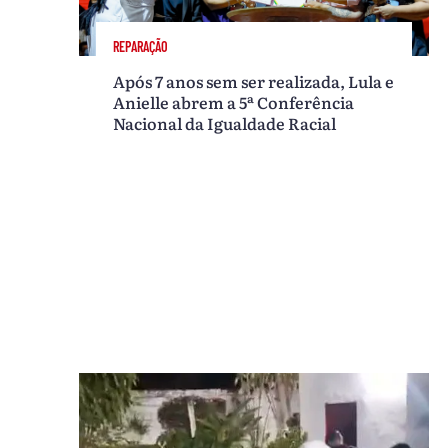
REPARAÇÃO
Após 7 anos sem ser realizada, Lula e
Anielle abrem a 5ª Conferência
Nacional da Igualdade Racial