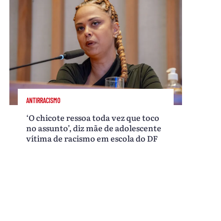
ANTIRRACISMO
‘O chicote ressoa toda vez que toco
no assunto’, diz mãe de adolescente
vítima de racismo em escola do DF