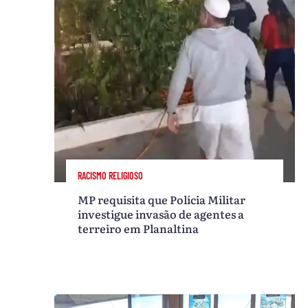
RACISMO RELIGIOSO
MP requisita que Polícia Militar
investigue invasão de agentes a
terreiro em Planaltina