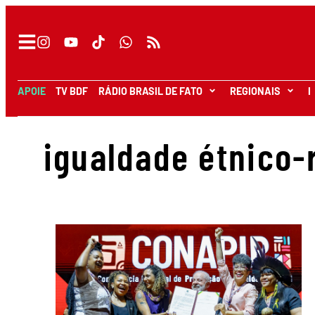
APOIE
TV BDF
RÁDIO BRASIL DE FATO
REGIONAIS
I
igualdade étnico-