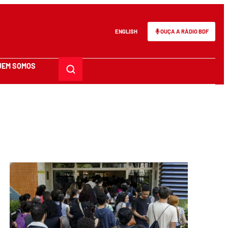
ENGLISH
OUÇA A RÁDIO BDF
UEM SOMOS