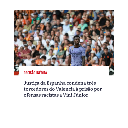
DECISÃO INÉDITA
Justiça da Espanha condena três
torcedores do Valencia à prisão por
ofensas racistas a Vini Júnior