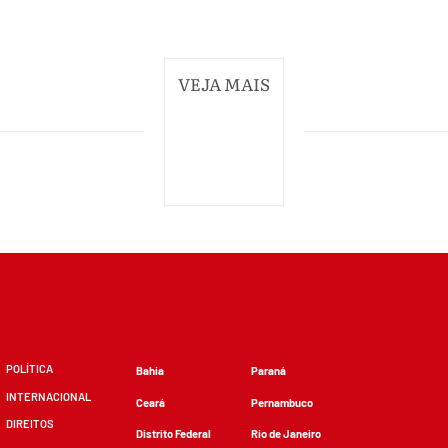
VEJA MAIS
POLÍTICA
Bahia
Paraná
INTERNACIONAL
Ceará
Pernambuco
DIREITOS
Distrito Federal
Rio de Janeiro