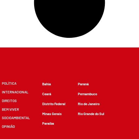
POLÍTICA
Bahia
Paraná
INTERNACIONAL
Ceará
Pernambuco
DIREITOS
Distrito Federal
Rio de Janeiro
BEM VIVER
Minas Gerais
Rio Grande do Sul
SOCIOAMBIENTAL
Paraíba
OPINIÃO