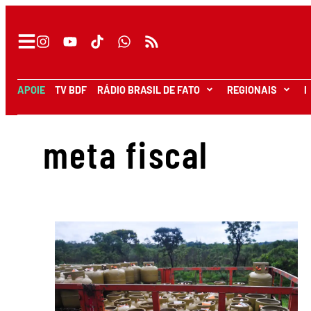
APOIE
TV BDF
RÁDIO BRASIL DE FATO
REGIONAIS
I
meta fiscal