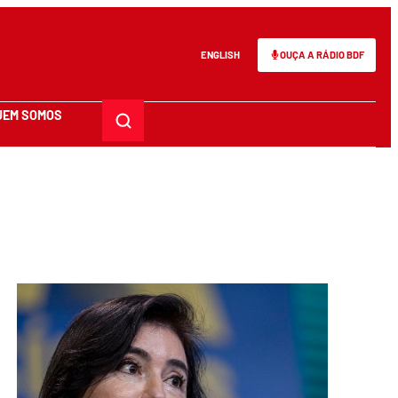
ENGLISH
OUÇA A RÁDIO BDF
UEM SOMOS