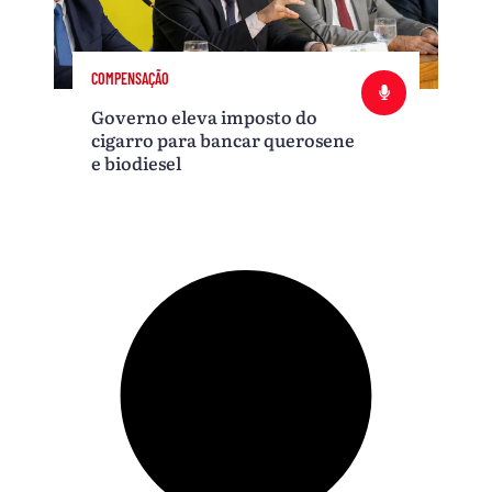
COMPENSAÇÃO
Governo eleva imposto do
cigarro para bancar querosene
e biodiesel