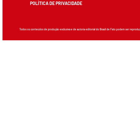
POLÍTICA DE PRIVACIDADE
Todos os conteúdos de produção exclusiva e de autoria editorial do Brasil de Fato podem ser reprodu