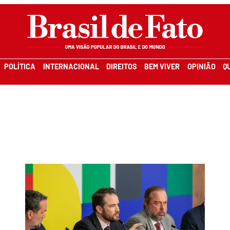
POLÍTICA
INTERNACIONAL
DIREITOS
BEM VIVER
OPINIÃO
Q