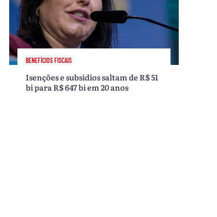
BENEFÍCIOS FISCAIS
Isenções e subsídios saltam de R$ 51
bi para R$ 647 bi em 20 anos