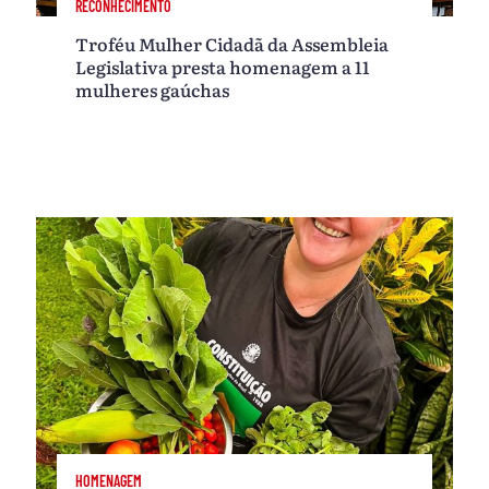
RECONHECIMENTO
Troféu Mulher Cidadã da Assembleia
Legislativa presta homenagem a 11
mulheres gaúchas
HOMENAGEM