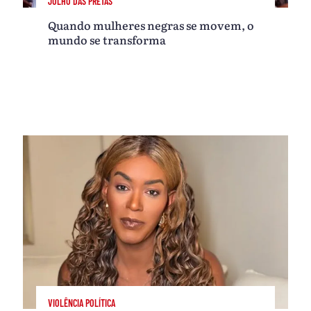
JULHO DAS PRETAS
Quando mulheres negras se movem, o
mundo se transforma
VIOLÊNCIA POLÍTICA