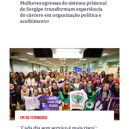
Mulheres egressas do sistema prisional
de Sergipe transformam experiência
do cárcere em organização política e
acolhimento
FIM DO FEMINICÍDIO
‘Cada dia sem serviço é mais risco’: