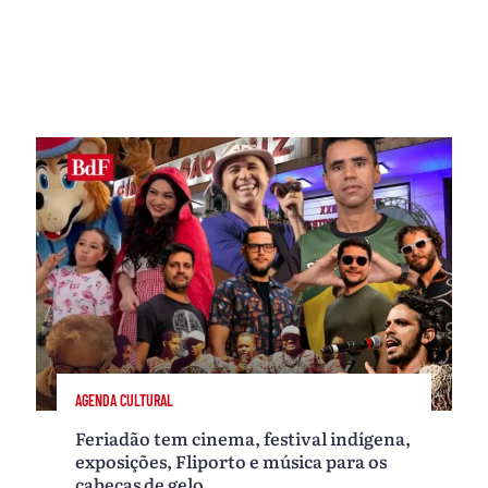
AGENDA CULTURAL
Feriadão tem cinema, festival indígena,
exposições, Fliporto e música para os
cabeças de gelo