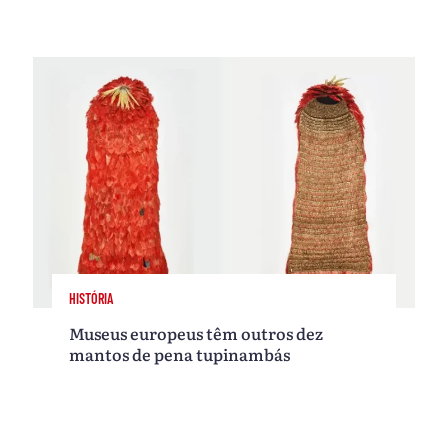
HISTÓRIA
Museus europeus têm outros dez
mantos de pena tupinambás