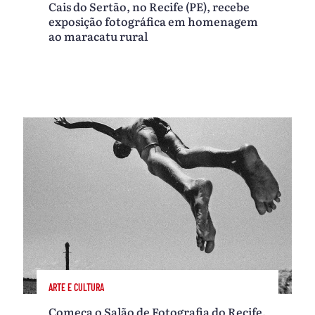
Cais do Sertão, no Recife (PE), recebe
exposição fotográfica em homenagem
ao maracatu rural
ARTE E CULTURA
Começa o Salão de Fotografia do Recife,