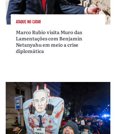
ATAQUE NO CATAR
Marco Rubio visita Muro das
Lamentações com Benjamin
Netanyahu em meio a crise
diplomática