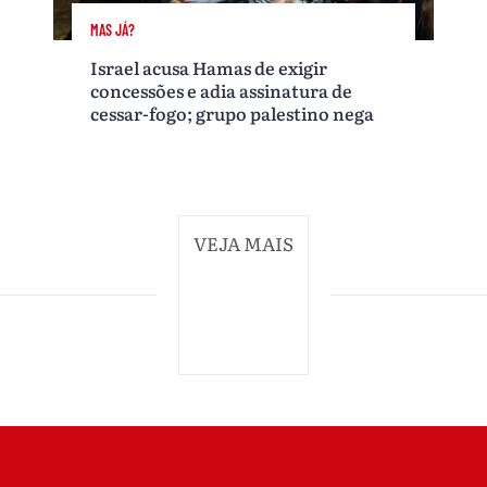
MAS JÁ?
Israel acusa Hamas de exigir
concessões e adia assinatura de
cessar-fogo; grupo palestino nega
VEJA MAIS