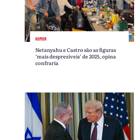
HUMOR
Netanyahu e Castro são as figuras
‘mais desprezíveis’ de 2025, opina
confraria