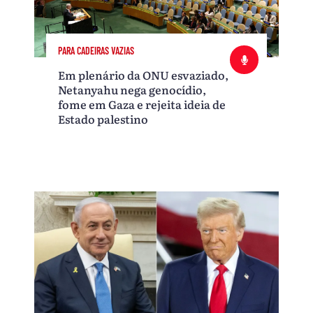
PARA CADEIRAS VAZIAS
Em plenário da ONU esvaziado,
Netanyahu nega genocídio,
fome em Gaza e rejeita ideia de
Estado palestino