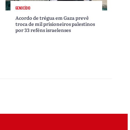
GENOCÍDIO
Acordo de trégua em Gaza prevê
troca de mil prisioneiros palestinos
por 33 reféns israelenses