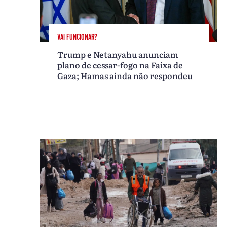
VAI FUNCIONAR?
Trump e Netanyahu anunciam
plano de cessar-fogo na Faixa de
Gaza; Hamas ainda não respondeu