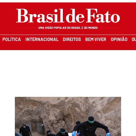
POLÍTICA
INTERNACIONAL
DIREITOS
BEM VIVER
OPINIÃO
Q