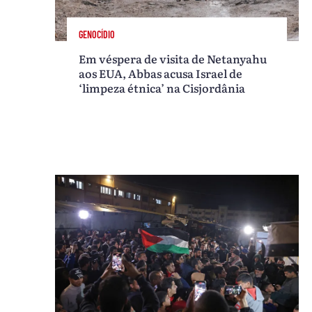
GENOCÍDIO
Em véspera de visita de Netanyahu
aos EUA, Abbas acusa Israel de
‘limpeza étnica’ na Cisjordânia