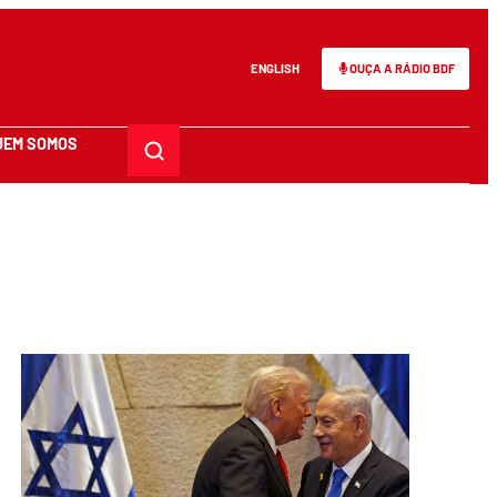
ENGLISH
OUÇA A RÁDIO BDF
UEM SOMOS