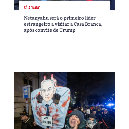
SÓ A "NATA"
Netanyahu será o primeiro líder
estrangeiro a visitar a Casa Branca,
após convite de Trump