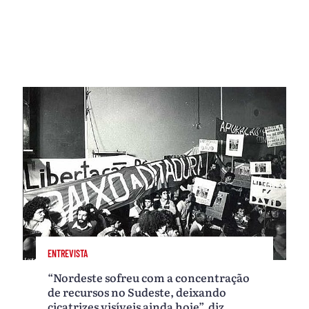
ENTREVISTA
“Nordeste sofreu com a concentração
de recursos no Sudeste, deixando
cicatrizes visíveis ainda hoje”, diz