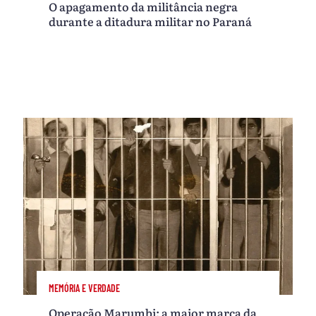
O apagamento da militância negra
durante a ditadura militar no Paraná
MEMÓRIA E VERDADE
Operação Marumbi: a maior marca da