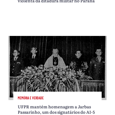
violenta da ditadura militar no Paraná
MEMÓRIA E VERDADE
UFPR mantém homenagem a Jarbas
Passarinho, um dos signatários do AI-5