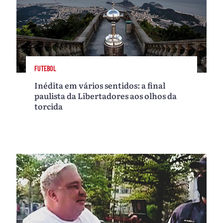
FUTEBOL
Inédita em vários sentidos: a final
paulista da Libertadores aos olhos da
torcida