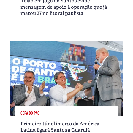
Telão em jogo do Santos exibe
mensagem de apoio à operação que já
matou 27 no litoral paulista
OBRA DO PAC
Primeiro túnel imerso da América
Latina ligará Santos a Guarujá