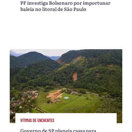
PF investiga Bolsonaro por importunar
baleia no litoral de São Paulo
VÍTIMAS DE ENCHENTES
Governo de SP planeja casas para