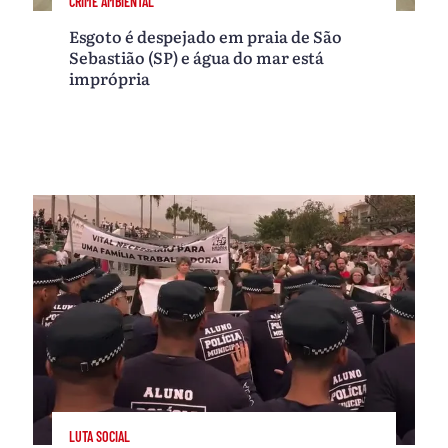
CRIME AMBIENTAL
Esgoto é despejado em praia de São
Sebastião (SP) e água do mar está
imprópria
LUTA SOCIAL