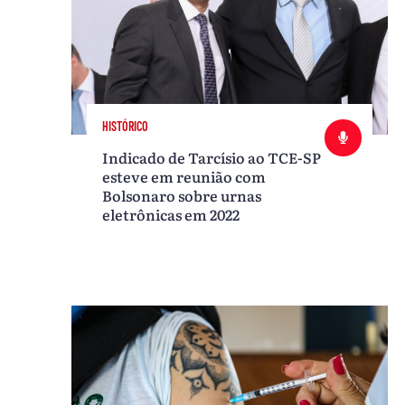
HISTÓRICO
Indicado de Tarcísio ao TCE-SP
esteve em reunião com
Bolsonaro sobre urnas
eletrônicas em 2022