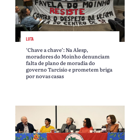
LUTA
‘Chave a chave’: Na Alesp,
moradores do Moinho denunciam
falta de plano de moradia do
governo Tarcísio e prometem briga
por novas casas