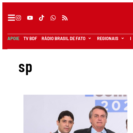
APOIE
TV BDF
RÁDIO BRASIL DE FATO
REGIONAIS
I
sp