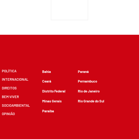
POLÍTICA
Bahia
Paraná
INTERNACIONAL
Ceará
Pernambuco
DIREITOS
Distrito Federal
Rio de Janeiro
BEM VIVER
Minas Gerais
Rio Grande do Sul
SOCIOAMBIENTAL
Paraíba
OPINIÃO