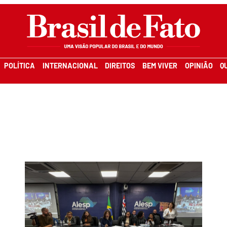
POLÍTICA
INTERNACIONAL
DIREITOS
BEM VIVER
OPINIÃO
Q