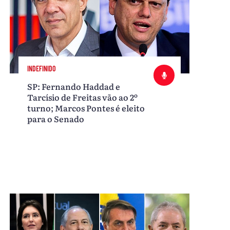
INDEFINIDO
SP: Fernando Haddad e
Tarcísio de Freitas vão ao 2º
turno; Marcos Pontes é eleito
para o Senado