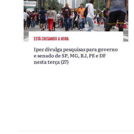
ESTÁ CHEGANDO A HORA
Ipec divulga pesquisas para governo
e senado de SP, MG, RJ, PE e DF
nesta terça (27)