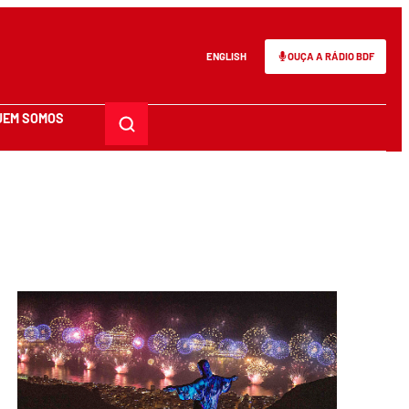
ENGLISH
OUÇA A RÁDIO BDF
UEM SOMOS