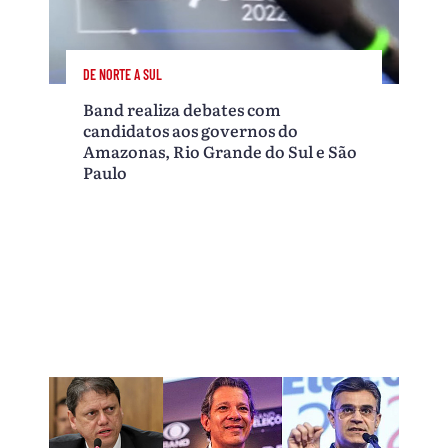
DE NORTE A SUL
Band realiza debates com
candidatos aos governos do
Amazonas, Rio Grande do Sul e São
Paulo