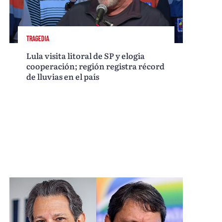
TRAGEDIA
Lula visita litoral de SP y elogia
cooperación; región registra récord
de lluvias en el país