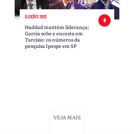
ELEIÇÕES 2022
Haddad mantém liderança;
Garcia sobe e encosta em
Tarcísio: os números da
pesquisa Ipespe em SP
VEJA MAIS