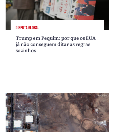
DISPUTA GLOBAL
Trump em Pequim: por que os EUA
já não conseguem ditar as regras
sozinhos