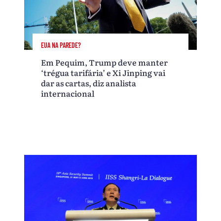
EUA NA PAREDE?
Em Pequim, Trump deve manter
‘trégua tarifária’ e Xi Jinping vai
dar as cartas, diz analista
internacional