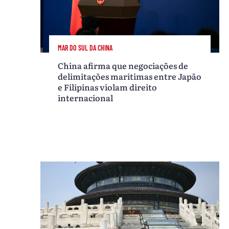
MAR DO SUL DA CHINA
China afirma que negociações de
delimitações marítimas entre Japão
e Filipinas violam direito
internacional