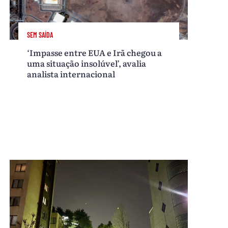
SEM SAÍDA
‘Impasse entre EUA e Irã chegou a
uma situação insolúvel’, avalia
analista internacional