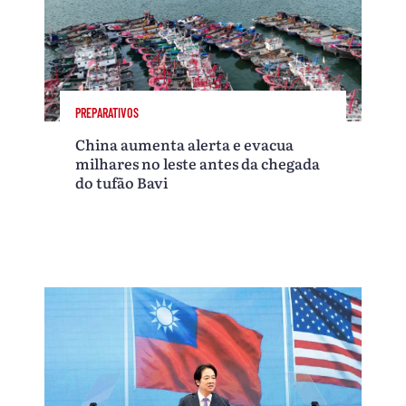
PREPARATIVOS
China aumenta alerta e evacua
milhares no leste antes da chegada
do tufão Bavi