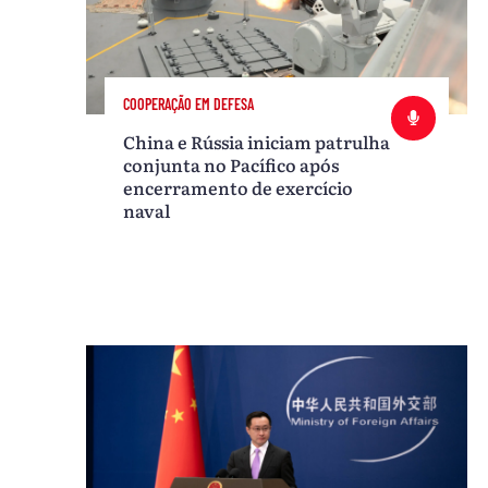
COOPERAÇÃO EM DEFESA
China e Rússia iniciam patrulha
conjunta no Pacífico após
encerramento de exercício
naval