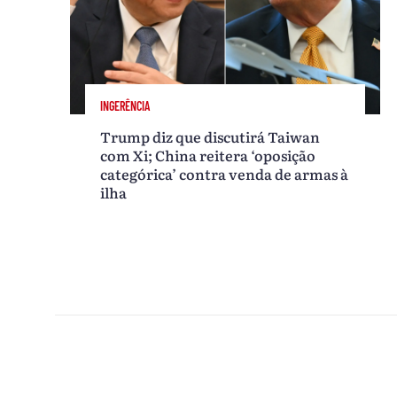
INGERÊNCIA
Trump diz que discutirá Taiwan
com Xi; China reitera ‘oposição
categórica’ contra venda de armas à
ilha