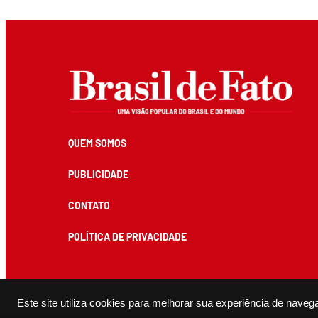
QUEM SOMOS
PUBLICIDADE
CONTATO
POLÍTICA DE PRIVACIDADE
Todos os conteúdos de produção exclusiva e de autoria editorial do Brasil de Fato podem ser reprodu
Este site utiliza cookies para melhorar sua experiência de naveg