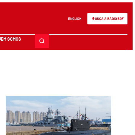
ENGLISH
OUÇA A RÁDIO BDF
UEM SOMOS