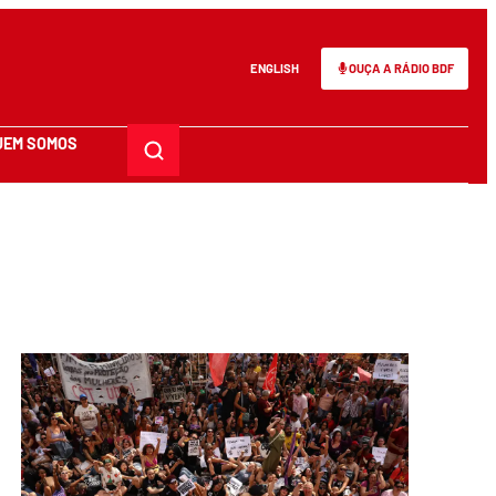
ENGLISH
OUÇA A RÁDIO BDF
UEM SOMOS