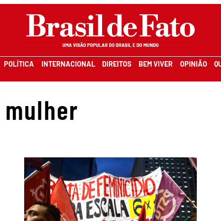
POLÍTICA
INTERNACIONAL
DIREITOS
BEM VIVER
OPINIÃO
Q
a mulher