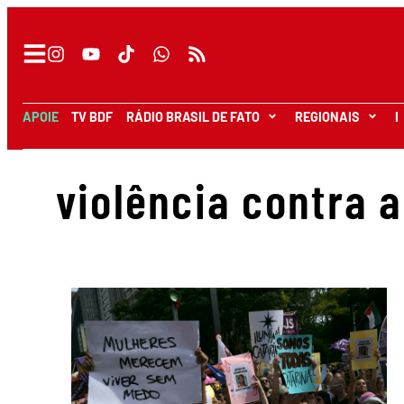
APOIE
TV BDF
RÁDIO BRASIL DE FATO
REGIONAIS
I
violência contra 