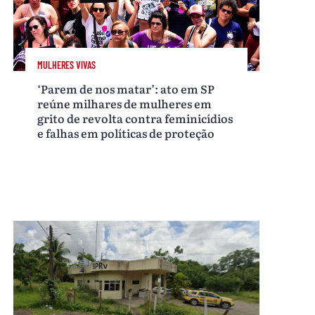
MULHERES VIVAS
‘Parem de nos matar’: ato em SP
reúne milhares de mulheres em
grito de revolta contra feminicídios
e falhas em políticas de proteção