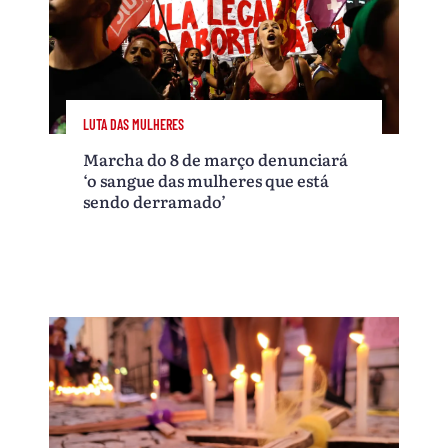
LUTA DAS MULHERES
Marcha do 8 de março denunciará
‘o sangue das mulheres que está
sendo derramado’