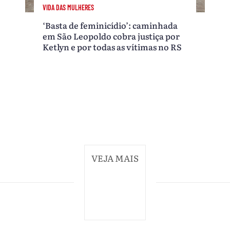
VIDA DAS MULHERES
‘Basta de feminicídio’: caminhada
em São Leopoldo cobra justiça por
Ketlyn e por todas as vítimas no RS
VEJA MAIS