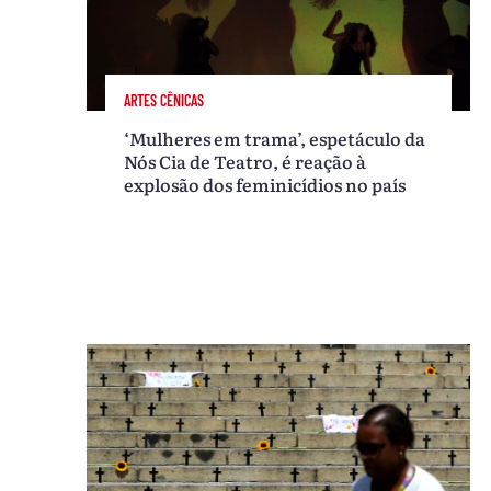
ARTES CÊNICAS
‘Mulheres em trama’, espetáculo da
Nós Cia de Teatro, é reação à
explosão dos feminicídios no país