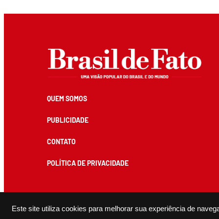
QUEM SOMOS
PUBLICIDADE
CONTATO
POLÍTICA DE PRIVACIDADE
Todos os conteúdos de produção exclusiva e de autoria editorial do Brasil de Fato podem ser reprodu
Este site utiliza cookies para melhorar sua experiência de naveg