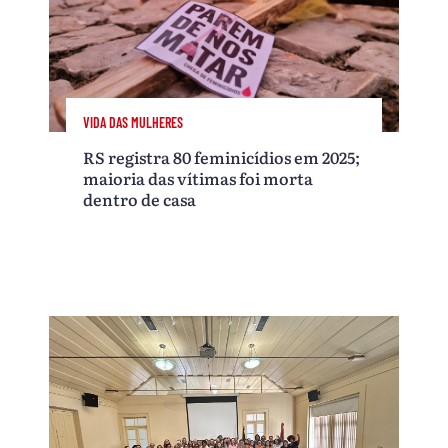
VIDA DAS MULHERES
RS registra 80 feminicídios em 2025;
maioria das vítimas foi morta
dentro de casa