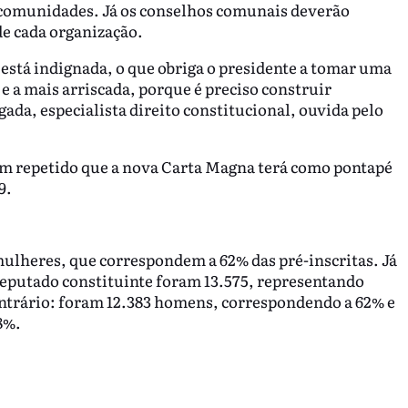
s comunidades. Já os conselhos comunais deverão
de cada organização.
 está indignada, o que obriga o presidente a tomar uma
e a mais arriscada, porque é preciso construir
gada, especialista direito constitucional, ouvida pelo
m repetido que a nova Carta Magna terá como pontapé
9.
mulheres, que correspondem a 62% das pré-inscritas. Já
deputado constituinte foram 13.575, representando
ontrário: foram 12.383 homens, correspondendo a 62% e
8%.