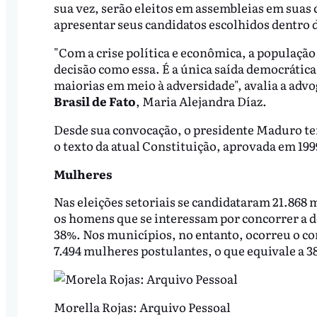
sua vez, serão eleitos em assembleias em sua
apresentar seus candidatos escolhidos dentro 
"Com a crise política e econômica, a população
decisão como essa. É a única saída democrática 
maiorias em meio à adversidade", avalia a advo
Brasil de Fato
, Maria Alejandra Díaz.
Desde sua convocação, o presidente Maduro te
o texto da atual Constituição, aprovada em 199
Mulheres
Nas eleições setoriais se candidataram 21.868 
os homens que se interessam por concorrer a 
38%. Nos municípios, no entanto, ocorreu o c
7.494 mulheres postulantes, o que equivale a 3
Morella Rojas: Arquivo Pessoal