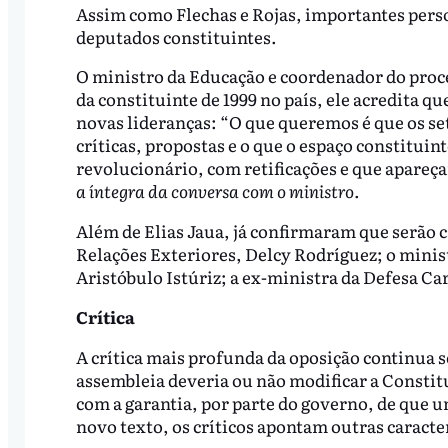
Assim como Flechas e Rojas, importantes pers
deputados constituintes.
O ministro da Educação e coordenador do proce
da constituinte de 1999 no país, ele acredita 
novas lideranças: “O que queremos é que os s
críticas, propostas e o que o espaço constitui
revolucionário, com retificações e que apareça
a íntegra da conversa com o ministro.
Além de Elias Jaua, já confirmaram que serão c
Relações Exteriores, Delcy Rodríguez; o mini
Aristóbulo Istúriz; a ex-ministra da Defesa C
Crítica
A crítica mais profunda da oposição continua s
assembleia deveria ou não modificar a Constit
com a garantia, por parte do governo, de que um
novo texto, os críticos apontam outras caracte