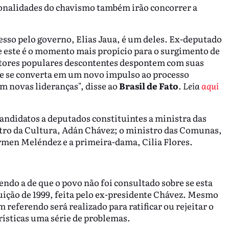
onalidades do chavismo também irão concorrer a
sso pelo governo, Elias Jaua, é um deles. Ex-deputado
que este é o momento mais propício para o surgimento de
etores populares descontentes despontem com suas
nte se converta em um novo impulso ao processo
m novas lideranças", disse ao
Brasil de Fato
.
Leia
aqui
andidatos a deputados constituintes a ministra das
stro da Cultura, Adán Chávez; o ministro das Comunas,
armen Meléndez e a primeira-dama, Cilia Flores.
endo a de que o povo não foi consultado sobre se esta
uição de 1999, feita pelo ex-presidente Chávez. Mesmo
 referendo será realizado para ratificar ou rejeitar o
rísticas uma série de problemas.