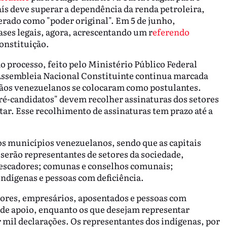
 país deve superar a dependência da renda petroleira,
derado como "poder original". Em 5 de junho,
ses legais, agora, acrescentando um r
eferendo
onstituição.
 processo, feito pelo Ministério Público Federal
 Assembleia Nacional Constituinte continua marcada
adãos venezuelanos se colocaram como postulantes.
pré-candidatos" devem recolher assinaturas dos setores
ar. Esse recolhimento de assinaturas tem prazo até a
s municípios venezuelanos, sendo que as capitais
 serão representantes de setores da sociedade,
pescadores; comunas e conselhos comunais;
ndígenas e pessoas com deficiência.
ores, empresários, aposentados e pessoas com
 de apoio, enquanto os que desejam representar
 mil declarações. Os representantes dos indígenas, por