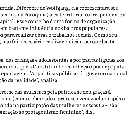
antida. Diferente de Wolfgang, ela representará seu
ión", na Paróquia (área territorial correspondente a
 Capital. Esse conselho é uma forma de organização
tem bastante influência nos bairros populares,
s para realizar obras e trabalhos sociais. Como seu
, não foi necessário realizar eleição, porque basta
s, das crianças e adolescentes e por pautas ligadas aos
Queremos que a Constituinte reconheça o poder popular
 reportagem. "As políticas públicas do governo nacional
o da realidade", analisa.
resse das mulheres pela política se deu graças à
vismo (como é chamado o processo venezuelano após o
çando na participação das mulheres e esses 62% são
tentação ao protagonismo feminino", diz.