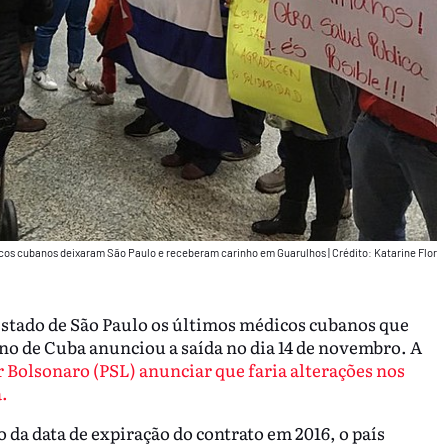
dicos cubanos deixaram São Paulo e receberam carinho em Guarulhos
|
Crédito: Katarine Flor
 estado de São Paulo os últimos médicos cubanos que
o de Cuba anunciou a saída no dia 14 de novembro. A
r Bolsonaro (PSL) anunciar que faria alterações nos
.
da data de expiração do contrato em 2016, o país