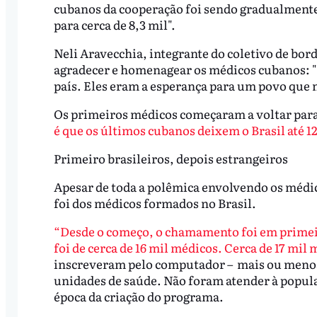
cubanos da cooperação foi sendo gradualmente 
para cerca de 8,3 mil".
Neli Aravecchia, integrante do coletivo de bor
agradecer e homenagear os médicos cubanos: "
país. Eles eram a esperança para um povo que 
Os primeiros médicos começaram a voltar par
é que os últimos cubanos deixem o Brasil até 1
Primeiro brasileiros, depois estrangeiros
Apesar de toda a polêmica envolvendo os médi
foi dos médicos formados no Brasil.
“Desde o começo, o chamamento foi em primeir
foi de cerca de 16 mil médicos. Cerca de 17 mi
inscreveram pelo computador – mais ou menos
unidades de saúde. Não foram atender à popula
época da criação do programa.