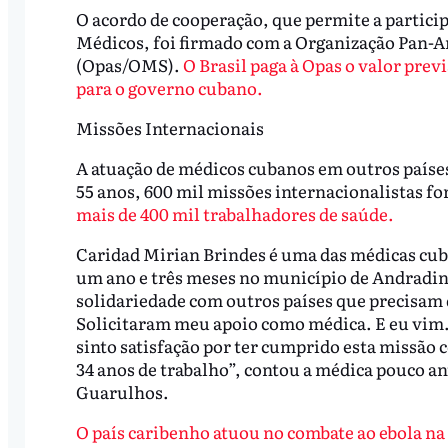
O acordo de cooperação, que permite a partici
Médicos, foi firmado com a Organização Pan-
(Opas/OMS).
O Brasil paga à Opas o valor previ
para o governo cubano.
Missões Internacionais
A atuação de médicos cubanos em outros paíse
55 anos, 600 mil missões internacionalistas fo
mais de 400 mil trabalhadores de saúde.
Caridad Mirian Brindes é uma das médicas cuba
um ano e três meses no município de Andradin
solidariedade com outros países que precisam de
Solicitaram meu apoio como médica. E eu vim.
sinto satisfação por ter cumprido esta missã
34 anos de trabalho”, contou a médica pouco an
Guarulhos.
O país caribenho atuou no combate ao ebola na 