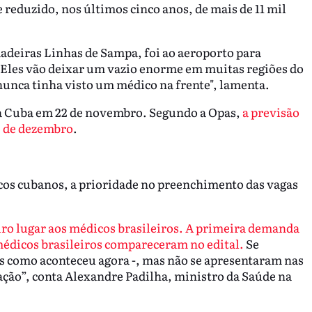
reduzido, nos últimos cinco anos, de mais de 11 mil
dadeiras Linhas de Sampa, foi ao aeroporto para
Eles vão deixar um vazio enorme em muitas regiões do
nunca tinha visto um médico na frente", lamenta.
a Cuba em 22 de novembro. Segundo a Opas,
a previsão
2 de dezembro
.
cos cubanos, a prioridade no preenchimento das vagas
o lugar aos médicos brasileiros. A primeira demanda
l médicos brasileiros compareceram no edital.
Se
 como aconteceu agora -, mas não se apresentaram nas
ção”, conta Alexandre Padilha, ministro da Saúde na