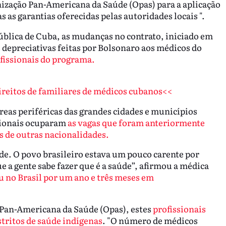
nização Pan-Americana da Saúde (Opas) para a aplicação
as garantias oferecidas pelas autoridades locais ".
blica de Cuba, as mudanças no contrato, iniciado em
s depreciativas feitas por Bolsonaro aos médicos do
fissionais do programa.
reitos de familiares de médicos cubanos<<
eas periféricas das grandes cidades e municípios
sionais ocuparam
as vagas que foram anteriormente
os de outras nacionalidades.
e. O povo brasileiro estava um pouco carente por
ue a gente sabe fazer que é a saúde”, afirmou a médica
u no Brasil por um ano e três meses em
Pan-Americana da Saúde (Opas), estes
profissionais
stritos de saúde indígenas
. "O número de médicos