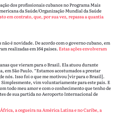
pação dos profissionais cubanos no Programa Mais
Americana da Saúde/Organização Mundial da Saúde
sto em contrato, que, por sua vez, repassa a quantia
s não é novidade. De acordo com o governo cubano, em
ram realizadas em 164 países.
Estas ações envolveram
nas que vieram para o Brasil. Ela atuou durante
a, em São Paulo. “Estamos acostumados a prestar
 nós. Isso foi o que me motivou [vir para o Brasil].
 Simplesmente, vim voluntariamente para este país. E
o com todo meu amor e com o conhecimento que tenho de
tes de sua partida no Aeroporto Internacional de
África, a cegueira na América Latina e no Caribe, a