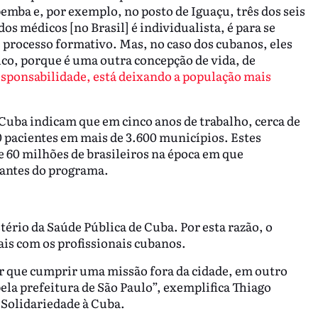
mba e, por exemplo, no posto de Iguaçu, três dos seis
s médicos [no Brasil] é individualista, é para se
 processo formativo. Mas, no caso dos cubanos, eles
rico, porque é uma outra concepção de vida, de
sponsabilidade, está deixando a população mais
Cuba indicam que em cinco anos de trabalho, cerca de
 pacientes em mais de 3.600 municípios. Estes
e 60 milhões de brasileiros na época em que
pantes do programa.
ério da Saúde Pública de Cuba. Por esta razão, o
ais com os profissionais cubanos.
er que cumprir uma missão fora da cidade, em outro
ela prefeitura de São Paulo”, exemplifica Thiago
 Solidariedade à Cuba.