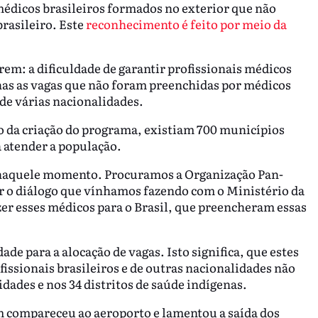
médicos brasileiros formados no exterior que não
rasileiro. Este
reconhecimento é feito por meio da
rem: a dificuldade de garantir profissionais médicos
nas as vagas que não foram preenchidas por médicos
 de várias nacionalidades.
 da criação do programa, existiam 700 municípios
 atender a população.
s naquele momento. Procuramos a Organização Pan-
r o diálogo que vínhamos fazendo com o Ministério da
r esses médicos para o Brasil, que preencheram essas
ade para a alocação de vagas. Isto significa, que estes
issionais brasileiros e de outras nacionalidades não
dades e nos 34 distritos de saúde indígenas.
 compareceu ao aeroporto e lamentou a saída dos