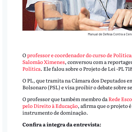
Manual de Defesa Contra a Cen
O
professor e coordenador do curso de Polític
Salomão Ximenes
, conversou com a reportage
Política
. Ele falou sobre o Projeto de Lei -PL 
O PL, que tramita na Câmara dos Deputados em B
Bolsonaro (PSL) e visa proibir o debate sobre s
O professor que também membro da
Rede Esco
pelo Direito à Educação
, afirma que o projeto 
instrumento de dominação.
Confira a íntegra da entrevista: