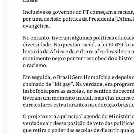
Inclusive os governos do PT começam a recuar
por uma decisão política da Presidenta [Dilma
evangélica.
No entanto, tiveram algumas políticas educaci
diversidade. Na questão racial, a lei 10.639 fo
história da África e da cultura afro-brasileira
movimento negro por ter reconhecido a históri
o racismo.
Em seguida, o Brasil Sem Homofobia e depois 
chamado de “kit gay”. Na verdade, era programa
lesbofobia para as escolas, no sentido de reco
tiveram um momento inicial, mas elas nunca ch
curriculares estruturantes na educação brasile
O projeto será a principal agenda do Ministéri
verdade sair dessa posição de veto das política
que retira o poder das escolas de discutir qua