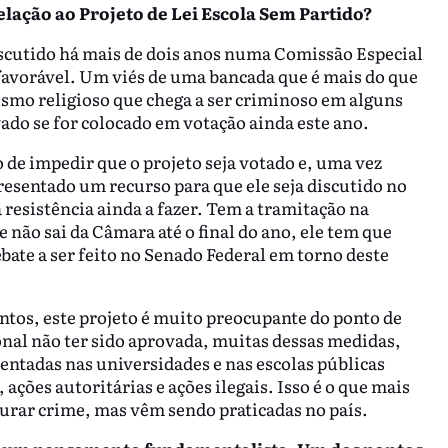
relação ao Projeto de Lei Escola Sem Partido?
scutido há mais de dois anos numa Comissão Especial
avorável. Um viés de uma bancada que é mais do que
mo religioso que chega a ser criminoso em alguns
ado se for colocado em votação ainda este ano.
 de impedir que o projeto seja votado e, uma vez
esentado um recurso para que ele seja discutido no
esistência ainda a fazer. Tem a tramitação na
 não sai da Câmara até o final do ano, ele tem que
te a ser feito no Senado Federal em torno deste
tos, este projeto é muito preocupante do ponto de
ional não ter sido aprovada, muitas dessas medidas,
entadas nas universidades e nas escolas públicas
 ações autoritárias e ações ilegais. Isso é o que mais
urar crime, mas vêm sendo praticadas no país.