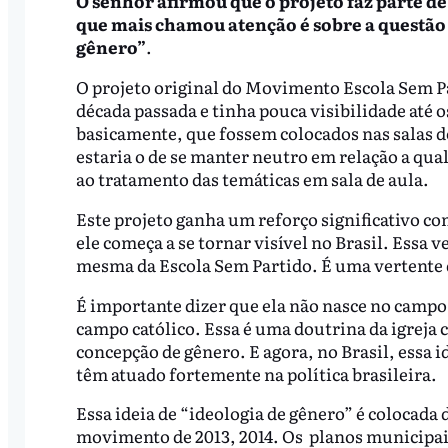
O senhor afirmou que o projeto faz parte 
que mais chamou atenção é sobre a questão
gênero”
.
O projeto original do Movimento Escola Sem Pa
década passada e tinha pouca visibilidade até 
basicamente, que fossem colocados nas salas de
estaria o de se manter neutro em relação a qual
ao tratamento das temáticas em sala de aula.
Este projeto ganha um reforço significativo com
ele começa a se tornar visível no Brasil. Essa 
mesma da Escola Sem Partido. É uma vertente 
É importante dizer que ela não nasce no campo
campo católico. Essa é uma doutrina da igreja c
concepção de gênero. E agora, no Brasil, essa i
têm atuado fortemente na política brasileira.
Essa ideia de “ideologia de gênero” é colocada
movimento de 2013, 2014. Os planos municipai