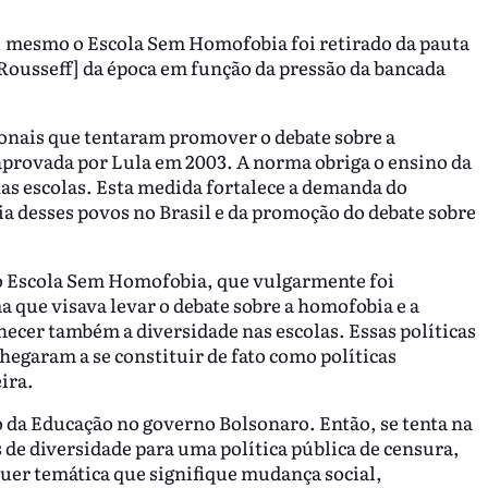
, mesmo o Escola Sem Homofobia foi retirado da pauta
 Rousseff] da época em função da pressão da bancada
onais que tentaram promover o debate sobre a
i aprovada por Lula em 2003. A norma obriga o ensino da
 nas escolas. Esta medida fortalece a demanda do
a desses povos no Brasil e da promoção do debate sobre
o Escola Sem Homofobia, que vulgarmente foi
 que visava levar o debate sobre a homofobia e a
nhecer também a diversidade nas escolas. Essas políticas
egaram a se constituir de fato como políticas
ira.
o da Educação no governo Bolsonaro. Então, se tenta na
s de diversidade para uma política pública de censura,
lquer temática que signifique mudança social,