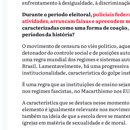
enfrentamento à desigualdade, à discriminação
Durante o período eleitoral,
policiais feder
atividades, arrancam faixas e apreendem m
caracterizadas como uma forma de coação, 
períodos da história?
O movimento de censura no viés político, aque
detonador do controle social e de posições auto
uma regra mundial dos regimes e sistemas auto
Brasil. Lamentavelmente, há uma progressiva 
institucionalidade, característica do golpe ins
É uma regra que as instituições de ensino sejam
nos regimes fascistas, no Macarthismo nos EUA
A característica que se destaca nesse momento 
elemento é igualmente relevante nos moviment
também na ideia de que a escola deve se manter
igrejas em matéria de sexualidade e de moral.