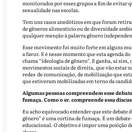
monitorados por esses grupos a fim de evitar q
sexualidade nas escolas.
Tem uns casos anedóticos em que foram retira
de gêneros alimentício ou de diversidade ambi
qualquer menção à palavra gênero independent
Esse movimento foi muito forte em alguns muni
a favor. E é nesse momento que esta agenda do 
chama “ideologia de gênero”. E ganha, aí sim,
movimentos sociais de direita, que vão estar n
redes de comunicação, de mobilização que est
que estiveram mobilizadas em torno da candid
Algumas pessoas compreendem esse debate 
fumaça. Como o sr. compreende essa discus
Eu acho equivocado entender que este debate d
gênero” é uma cortina de fumaça. É um debate 
educacional. O objetivo é impor uma posição d
classe.