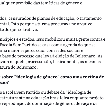
ualquer previsão das temáticas de gênero e
dos, censurados de planos de educação, o tratamento
ental. Isto porque a turma procurava no arquivo
e do que se tratava.
cípios e estados. Isso mobilizou muita gente contra e
Escola Sem Partido se casa com a agenda do que se
 uma maior repercussão: com redes sociais e
a base do processo que leva à eleição de Bolsonaro. As
avam naquele processo são, basicamente, as mesmas
atura do Bolsonaro.
sobre “ideologia de gênero” como uma cortina de
são?
o Escola Sem Partido ou debate da “ideologia de
estruturante na educação brasileira enquanto projeto
e reprodução, de dominação de gênero, de raça e de