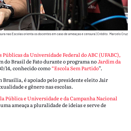
sura nas Escolas orienta os docentes em caso de ameaças e censura
|
Crédito: Marcelo Cruz
as Públicas da Universidade Federal do ABC (UFABC),
m do Brasil de Fato durante o programa no
Jardim da
7180/14, conhecido como
“Escola Sem Partido
”.
rasília, é apoiado pelo presidente eleito Jair
exualidade e gênero nas escolas.
la Pública e Universidade e da Campanha Nacional
é uma ameaça a pluralidade de ideias e serve de