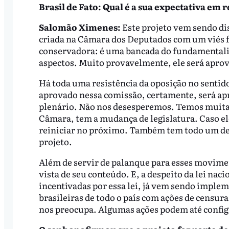
Brasil de Fato: Qual é a sua expectativa em 
Salomão Ximenes:
Este projeto vem sendo di
criada na Câmara dos Deputados com um viés f
conservadora: é uma bancada do fundamentalis
aspectos. Muito provavelmente, ele será aprov
Há toda uma resistência da oposição no sentido
aprovado nessa comissão, certamente, será apr
plenário. Não nos desesperemos. Temos muita r
Câmara, tem a mudança de legislatura. Caso ele
reiniciar no próximo. Também tem todo um deba
projeto.
Além de servir de palanque para esses movimen
vista de seu conteúdo. E, a despeito da lei nac
incentivadas por essa lei, já vem sendo implem
brasileiras de todo o país com ações de censura,
nos preocupa. Algumas ações podem até config