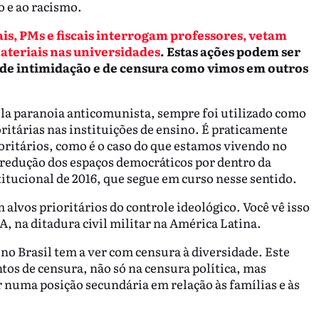
 e ao racismo.
ais, PMs e fiscais interrogam professores, vetam
ateriais nas universidades
. Estas ações podem ser
de intimidação e de censura como vimos em outros
la paranoia anticomunista, sempre foi utilizado como
ritárias nas instituições de ensino. É praticamente
ritários, como é o caso do que estamos vivendo no
redução dos espaços democráticos por dentro da
titucional de 2016, que segue em curso nesse sentido.
 alvos prioritários do controle ideológico. Você vê isso
, na ditadura civil militar na América Latina.
no Brasil tem a ver com censura à diversidade. Este
os de censura, não só na censura política, mas
 numa posição secundária em relação às famílias e às