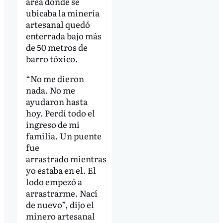
área donde se
ubicaba la minería
artesanal quedó
enterrada bajo más
de 50 metros de
barro tóxico.
“No me dieron
nada. No me
ayudaron hasta
hoy. Perdí todo el
ingreso de mi
familia. Un puente
fue
arrastrado mientras
yo estaba en el. El
lodo empezó a
arrastrarme. Nací
de nuevo”, dijo el
minero artesanal