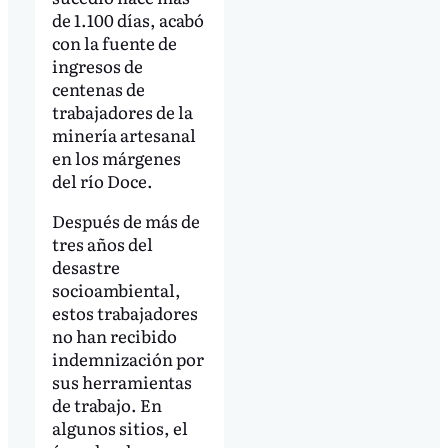
de 1.100 días, acabó
con la fuente de
ingresos de
centenas de
trabajadores de la
minería artesanal
en los márgenes
del río Doce.
Después de más de
tres años del
desastre
socioambiental,
estos trabajadores
no han recibido
indemnización por
sus herramientas
de trabajo. En
algunos sitios, el