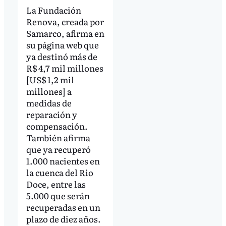
La Fundación
Renova, creada por
Samarco, afirma en
su página web que
ya destinó más de
R$ 4,7 mil millones
[US$ 1,2 mil
millones] a
medidas de
reparación y
compensación.
También afirma
que ya recuperó
1.000 nacientes en
la cuenca del Rio
Doce, entre las
5.000 que serán
recuperadas en un
plazo de diez años.