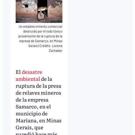
Un establecimiento comercial
destruido por el lodo tóxico
proveniente de la ruptura de la
represa de Samarco, en Minas
Gerais
|
Crédito: Lorena
Zschaber
El
desastre
ambiental
de la
ruptura de la presa
de relaves mineros
de la empresa
Samarco, en el
municipio de
Mariana, en Minas
Gerais, que
sucedió hace más