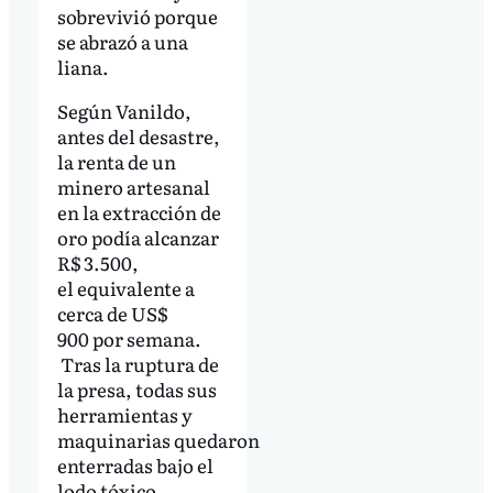
sobrevivió porque
se abrazó a una
liana.
Según Vanildo,
antes del desastre,
la renta de un
minero artesanal
en la extracción de
oro podía alcanzar
R$ 3.500,
el equivalente a
cerca de US$
900 por semana.
Tras la ruptura de
la presa, todas sus
herramientas y
maquinarias quedaron
enterradas bajo el
lodo tóxico.