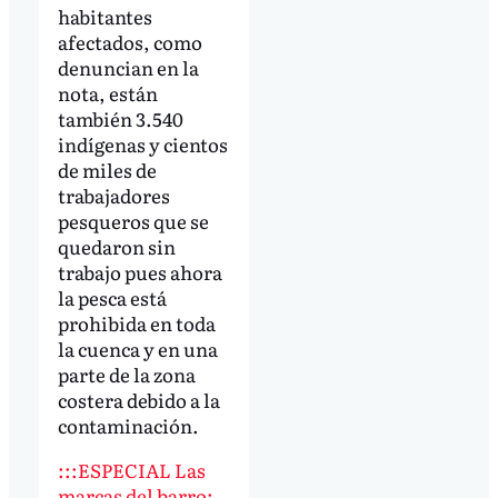
habitantes
afectados, como
denuncian en la
nota, están
también 3.540
indígenas y cientos
de miles de
trabajadores
pesqueros que se
quedaron sin
trabajo pues ahora
la pesca está
prohibida en toda
la cuenca y en una
parte de la zona
costera debido a la
contaminación.
:::ESPECIAL Las
marcas del barro: