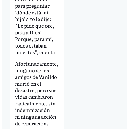
para preguntar
‘dónde está mi
hijo’? Yo le dije:
‘Le pido que ore,
pida a Dios’.
Porque, para mí,
todos estaban
muertos”, cuenta.
Afortunadamente,
ninguno de los
amigos de Vanildo
murió en el
desastre, pero sus
vidas cambiaron
radicalmente, sin
indemnización
ni ninguna acción
de reparación.