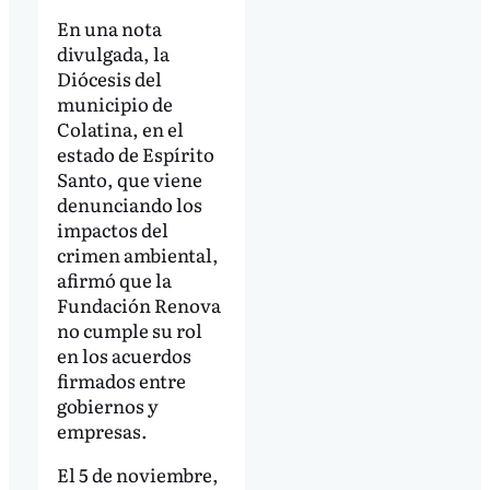
En una nota
divulgada, la
Diócesis del
municipio de
Colatina, en el
estado de Espírito
Santo, que viene
denunciando los
impactos del
crimen ambiental,
afirmó que la
Fundación Renova
no cumple su rol
en los acuerdos
firmados entre
gobiernos y
empresas.
El 5 de noviembre,