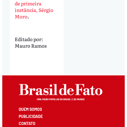
de primeira
instância, Sérgio
Moro
.
Editado por:
Mauro Ramos
QUEM SOMOS
PUBLICIDADE
CONTATO