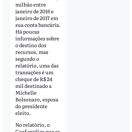
milhão entre
janeiro de 2016 e
janeiro de 2017 em
sua conta bancária.
Há poucas
informações sobre
o destino dos
recursos, mas
segundo o
relatório, uma das
transações é um
cheque de R$ 24
mil destinado a
Michelle
Bolsonaro, esposa
do presidente
eleito.
No relatório, o
Coaf explica que as