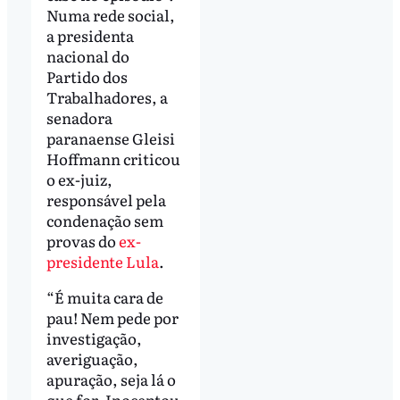
Numa rede social,
a presidenta
nacional do
Partido dos
Trabalhadores, a
senadora
paranaense Gleisi
Hoffmann criticou
o ex-juiz,
responsável pela
condenação sem
provas do
ex-
presidente Lula
.
“É muita cara de
pau! Nem pede por
investigação,
averiguação,
apuração, seja lá o
que for. Inocentou