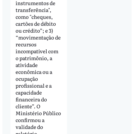
instrumentos de
transferência",
como "cheques,
cartões de débito
ou crédito”; e 3)
“movimentação de
recursos
incompatível com
o patrimônio, a
atividade
econômica ou a
ocupação
profissional e a
capacidade
financeira do
cliente”. O
Ministério Público
confirmou a
validade do
relatório.