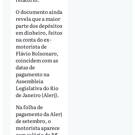
O documento ainda
revela que a maior
parte dos depósitos
em dinheiro, feitos
na conta do ex-
motorista de
Flávio Bolsonaro,
coincidem com as
datas de
pagamento na
Assembleia
Legislativa do Rio
de Janeiro (Alerj).
Na folha de
pagamento da Alerj
de setembro, o
motorista aparece
com salário de R$