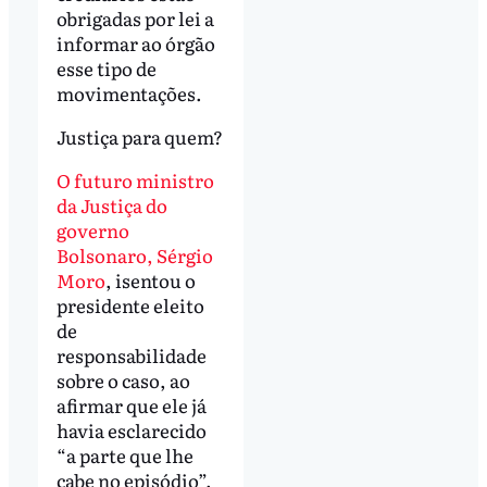
obrigadas por lei a
informar ao órgão
esse tipo de
movimentações.
Justiça para quem?
O futuro ministro
da Justiça do
governo
Bolsonaro, Sérgio
Moro
, isentou o
presidente eleito
de
responsabilidade
sobre o caso, ao
afirmar que ele já
havia esclarecido
“a parte que lhe
cabe no episódio”.