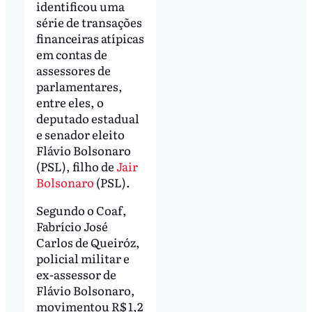
identificou uma
série de transações
financeiras atípicas
em contas de
assessores de
parlamentares,
entre eles, o
deputado estadual
e senador eleito
Flávio Bolsonaro
(PSL), filho de
Jair
Bolsonaro
(PSL).
Segundo o Coaf,
Fabrício José
Carlos de Queiróz,
policial militar e
ex-assessor de
Flávio Bolsonaro,
movimentou R$ 1,2