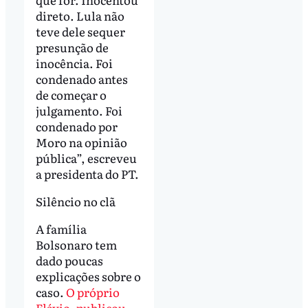
direto. Lula não
teve dele sequer
presunção de
inocência. Foi
condenado antes
de começar o
julgamento. Foi
condenado por
Moro na opinião
pública”, escreveu
a presidenta do PT.
Silêncio no clã
A família
Bolsonaro tem
dado poucas
explicações sobre o
caso.
O próprio
Flávio, publicou