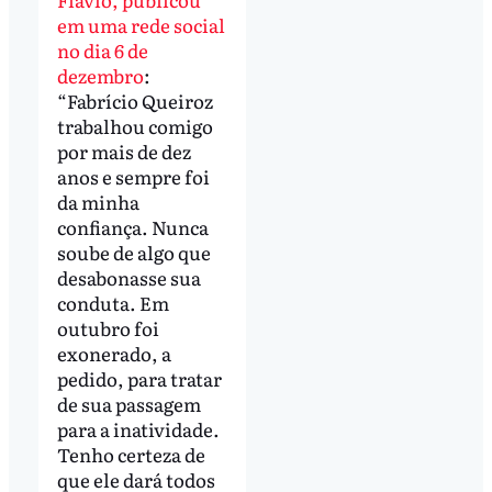
em uma rede social
no dia 6 de
dezembro
:
“Fabrício Queiroz
trabalhou comigo
por mais de dez
anos e sempre foi
da minha
confiança. Nunca
soube de algo que
desabonasse sua
conduta. Em
outubro foi
exonerado, a
pedido, para tratar
de sua passagem
para a inatividade.
Tenho certeza de
que ele dará todos