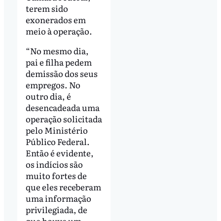
terem sido
exonerados em
meio à operação.
“No mesmo dia,
pai e filha pedem
demissão dos seus
empregos. No
outro dia, é
desencadeada uma
operação solicitada
pelo Ministério
Público Federal.
Então é evidente,
os indícios são
muito fortes de
que eles receberam
uma informação
privilegiada, de
que houve um