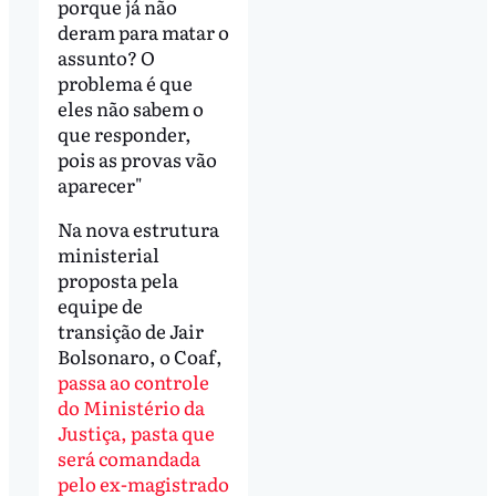
porque já não
deram para matar o
assunto? O
problema é que
eles não sabem o
que responder,
pois as provas vão
aparecer"
Na nova estrutura
ministerial
proposta pela
equipe de
transição de Jair
Bolsonaro, o Coaf,
passa ao controle
do Ministério da
Justiça, pasta que
será comandada
pelo ex-magistrado