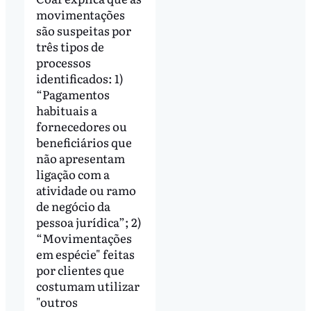
movimentações
são suspeitas por
três tipos de
processos
identificados: 1)
“Pagamentos
habituais a
fornecedores ou
beneficiários que
não apresentam
ligação com a
atividade ou ramo
de negócio da
pessoa jurídica”; 2)
“Movimentações
em espécie" feitas
por clientes que
costumam utilizar
"outros