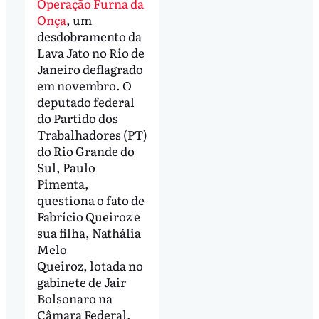
Operação Furna da
Onça
, um
desdobramento da
Lava Jato no Rio de
Janeiro deflagrado
em novembro. O
deputado federal
do Partido dos
Trabalhadores (PT)
do Rio Grande do
Sul, Paulo
Pimenta,
questiona o fato de
Fabrício Queiroz e
sua filha, Nathália
Melo
Queiroz, lotada no
gabinete de Jair
Bolsonaro na
Câmara Federal,