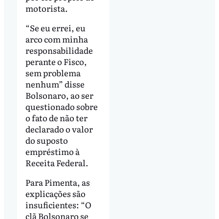
motorista.
“Se eu errei, eu
arco com minha
responsabilidade
perante o Fisco,
sem problema
nenhum” disse
Bolsonaro, ao ser
questionado sobre
o fato de não ter
declarado o valor
do suposto
empréstimo à
Receita Federal.
Para Pimenta, as
explicações são
insuficientes: “O
clã Bolsonaro se