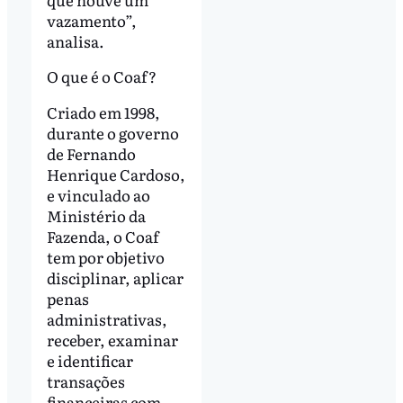
vazamento”,
analisa.
O que é o Coaf?
Criado em 1998,
durante o governo
de Fernando
Henrique Cardoso,
e vinculado ao
Ministério da
Fazenda, o Coaf
tem por objetivo
disciplinar, aplicar
penas
administrativas,
receber, examinar
e identificar
transações
financeiras com