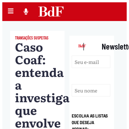
TRANSAÇÕES SUSPEITAS
Caso
|
Newslett
Coaf:
entenda
a
investigação
que
ESCOLHA AS LISTAS
envolve
QUE DESEJA