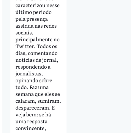
caracterizou nesse
último período
pela presença
assídua nas redes
sociais,
principalmente no
Twitter. Todos os
dias, comentando
notícias de jornal,
respondendo a
jornalistas,
opinando sobre
tudo. Faz uma
semana que eles se
calaram, sumiram,
despareceram. E
veja bem: se há
uma resposta
convincente,