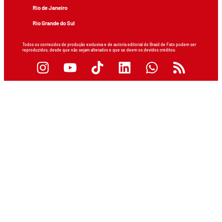
Rio de Janeiro
Rio Grande do Sul
Todos os conteúdos de produção exclusiva e de autoria editorial do Brasil de Fato podem ser
reproduzidos, desde que não sejam alterados e que se deem os devidos créditos.