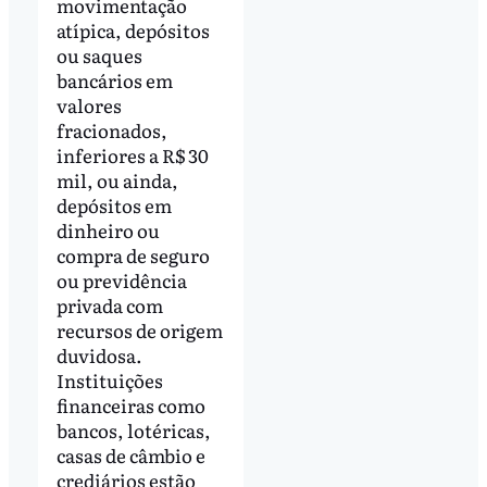
movimentação
atípica, depósitos
ou saques
bancários em
valores
fracionados,
inferiores a R$ 30
mil, ou ainda,
depósitos em
dinheiro ou
compra de seguro
ou previdência
privada com
recursos de origem
duvidosa.
Instituições
financeiras como
bancos, lotéricas,
casas de câmbio e
crediários estão