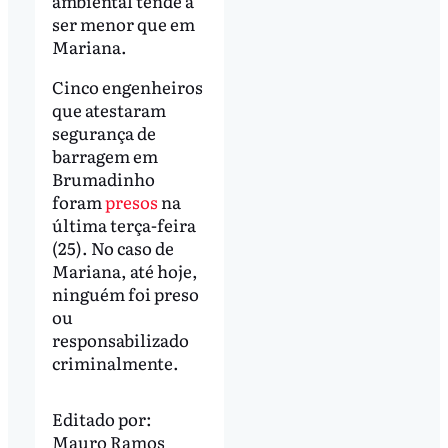
ambiental tende a
ser menor que em
Mariana.
Cinco engenheiros
que atestaram
segurança de
barragem em
Brumadinho
foram
presos
na
última terça-feira
(25). No caso de
Mariana, até hoje,
ninguém foi preso
ou
responsabilizado
criminalmente.
Editado por:
Mauro Ramos