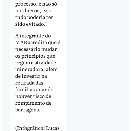
processo, e não só
nos lucros, isso
tudo poderia ter
sido evitado.”
A integrante do
MAB acredita que é
necessário mudar
os princípios que
regem a atividade
mineradora, além
de investir na
retirada das
famílias quando
houver risco de
rompimento de
barragens.
(Infográfico: Lucas