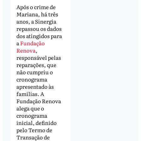
Após o crime de
Mariana, há três
anos, a Sinergia
repassou os dados
dos atingidos para
a
Fundação
Renova
,
responsável pelas
reparações, que
não cumpriu o
cronograma
apresentado às
famílias. A
Fundação Renova
alega que o
cronograma
inicial, definido
pelo Termo de
Transação de