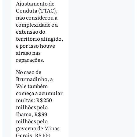
Ajustamento de
Conduta (TTAC),
não considerou a
complexidade e a
extensão do
território atingido,
e por isso houve
atraso nas
reparações.
No caso de
Brumadinho, a
Vale também
começa a acumular
multas: R$ 250
milhões pelo
Ibama, R$ 99
milhões pelo
governo de Minas
Gerais, R$ 100