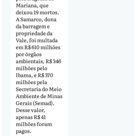
Mariana, que
deixou 19 mortos.
A Samarco, dona
da barragem e
propriedade da
Vale, foi multada
em R$ 610 milhões
por órgãos
ambientais, R$ 346
milhões pelo
Ibama, e R$ 370
milhões pela
Secretaria do Meio
Ambiente de Minas
Gerais (Semad).
Desse valor,
apenas R$ 41
milhões foram
pagos.