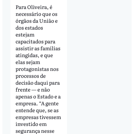
Para Oliveira, é
necessário que os
órgãos da União e
dos estados
estejam
capacitados para
assistir as famílias
atingidas, e que
elas sejam
protagonistas nos
processos de
decisão daqui para
frente — e não
apenas o Estado e a
empresa.
“A gente
entende que, se as
empresas tivessem
investido em
segurança nesse