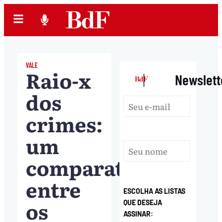
VALE
Raio-x
|
Newslett
dos
crimes:
um
comparativo
entre
ESCOLHA AS LISTAS
os
QUE DESEJA
ASSINAR: