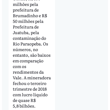
milhões pela
prefeitura de
Brumadinho e R$
50 milhões pela
Prefeitura de
Juatuba, pela
contaminação do
Rio Paraopeba. Os
números, no
entanto, são baixos
em comparação
com os
rendimentos da
Vale. A mineradora
fechou o terceiro
trimestre de 2018
com lucro líquido
de quase R$
5,8 bilhões.