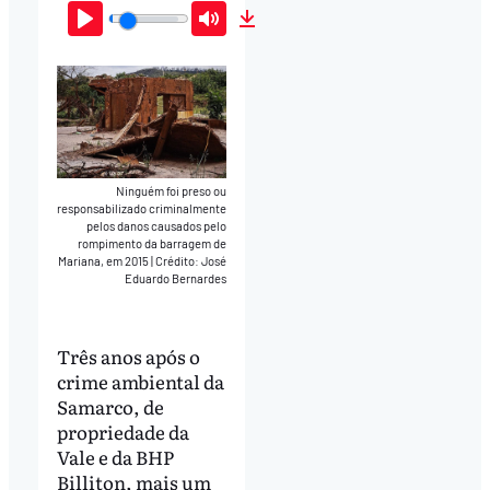
Play
Mute
Download
Ninguém foi preso ou
responsabilizado criminalmente
pelos danos causados pelo
rompimento da barragem de
Mariana, em 2015
|
Crédito: José
Eduardo Bernardes
Três anos após o
crime ambiental da
Samarco, de
propriedade da
Vale e da BHP
Billiton, mais um