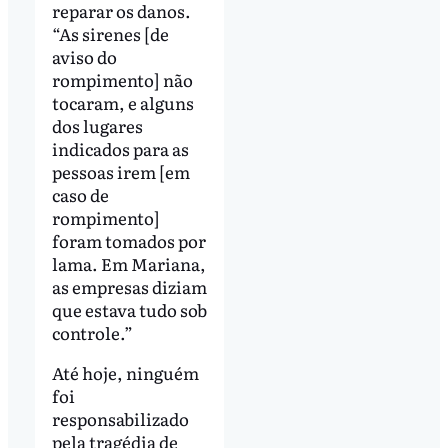
reparar os danos.
“As sirenes [de
aviso do
rompimento] não
tocaram, e alguns
dos lugares
indicados para as
pessoas irem [em
caso de
rompimento]
foram tomados por
lama. Em Mariana,
as empresas diziam
que estava tudo sob
controle.”
Até hoje, ninguém
foi
responsabilizado
pela tragédia de