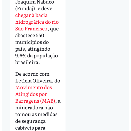
Joaquim Nabuco
(Fundaj), e deve
chegar à bacia
hidrográfica do rio
São Francisco
, que
abastece 550
municípios do
país, atingindo
9,6% da população
brasileira.
De acordo com
Letícia Oliveira, do
Movimento dos
Atingidos por
Barragens (MAB)
, a
mineradora não
tomou as medidas
de segurança
cabíveis para