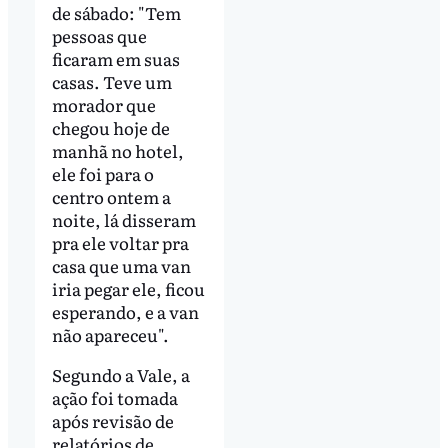
de sábado: "Tem
pessoas que
ficaram em suas
casas. Teve um
morador que
chegou hoje de
manhã no hotel,
ele foi para o
centro ontem a
noite, lá disseram
pra ele voltar pra
casa que uma van
iria pegar ele, ficou
esperando, e a van
não apareceu".
Segundo a Vale, a
ação foi tomada
após revisão de
relatórios de