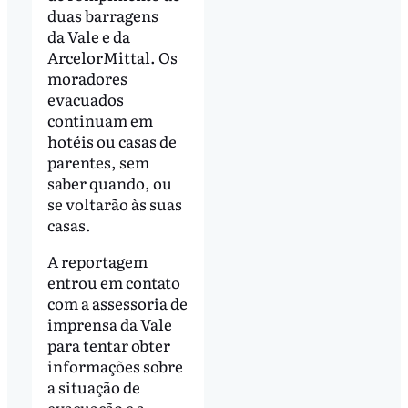
duas barragens
da Vale e da
ArcelorMittal. Os
moradores
evacuados
continuam em
hotéis ou casas de
parentes, sem
saber quando, ou
se voltarão às suas
casas.
A reportagem
entrou em contato
com a assessoria de
imprensa da Vale
para tentar obter
informações sobre
a situação de
evacuação e a