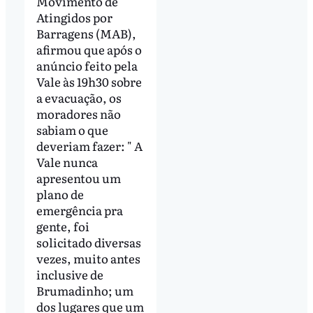
Movimento de
Atingidos por
Barragens (MAB),
afirmou que após o
anúncio feito pela
Vale às 19h30 sobre
a evacuação, os
moradores não
sabiam o que
deveriam fazer: " A
Vale nunca
apresentou um
plano de
emergência pra
gente, foi
solicitado diversas
vezes, muito antes
inclusive de
Brumadinho; um
dos lugares que um