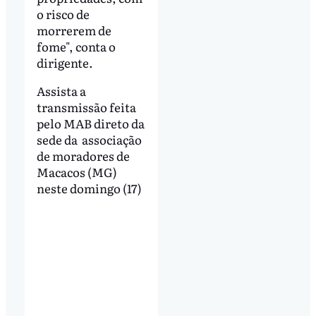
o risco de
morrerem de
fome", conta o
dirigente.
Assista a
transmissão feita
pelo MAB direto da
sede da associação
de moradores de
Macacos (MG)
neste domingo (17)