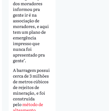
dos moradores
informou pra
gente ir é na
associação de
moradores, e aqui
tem um plano de
emergência
impresso que
nunca foi
apresentado pra
gente".
A barragem possui
cerca de 3 milhões
de metros cúbicos
de rejeitos de
mineração, e foi
construída
pelo
método de
alteamento