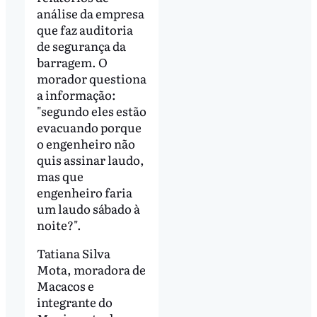
análise da empresa
que faz auditoria
de segurança da
barragem. O
morador questiona
a informação:
"segundo eles estão
evacuando porque
o engenheiro não
quis assinar laudo,
mas que
engenheiro faria
um laudo sábado à
noite?".
Tatiana Silva
Mota, moradora de
Macacos e
integrante do