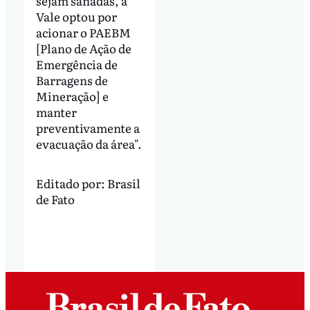
sejam sanadas, a
Vale optou por
acionar o PAEBM
[Plano de Ação de
Emergência de
Barragens de
Mineração] e
manter
preventivamente a
evacuação da área".
Editado por:
Brasil
de Fato