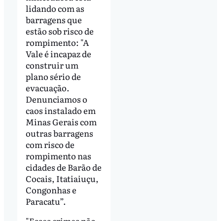
lidando com as
barragens que
estão sob risco de
rompimento: "A
Vale é incapaz de
construir um
plano sério de
evacuação.
Denunciamos o
caos instalado em
Minas Gerais com
outras barragens
com risco de
rompimento nas
cidades de Barão de
Cocais, Itatiaiuçu,
Congonhas e
Paracatu”.
"Esses crimes não