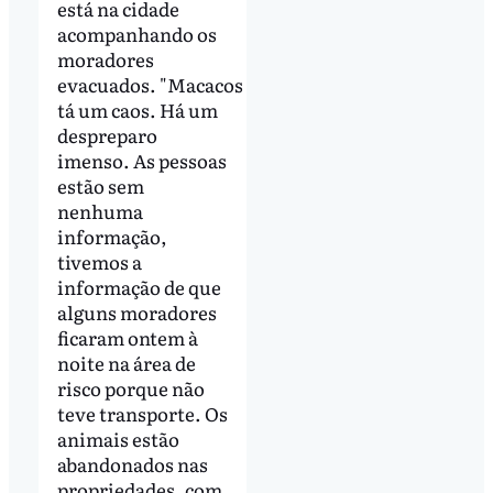
está na cidade
acompanhando os
moradores
evacuados. "Macacos
tá um caos. Há um
despreparo
imenso. As pessoas
estão sem
nenhuma
informação,
tivemos a
informação de que
alguns moradores
ficaram ontem à
noite na área de
risco porque não
teve transporte. Os
animais estão
abandonados nas
propriedades, com