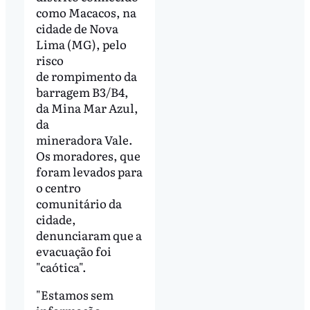
como Macacos, na
cidade de Nova
Lima (MG), pelo
risco
de rompimento da
barragem B3/B4,
da Mina Mar Azul,
da
mineradora Vale.
Os moradores, que
foram levados para
o centro
comunitário da
cidade,
denunciaram que a
evacuação foi
"caótica".
"Estamos sem