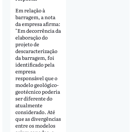
Em relação à
barragem, a nota
da empresa afirma:
"Em decorrência da
elaboração do
projeto de
descaracterização
da barragem, foi
identificado pela
empresa
responsável que o
modelo geológico-
geotécnico poderia
ser diferente do
atualmente
considerado. Até
que as divergências
entre os modelos