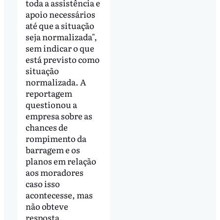
toda a assistência e
apoio necessários
até que a situação
seja normalizada",
sem indicar o que
está previsto como
situação
normalizada. A
reportagem
questionou a
empresa sobre as
chances de
rompimento da
barragem e os
planos em relação
aos moradores
caso isso
acontecesse, mas
não obteve
resposta.