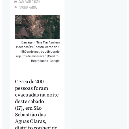
SÃO PAULO (SP)
MAURO RAMOS
Barragem Mina Mar Azul em
Macacos (MG) possui cerca de 3
milhões de metros cúbicos de
rejeitos de mineração
|
Crédito:
Reprodução | Google
Cerca de 200
pessoas foram
evacuadas na noite
deste sábado
(17), em São
Sebastião das
Águas Claras,
distrito conhecido