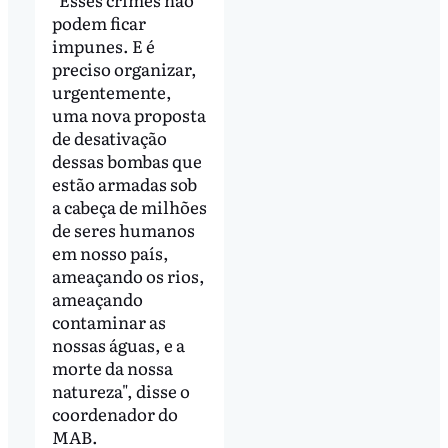
podem ficar
impunes. E é
preciso organizar,
urgentemente,
uma nova proposta
de desativação
dessas bombas que
estão armadas sob
a cabeça de milhões
de seres humanos
em nosso país,
ameaçando os rios,
ameaçando
contaminar as
nossas águas, e a
morte da nossa
natureza", disse o
coordenador do
MAB.