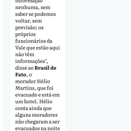
informação
nenhuma, sem
saber se podemos
voltar, sem
previsão; os
próprios
funcionários da
Vale que estão aqui
não têm
informações",
disse ao
Brasil de
Fato
, o
morador
Hélio
Martins, que foi
evacuado e está em
um hotel. Hélio
conta ainda que
alguns moradores
não chegaram a ser
evacuados na noite