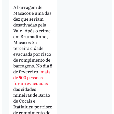
A barragem de
Macacos é uma das
dez que seriam
desativadas pela
Vale. Após o crime
em Brumadinho,
Macacos é a
terceira cidade
evacuada por risco
de rompimento de
barragens. No dia 8
de fevereiro,
mais
de 500 pessoas
foram evacuadas
das cidades
mineiras de Barão
de Cocais e
Itatiaiuçu por risco
de rompimento de