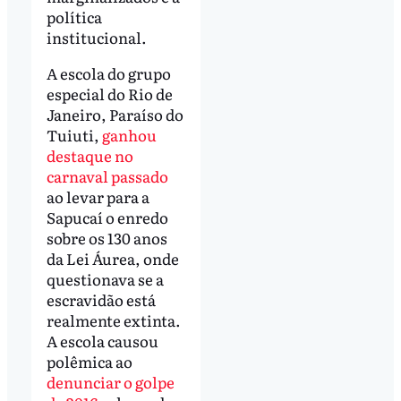
política
institucional.
A escola do grupo
especial do Rio de
Janeiro, Paraíso do
Tuiuti,
ganhou
destaque no
carnaval passado
ao levar para a
Sapucaí o enredo
sobre os 130 anos
da Lei Áurea, onde
questionava se a
escravidão está
realmente extinta.
A escola causou
polêmica ao
denunciar o golpe