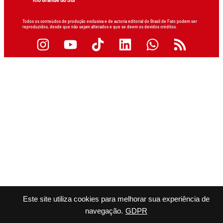
Todos os conteúdos de produção exclusiva e de autoria editorial do Brasil de Fato podem ser
reproduzidos, desde que não sejam alterados e que se deem os devidos créditos.
Este site utiliza cookies para melhorar sua experiência de
navegação.
GDPR