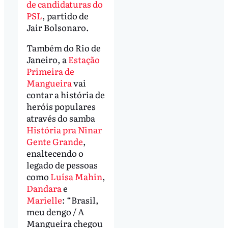
de candidaturas do
PSL
, partido de
Jair Bolsonaro.
Também do Rio de
Janeiro, a
Estação
Primeira de
Mangueira
vai
contar a história de
heróis populares
através do samba
História pra Ninar
Gente Grande
,
enaltecendo o
legado de pessoas
como
Luísa Mahin
,
Dandara
e
Marielle
: “Brasil,
meu dengo / A
Mangueira chegou