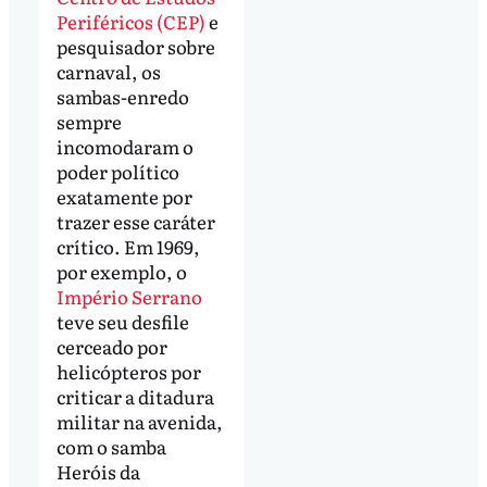
Periféricos (CEP)
e
pesquisador sobre
carnaval, os
sambas-enredo
sempre
incomodaram o
poder político
exatamente por
trazer esse caráter
crítico. Em 1969,
por exemplo, o
Império Serrano
teve seu desfile
cerceado por
helicópteros por
criticar a ditadura
militar na avenida,
com o samba
Heróis da