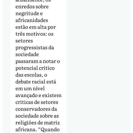
enredos sobre
negritude e
africanidades
estão em alta por
três motivos: os
setores
progressistas da
sociedade
passaram a notar o
potencial crítico
das escolas, o
debate racial está
em um nível
avançado e existem
críticas de setores
conservadores da
sociedade sobre as
religiões de matriz
africana. “Quando