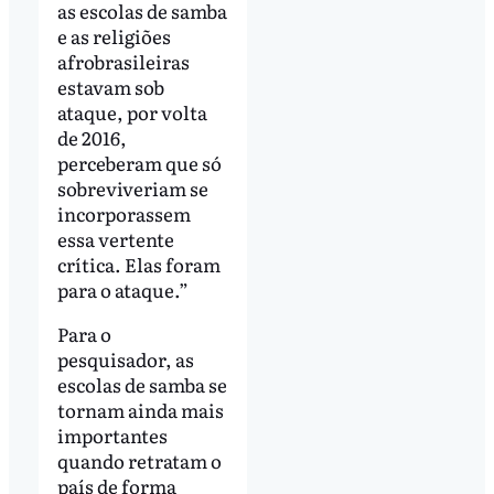
as escolas de samba
e as religiões
afrobrasileiras
estavam sob
ataque, por volta
de 2016,
perceberam que só
sobreviveriam se
incorporassem
essa vertente
crítica. Elas foram
para o ataque.”
Para o
pesquisador, as
escolas de samba se
tornam ainda mais
importantes
quando retratam o
país de forma