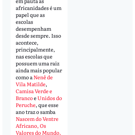
em pauta as
africanidades é um
papel que as
escolas
desempenham
desde sempre. Isso
acontece,
principalmente,
nas escolas que
possuem uma raiz
ainda mais popular
como a
Nenê de
Vila Matilde
,
Camisa Verde e
Branco
e
Unidos do
Peruche
, que esse
ano traz o samba
Nascem do Ventre
Africano, Os
Valores do Mundo.