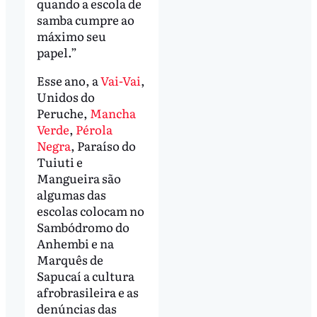
quando a escola de
samba cumpre ao
máximo seu
papel.”
Esse ano, a
Vai-Vai
,
Unidos do
Peruche,
Mancha
Verde
,
Pérola
Negra
, Paraíso do
Tuiuti e
Mangueira são
algumas das
escolas colocam no
Sambódromo do
Anhembi e na
Marquês de
Sapucaí a cultura
afrobrasileira e as
denúncias das