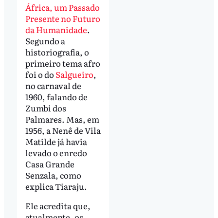
África, um Passado
Presente no Futuro
da Humanidade
.
Segundo a
historiografia, o
primeiro tema afro
foi o do
Salgueiro
,
no carnaval de
1960, falando de
Zumbi dos
Palmares. Mas, em
1956, a Nenê de Vila
Matilde já havia
levado o enredo
Casa Grande
Senzala, como
explica Tiaraju.
Ele acredita que,
atualmente, os