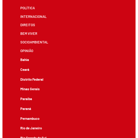
POLÍTICA
INTERNACIONAL
DIREITOS
BEM VIVER
SOCIOAMBIENTAL
OPINIÃO
Bahia
Ceará
Distrito Federal
Minas Gerais
Paraíba
Paraná
Pernambuco
Rio de Janeiro
Rio Grande do Sul