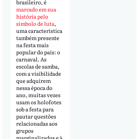
brasileiro, é
marcado em sua
história pelo
símbolo de luta
,
uma característica
também presente
na festa mais
popular do país: o
carnaval. As
escolas de samba,
com a visibilidade
que adquirem
nessa época do
ano, muitas vezes
usam os holofotes
sob a festa para
pautar questões
relacionadas aos
grupos
marginalizados e à