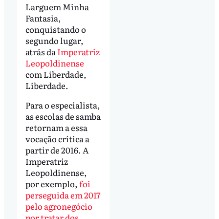
Larguem Minha
Fantasia,
conquistando o
segundo lugar,
atrás da
Imperatriz
Leopoldinense
com Liberdade,
Liberdade.
Para o especialista,
as escolas de samba
retornam a essa
vocação crítica a
partir de 2016. A
Imperatriz
Leopoldinense,
por exemplo,
foi
perseguida em 2017
pelo agronegócio
por tratar dos