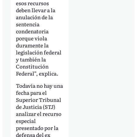
esos recursos
deben llevar a la
anulación de la
sentencia
condenatoria
porque viola
duramente la
legislación federal
y también la
Constitución
Federal”, explica.
Todavía no hay una
fecha para el
Superior Tribunal
de Justicia (STJ)
analizar el recurso
especial
presentado por la
defensa del ex