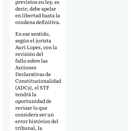
previstos en ley, es
decir, debe apelar
en libertad hasta la
condena definitiva.
En ese sentido,
según el jurista
Auri Lopes, con la
revisión del
fallo sobre las
Acciones
Declarativas de
Constitucionalidad
(ADCs), el STF
tendrá la
oportunidad de
revisar lo que
considera ser un
error histórico del
tribunal, la