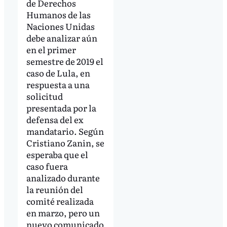
de Derechos
Humanos de las
Naciones Unidas
debe analizar aún
en el primer
semestre de 2019 el
caso de Lula, en
respuesta a una
solicitud
presentada por la
defensa del ex
mandatario. Según
Cristiano Zanin, se
esperaba que el
caso fuera
analizado durante
la reunión del
comité realizada
en marzo, pero un
nuevo comunicado