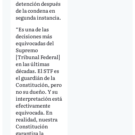
detención después
de la condena en
segunda instancia.
“Es una de las
decisiones más
equivocadas del
Supremo
[Tribunal Federal]
en las últimas
décadas. El STF es
el guardián de la
Constitución, pero
no su dueño. Y su
interpretación está
efectivamente
equivocada. En
realidad, nuestra
Constitución
garantiza la