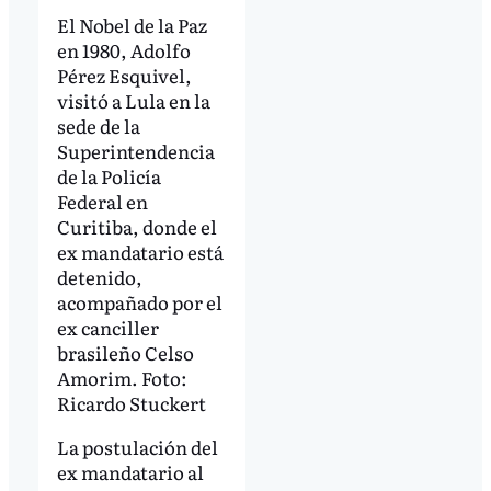
El Nobel de la Paz
en 1980, Adolfo
Pérez Esquivel,
visitó a Lula en la
sede de la
Superintendencia
de la Policía
Federal en
Curitiba, donde el
ex mandatario está
detenido,
acompañado por el
ex canciller
brasileño Celso
Amorim. Foto:
Ricardo Stuckert
La postulación del
ex mandatario al