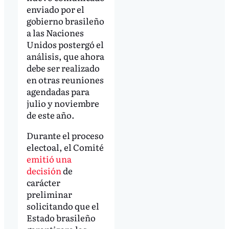
enviado por el
gobierno brasileño
a las Naciones
Unidos postergó el
análisis, que ahora
debe ser realizado
en otras reuniones
agendadas para
julio y noviembre
de este año.
Durante el proceso
electoal, el Comité
emitió una
decisión
de
carácter
preliminar
solicitando que el
Estado brasileño