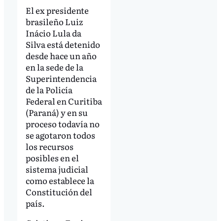
El ex presidente
brasileño Luiz
Inácio Lula da
Silva está detenido
desde hace un año
en la sede de la
Superintendencia
de la Policía
Federal en Curitiba
(Paraná) y en su
proceso todavía no
se agotaron todos
los recursos
posibles en el
sistema judicial
como establece la
Constitución del
país.