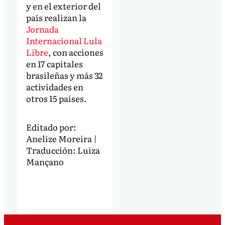
y en el exterior del
país realizan la
Jornada
Internacional Lula
Libre
, con acciones
en 17 capitales
brasileñas y más 32
actividades en
otros 15 países.
Editado por:
Anelize Moreira |
Traducción: Luiza
Mançano