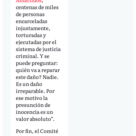
centenas de miles
de personas
encarceladas
injustamente,
torturadas y
ejecutadas por el
sistema de justicia
criminal. Y se
puede preguntar:
quién va a reparar
este daño? Nadie.
Es un daño
irreparable. Por
ese motivo la
presunción de
inocencia es un
valor absoluto”.
Por fin, el Comité