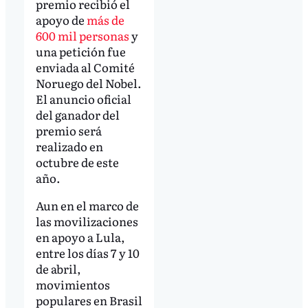
premio recibió el
apoyo de
más de
600 mil personas
y
una petición fue
enviada al Comité
Noruego del Nobel.
El anuncio oficial
del ganador del
premio será
realizado en
octubre de este
año.
Aun en el marco de
las movilizaciones
en apoyo a Lula,
entre los días 7 y 10
de abril,
movimientos
populares en Brasil