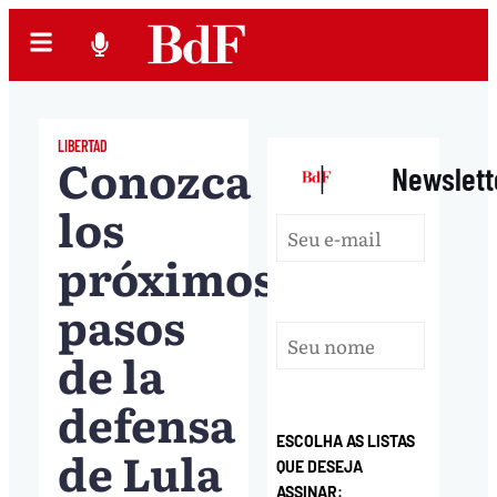
LIBERTAD
Conozca
|
Newslett
los
próximos
pasos
de la
defensa
ESCOLHA AS LISTAS
de Lula
QUE DESEJA
ASSINAR: