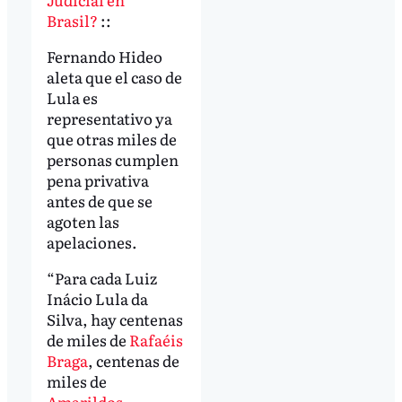
Brasil?
::
Fernando Hideo
aleta que el caso de
Lula es
representativo ya
que otras miles de
personas cumplen
pena privativa
antes de que se
agoten las
apelaciones.
“Para cada Luiz
Inácio Lula da
Silva, hay centenas
de miles de
Rafaéis
Braga
, centenas de
miles de
Amarildos
,