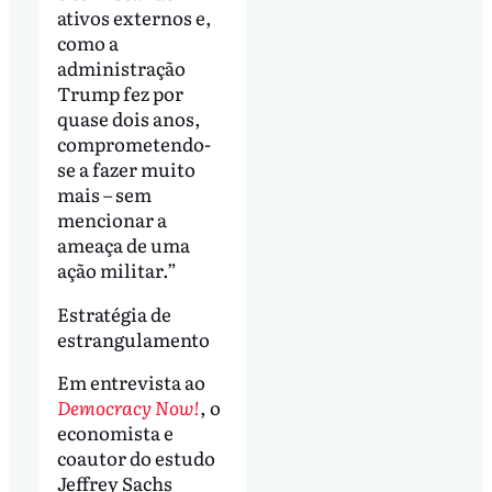
ativos externos e,
como a
administração
Trump fez por
quase dois anos,
comprometendo-
se a fazer muito
mais – sem
mencionar a
ameaça de uma
ação militar.”
Estratégia de
estrangulamento
Em entrevista ao
Democracy Now!
, o
economista e
coautor do estudo
Jeffrey Sachs