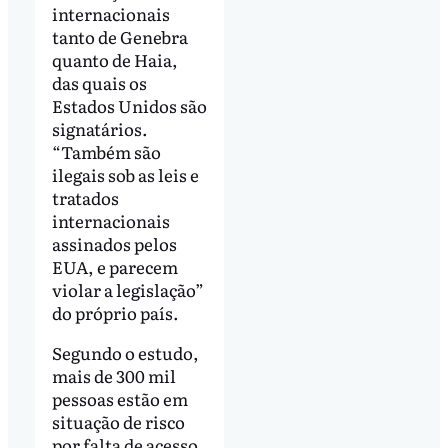
internacionais
tanto de Genebra
quanto de Haia,
das quais os
Estados Unidos são
signatários.
“Também são
ilegais sob as leis e
tratados
internacionais
assinados pelos
EUA, e parecem
violar a legislação”
do próprio país.
Segundo o estudo,
mais de 300 mil
pessoas estão em
situação de risco
por falta de acesso