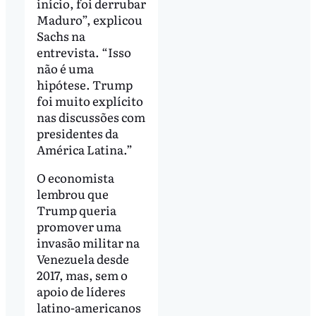
início, foi derrubar
Maduro”, explicou
Sachs na
entrevista. “Isso
não é uma
hipótese. Trump
foi muito explícito
nas discussões com
presidentes da
América Latina.”
O economista
lembrou que
Trump queria
promover uma
invasão militar na
Venezuela desde
2017, mas, sem o
apoio de líderes
latino-americanos