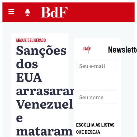
ATAQUE DELIBERADO
Sanções
|
Newslett
dos
EUA
arrasaram
Venezuela
e
mataram
ESCOLHA AS LISTAS
QUE DESEJA