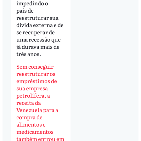
impedindo o
país de
reestruturar sua
dívida externa e de
se recuperar de
uma recessão que
já durava mais de
três anos.
Sem conseguir
reestruturar os
empréstimos de
sua empresa
petrolífera, a
receita da
Venezuela para a
compra de
alimentos e
medicamentos
também entrou em