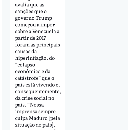
avalia que as
sanções que o
governo Trump
começou a impor
sobre a Venezuela a
partir de 2017
foram as principais
causas da
hiperinflação, do
“colapso
econômico e da
catástrofe” que o
país está vivendo e,
consequentemente,
da crise social no
país. “Nossa
imprensa sempre
culpa Maduro [pela
situação do país],