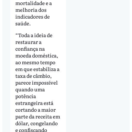
mortalidade e a
melhoria dos
indicadores de
saúde.
“Toda a ideia de
restaurar a
confiança na
moeda doméstica,
ao mesmo tempo
em que estabiliza a
taxa de câmbio,
parece impossível
quando uma
potência
estrangeira está
cortando a maior
parte da receita em
dólar, congelando
e confiscando