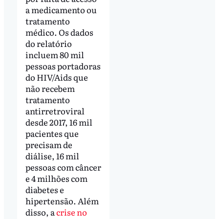
a medicamento ou
tratamento
médico. Os dados
do relatório
incluem 80 mil
pessoas portadoras
do HIV/Aids que
não recebem
tratamento
antirretroviral
desde 2017, 16 mil
pacientes que
precisam de
diálise, 16 mil
pessoas com câncer
e 4 milhões com
diabetes e
hipertensão. Além
disso, a
crise no