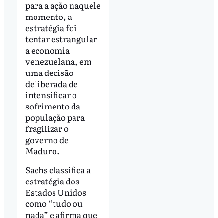
para a ação naquele
momento, a
estratégia foi
tentar estrangular
a economia
venezuelana, em
uma decisão
deliberada de
intensificar o
sofrimento da
população para
fragilizar o
governo de
Maduro.
Sachs classifica a
estratégia dos
Estados Unidos
como “tudo ou
nada” e afirma que