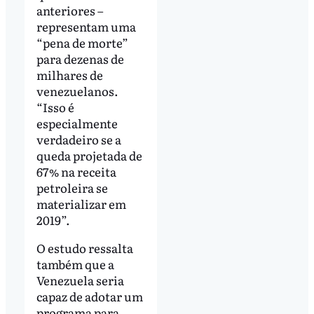
anteriores –
representam uma
“pena de morte”
para dezenas de
milhares de
venezuelanos.
“Isso é
especialmente
verdadeiro se a
queda projetada de
67% na receita
petroleira se
materializar em
2019”.
O estudo ressalta
também que a
Venezuela seria
capaz de adotar um
programa para