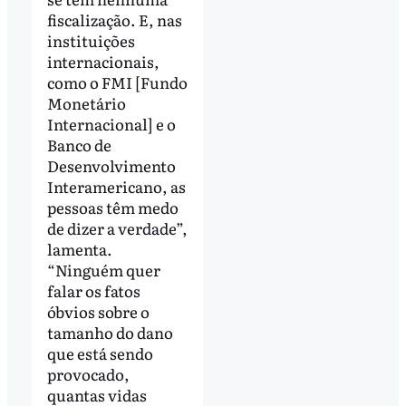
fiscalização. E, nas
instituições
internacionais,
como o FMI [Fundo
Monetário
Internacional] e o
Banco de
Desenvolvimento
Interamericano, as
pessoas têm medo
de dizer a verdade”,
lamenta.
“Ninguém quer
falar os fatos
óbvios sobre o
tamanho do dano
que está sendo
provocado,
quantas vidas