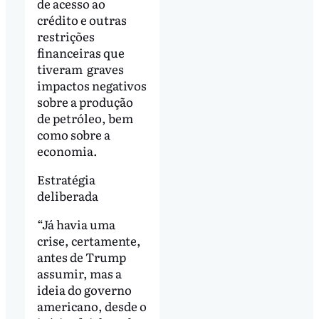
de acesso ao
crédito e outras
restrições
financeiras que
tiveram graves
impactos negativos
sobre a produção
de petróleo, bem
como sobre a
economia.
Estratégia
deliberada
“Já havia uma
crise, certamente,
antes de Trump
assumir, mas a
ideia do governo
americano, desde o