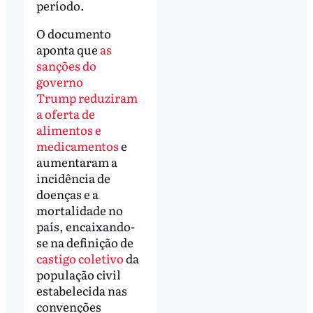
período.
O documento
aponta que
as
sanções do
governo
Trump reduziram
a oferta de
alimentos e
medicamentos
e
aumentaram a
incidência de
doenças e a
mortalidade no
país, encaixando-
se na definição de
castigo coletivo
da
população civil
estabelecida nas
convenções