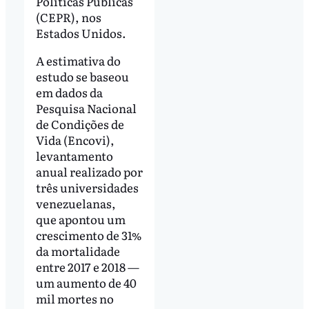
Políticas Públicas
(CEPR), nos
Estados Unidos.
A estimativa do
estudo se baseou
em dados da
Pesquisa Nacional
de Condições de
Vida (Encovi),
levantamento
anual realizado por
três universidades
venezuelanas,
que apontou um
crescimento de 31%
da mortalidade
entre 2017 e 2018 —
um aumento de 40
mil mortes no