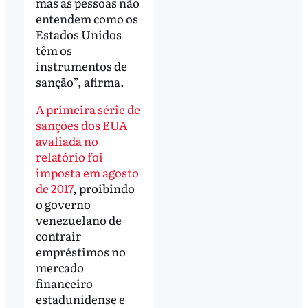
mas as pessoas não
entendem como os
Estados Unidos
têm os
instrumentos de
sanção”, afirma.
A primeira série de
sanções dos EUA
avaliada no
relatório foi
imposta em agosto
de 2017
, proibindo
o governo
venezuelano de
contrair
empréstimos no
mercado
financeiro
estadunidense e