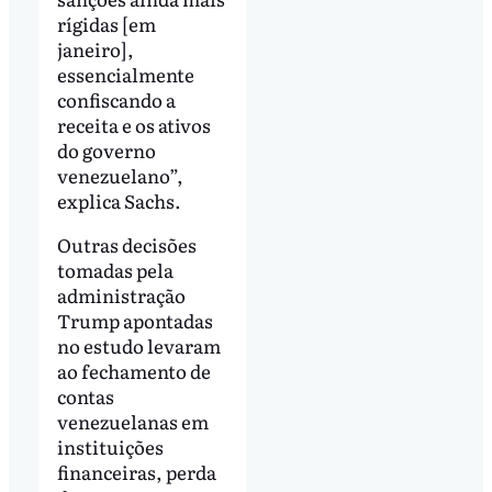
rígidas [em
janeiro],
essencialmente
confiscando a
receita e os ativos
do governo
venezuelano”,
explica Sachs.
Outras decisões
tomadas pela
administração
Trump apontadas
no estudo levaram
ao fechamento de
contas
venezuelanas em
instituições
financeiras, perda