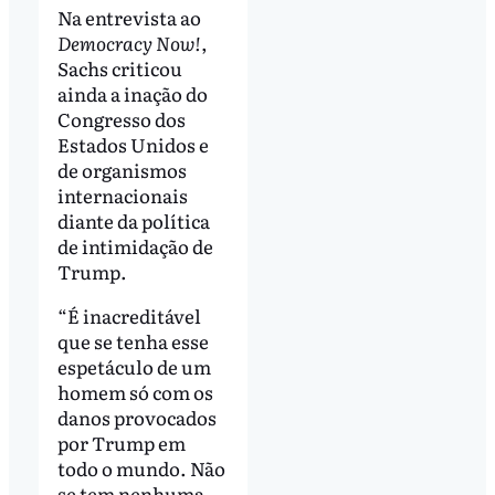
Na entrevista ao
Democracy Now!
,
Sachs criticou
ainda a inação do
Congresso dos
Estados Unidos e
de organismos
internacionais
diante da política
de intimidação de
Trump.
“É inacreditável
que se tenha esse
espetáculo de um
homem só com os
danos provocados
por Trump em
todo o mundo. Não
se tem nenhuma