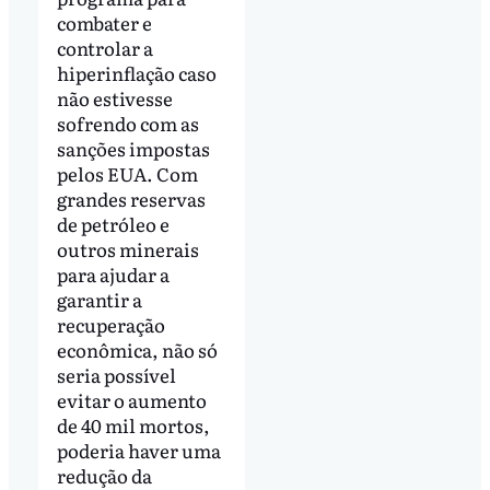
combater e
controlar a
hiperinflação caso
não estivesse
sofrendo com as
sanções impostas
pelos EUA. Com
grandes reservas
de petróleo e
outros minerais
para ajudar a
garantir a
recuperação
econômica, não só
seria possível
evitar o aumento
de 40 mil mortos,
poderia haver uma
redução da