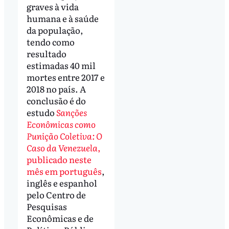
graves à vida
humana e à saúde
da população,
tendo como
resultado
estimadas 40 mil
mortes entre 2017 e
2018 no país. A
conclusão é do
estudo
Sanções
Econômicas como
Punição Coletiva: O
Caso da Venezuela
,
publicado neste
mês em português
,
inglês e espanhol
pelo Centro de
Pesquisas
Econômicas e de