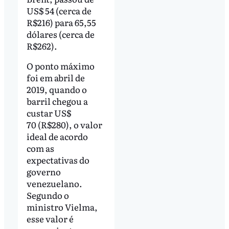
US$ 54 (cerca de
R$216) para 65,55
dólares (cerca de
R$262).
O ponto máximo
foi em abril de
2019, quando o
barril chegou a
custar US$
70 (R$280), o valor
ideal de acordo
com as
expectativas do
governo
venezuelano.
Segundo o
ministro Vielma,
esse valor é