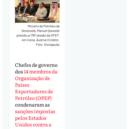
Ministro de Petróleo da
Venezuela, Manuel Quevedo
presidiu a 176ª sessão da OPEP,
em Viena, Áustria
|
Crédito:
Foto: Divulgação
Chefes de governo
dos
14 membros da
Organização de
Países
Exportadores de
Petróleo (OPEP)
condenaram as
sanções impostas
pelos Estados
Unidos contra a