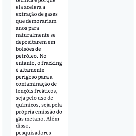
ela acelera a
extração de gases
que demorariam
anos para
naturalmente se
depositarem em
bolsões de
petróleo. No
entanto, o fracking
é altamente
perigoso para a
contaminação de
lençóis freáticos,
seja pelo uso de
químicos, seja pela
própria emissão do
gás metano. Além
disso,
pesquisadores