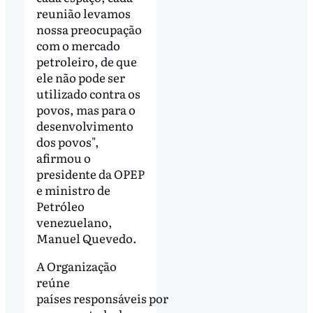
reunião levamos
nossa preocupação
com o mercado
petroleiro, de que
ele não pode ser
utilizado contra os
povos, mas para o
desenvolvimento
dos povos",
afirmou o
presidente da OPEP
e ministro de
Petróleo
venezuelano,
Manuel Quevedo.
A Organização
reúne
países responsáveis por