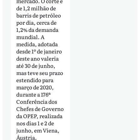
mercado. O corte é
de 1,2 milhão de
barris de petróleo
por dia, cerca de
1,2% da demanda
mundial. A
medida, adotada
desde 1º de janeiro
deste ano valeria
até 30 de junho,
mas teve seu prazo
estendido para
março de 2020,
durante a 176ª
Conferência dos
Chefes de Governo
da OPEP, realizada
nos dias 1 e 2 de
junho, em Viena,
Áustria.