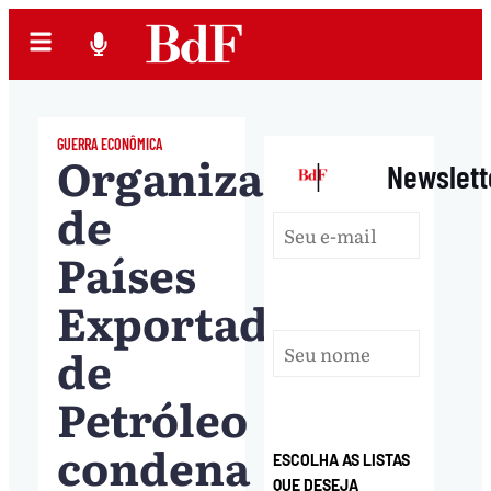
GUERRA ECONÔMICA
Organização
|
Newslett
de
Países
Exportadores
de
Petróleo
condena
ESCOLHA AS LISTAS
QUE DESEJA