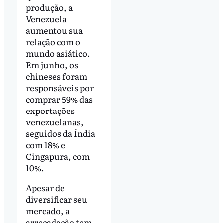
produção, a
Venezuela
aumentou sua
relação com o
mundo asiático.
Em junho, os
chineses foram
responsáveis por
comprar 59% das
exportações
venezuelanas,
seguidos da Índia
com 18% e
Cingapura, com
10%.
Apesar de
diversificar seu
mercado, a
arrecadação tem