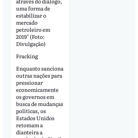
através do diálogo,
uma forma de
estabilizar o
mercado
petroleiro em
2019" (Foto:
Divulgação)
Fracking
Enquanto sanciona
outras nações para
pressionar
economicamente
os governos em
busca de mudanças
políticas, os
Estados Unidos
retomam a
dianteira a