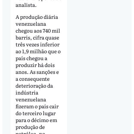
analista.
A produção diária
venezuelana
chegou aos 740 mil
barris, cifra quase
três vezes inferior
ao 1,9 milhão que o
país chegou a
produzir há dois
anos. As sanções e
a consequente
deterioração da
indústria
venezuelana
fizeram o país cair
do terceiro lugar
para o décimo em
produção de
petróleo, no