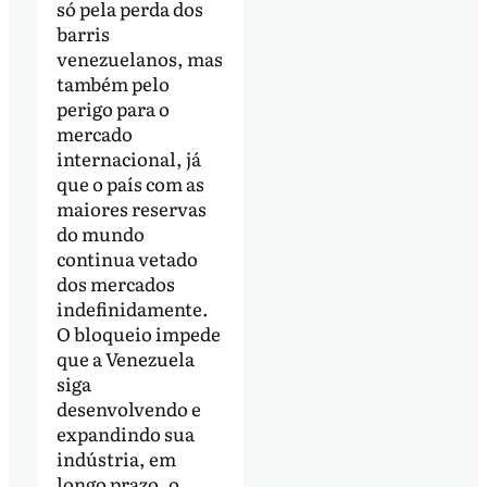
só pela perda dos
barris
venezuelanos, mas
também pelo
perigo para o
mercado
internacional, já
que o país com as
maiores reservas
do mundo
continua vetado
dos mercados
indefinidamente.
O bloqueio impede
que a Venezuela
siga
desenvolvendo e
expandindo sua
indústria, em
longo prazo, o