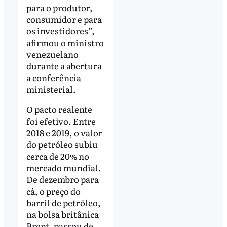
para o produtor,
consumidor e para
os investidores”,
afirmou o ministro
venezuelano
durante a abertura
a conferência
ministerial.
O pacto realente
foi efetivo. Entre
2018 e 2019, o valor
do petróleo subiu
cerca de 20% no
mercado mundial.
De dezembro para
cá, o preço do
barril de petróleo,
na bolsa britânica
Brent, passou de