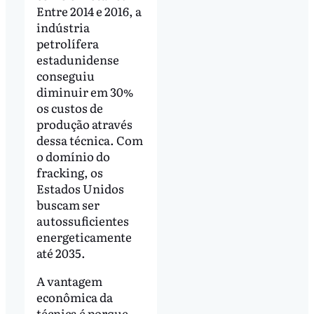
Entre 2014 e 2016, a
indústria
petrolífera
estadunidense
conseguiu
diminuir em 30%
os custos de
produção através
dessa técnica. Com
o domínio do
fracking, os
Estados Unidos
buscam ser
autossuficientes
energeticamente
até 2035.
A vantagem
econômica da
técnica é porque