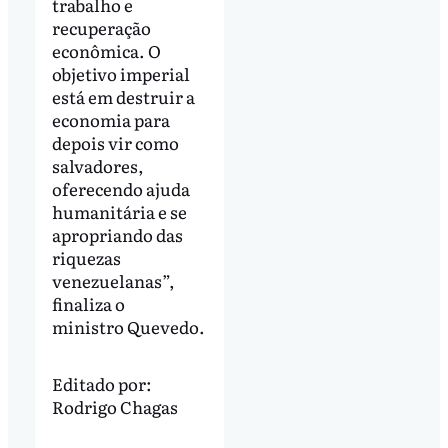
trabalho e
recuperação
econômica. O
objetivo imperial
está em destruir a
economia para
depois vir como
salvadores,
oferecendo ajuda
humanitária e se
apropriando das
riquezas
venezuelanas”,
finaliza o
ministro Quevedo.
Editado por:
Rodrigo Chagas