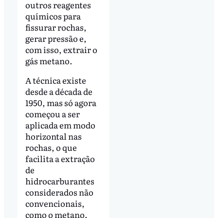
outros reagentes
químicos para
fissurar rochas,
gerar pressão e,
com isso, extrair o
gás metano.
A técnica existe
desde a década de
1950, mas só agora
começou a ser
aplicada em modo
horizontal nas
rochas, o que
facilita a extração
de
hidrocarburantes
considerados não
convencionais,
como o metano.