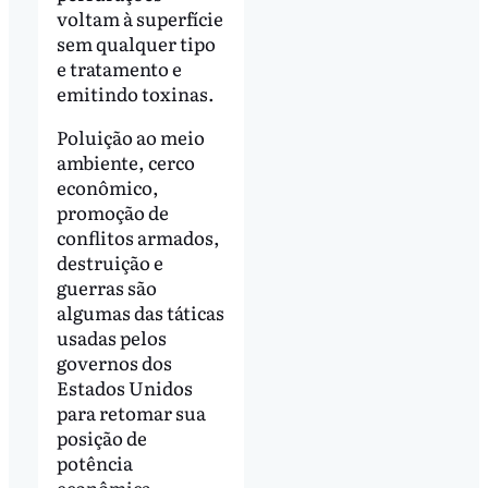
voltam à superfície
sem qualquer tipo
e tratamento e
emitindo toxinas.
Poluição ao meio
ambiente, cerco
econômico,
promoção de
conflitos armados,
destruição e
guerras são
algumas das táticas
usadas pelos
governos dos
Estados Unidos
para retomar sua
posição de
potência
econômica