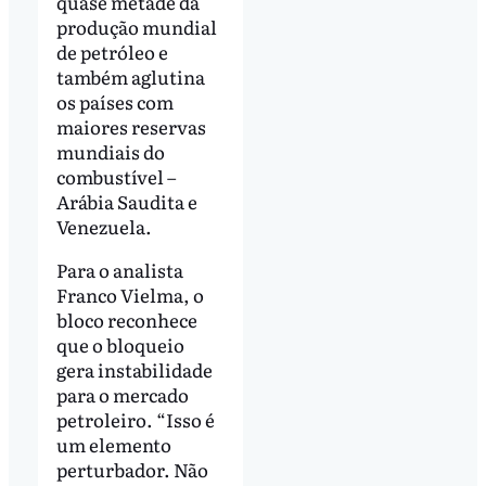
quase metade da
produção mundial
de petróleo e
também aglutina
os países com
maiores reservas
mundiais do
combustível –
Arábia Saudita e
Venezuela.
Para o analista
Franco Vielma, o
bloco reconhece
que o bloqueio
gera instabilidade
para o mercado
petroleiro. “Isso é
um elemento
perturbador. Não