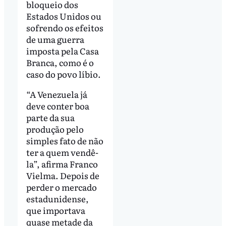
bloqueio dos
Estados Unidos ou
sofrendo os efeitos
de uma guerra
imposta pela Casa
Branca, como é o
caso do povo líbio.
“A Venezuela já
deve conter boa
parte da sua
produção pelo
simples fato de não
ter a quem vendê-
la”, afirma Franco
Vielma. Depois de
perder o mercado
estadunidense,
que importava
quase metade da