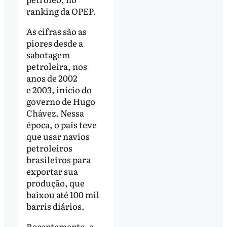
ranking da OPEP.
As cifras são as
piores desde a
sabotagem
petroleira, nos
anos de 2002
e 2003, início do
governo de Hugo
Chávez. Nessa
época, o país teve
que usar navios
petroleiros
brasileiros para
exportar sua
produção, que
baixou até 100 mil
barris diários.
Recentemente, a