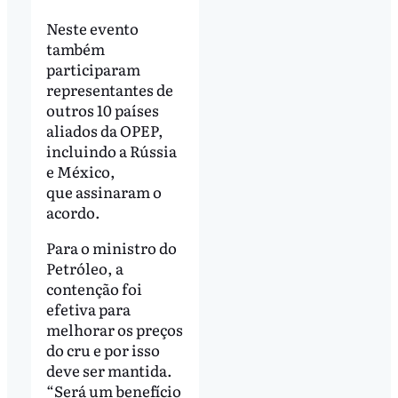
Neste evento
também
participaram
representantes de
outros 10 países
aliados da OPEP,
incluindo a Rússia
e México,
que assinaram o
acordo.
Para o ministro do
Petróleo, a
contenção foi
efetiva para
melhorar os preços
do cru e por isso
deve ser mantida.
“Será um benefício