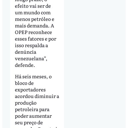
efeito vai ser de
um mundo com
menos petróleo e
mais demanda. A
OPEP reconhece
esses fatores e por
isso respalda a
denúncia
venezuelana”,
defende.
Há seis meses, o
bloco de
exportadores
acordou diminuir a
produção
petroleira para
poder aumentar
seu preço de