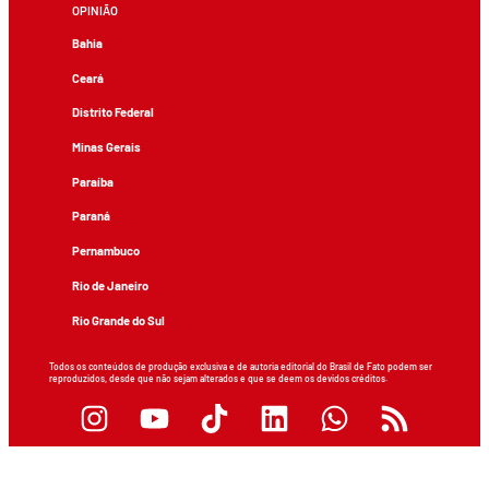
OPINIÃO
Bahia
Ceará
Distrito Federal
Minas Gerais
Paraíba
Paraná
Pernambuco
Rio de Janeiro
Rio Grande do Sul
Todos os conteúdos de produção exclusiva e de autoria editorial do Brasil de Fato podem ser
reproduzidos, desde que não sejam alterados e que se deem os devidos créditos.