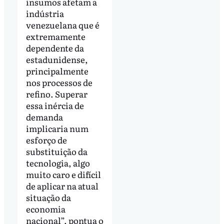
insumos afetam a
indústria
venezuelana que é
extremamente
dependente da
estadunidense,
principalmente
nos processos de
refino. Superar
essa inércia de
demanda
implicaria num
esforço de
substituição da
tecnologia, algo
muito caro e difícil
de aplicar na atual
situação da
economia
nacional”, pontua o