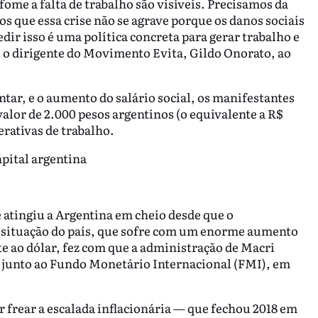
ome a falta de trabalho são visíveis. Precisamos da
 que essa crise não se agrave porque os danos sociais
ir isso é uma política concreta para gerar trabalho e
u o dirigente do Movimento Evita, Gildo Onorato, ao
tar, e o aumento do salário social, os manifestantes
alor de 2.000 pesos argentinos (o equivalente a R$
erativas de trabalho.
apital argentina
 atingiu a Argentina em cheio desde que o
 situação do país, que sofre com um enorme aumento
te ao dólar, fez com que a administração de Macri
 junto ao Fundo Monetário Internacional (FMI), em
r frear a escalada inflacionária — que fechou 2018 em