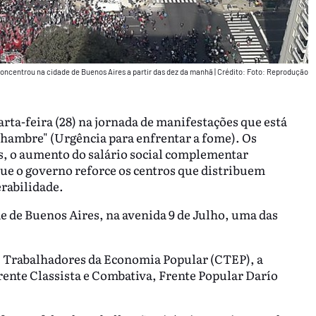
concentrou na cidade de Buenos Aires a partir das dez da manhã
|
Crédito: Foto: Reprodução
rta-feira (28) na jornada de manifestações que está
hambre" (Urgência para enfrentar a fome). Os
s, o aumento do salário social complementar
que o governo reforce os centros que distribuem
erabilidade.
e de Buenos Aires, na avenida 9 de Julho, uma das
e Trabalhadores da Economia Popular (CTEP), a
rrente Classista e Combativa, Frente Popular Darío