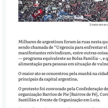
O maior ato se 
Milhares de argentinos foram às ruas nesta qua
sendo chamada de “Urgencia para enfrentar el 
manifestantes reivindicam, entre outras coisa
— programa equivalente ao Bolsa Família –, e 
alimentação para pessoas em situação de vuln
O maior ato se concentrou pela manhã na cidad
principais da capital argentina.
O protesto foi convocado pela Confederação d
organização Barrios de Pie [Bairros de Pé], Co
Santillán e Frente de Organização em Luta.