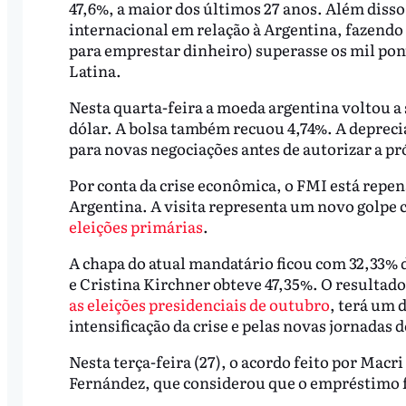
47,6%, a maior dos últimos 27 anos. Além disso,
internacional em relação à Argentina, fazendo 
para emprestar dinheiro) superasse os mil pon
Latina.
Nesta quarta-feira a moeda argentina voltou a 
dólar. A bolsa também recuou 4,74%. A depreci
para novas negociações antes de autorizar a 
Por conta da crise econômica, o FMI está repe
Argentina. A visita representa um novo golpe 
eleições primárias
.
A chapa do atual mandatário ficou com 32,33% 
e Cristina Kirchner obteve 47,35%. O resultado
as eleições presidenciais de outubro
, terá um 
intensificação da crise e pelas novas jornadas 
Nesta terça-feira (27), o acordo feito por Macr
Fernández, que considerou que o empréstimo fr