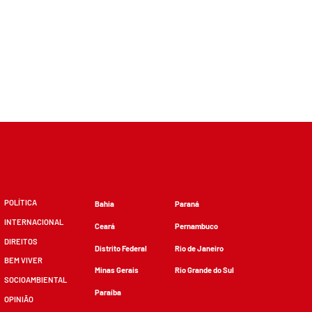
POLÍTICA
Bahia
Paraná
INTERNACIONAL
Ceará
Pernambuco
DIREITOS
Distrito Federal
Rio de Janeiro
BEM VIVER
Minas Gerais
Rio Grande do Sul
SOCIOAMBIENTAL
Paraíba
OPINIÃO