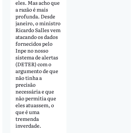
eles. Mas acho que
a razão é mais
profunda. Desde
janeiro, o ministro
Ricardo Salles vem
atacando os dados
fornecidos pelo
Inpe no nosso
sistema de alertas
(DETER) com o
argumento de que
não tinha a
precisão
necessária e que
não permitia que
eles atuassem, o
que é uma
tremenda
inverdade.