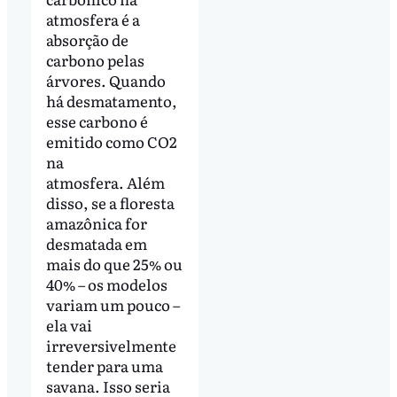
atmosfera é a
absorção de
carbono pelas
árvores. Quando
há desmatamento,
esse carbono é
emitido como CO2
na
atmosfera. Além
disso, se a floresta
amazônica for
desmatada em
mais do que 25% ou
40% – os modelos
variam um pouco –
ela vai
irreversivelmente
tender para uma
savana. Isso seria