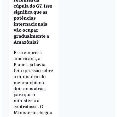
cúpula do G7. Isso
significa que as
potências
internacionais
vão ocupar
gradualmente a
Amazônia?
Essa empresa
americana, a
Planet, já havia
feito pressão sobre
o ministério do
meio-ambiente
dois anos atrás,
para que o
ministério a
contratasse. O
Ministério chegou