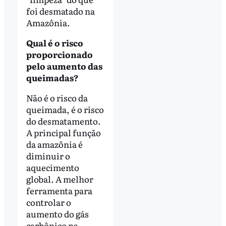
foi desmatado na
Amazônia.
Qual é o risco
proporcionado
pelo aumento das
queimadas?
Não é o risco da
queimada, é o risco
do desmatamento.
A principal função
da amazônia é
diminuir o
aquecimento
global. A melhor
ferramenta para
controlar o
aumento do gás
carbônico na