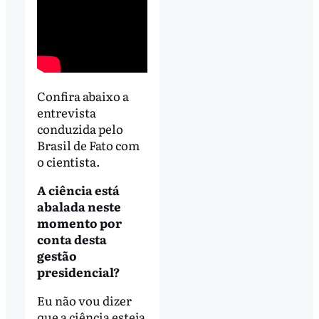
Confira abaixo a
entrevista
conduzida pelo
Brasil de Fato com
o cientista.
A ciência está
abalada neste
momento por
conta desta
gestão
presidencial?
Eu não vou dizer
que a ciência esteja