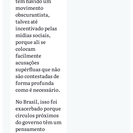
tem havido um
movimento
obscurantista,
talvez até
incentivado pelas
mídias sociais,
porque ali se
colocam
facilmente
acusações
supérfluas que não
são contestadas de
forma profunda
como é necessário.
No Brasil, isso foi
exacerbado porque
círculos próximos
do governo têm um
pensamento