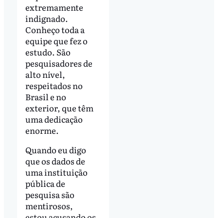
extremamente
indignado.
Conheço toda a
equipe que fez o
estudo. São
pesquisadores de
alto nível,
respeitados no
Brasil e no
exterior, que têm
uma dedicação
enorme.
Quando eu digo
que os dados de
uma instituição
pública de
pesquisa são
mentirosos,
estou acusando os