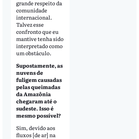
grande respeito da
comunidade
internacional.
Talvez esse
confronto que eu
mantive tenha sido
interpretado como
um obstáculo.
Supostamente, as
nuvens de
fuligem causadas
pelas queimadas
da Amazônia
chegaram até o
sudeste. Isso é
mesmo possível?
Sim, devido aos
fluxos [de ar] na