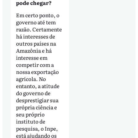
pode chegar?
Em certo ponto, o
governo até tem
razão. Certamente
há interesses de
outros países na
Amazônia e há
interesse em
competir com a
nossa exportação
agrícola. No
entanto, a atitude
do governo de
desprestigiar sua
própria ciência e
seu próprio
instituto de
pesquisa, o Inpe,
está ajudando os