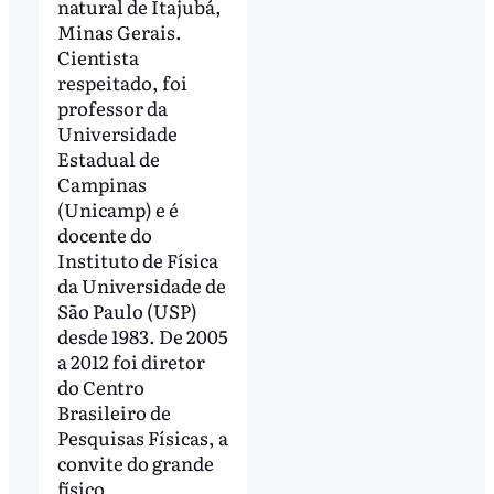
natural de Itajubá,
Minas Gerais.
Cientista
respeitado, foi
professor da
Universidade
Estadual de
Campinas
(Unicamp) e é
docente do
Instituto de Física
da Universidade de
São Paulo (USP)
desde 1983. De 2005
a 2012 foi diretor
do Centro
Brasileiro de
Pesquisas Físicas, a
convite do grande
físico