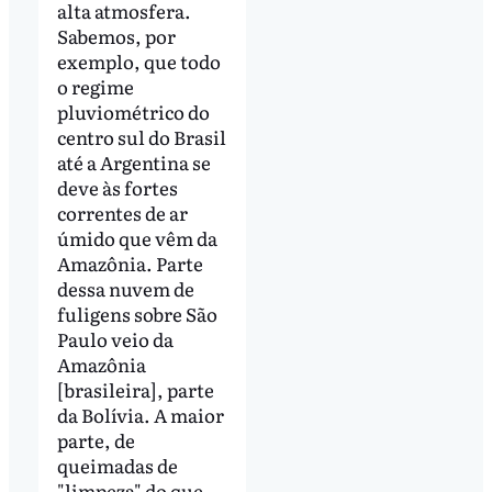
alta atmosfera.
Sabemos, por
exemplo, que todo
o regime
pluviométrico do
centro sul do Brasil
até a Argentina se
deve às fortes
correntes de ar
úmido que vêm da
Amazônia. Parte
dessa nuvem de
fuligens sobre São
Paulo veio da
Amazônia
[brasileira], parte
da Bolívia. A maior
parte, de
queimadas de
"limpeza" do que