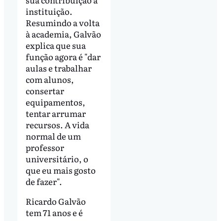
instituição.
Resumindo a volta
à academia, Galvão
explica que sua
função agora é "dar
aulas e trabalhar
com alunos,
consertar
equipamentos,
tentar arrumar
recursos. A vida
normal de um
professor
universitário, o
que eu mais gosto
de fazer".
Ricardo Galvão
tem 71 anos e é