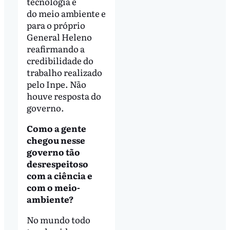
tecnologia e
do meio ambiente e
para o próprio
General Heleno
reafirmando a
credibilidade do
trabalho realizado
pelo Inpe. Não
houve resposta do
governo.
Como a gente
chegou nesse
governo tão
desrespeitoso
com a ciência e
com o meio-
ambiente?
No mundo todo