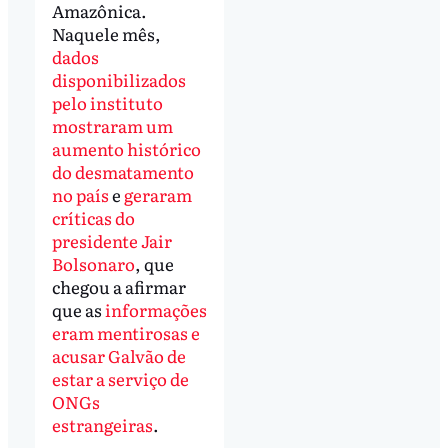
Amazônica.
Naquele mês,
dados
disponibilizados
pelo instituto
mostraram um
aumento histórico
do desmatamento
no país
e
geraram
críticas do
presidente Jair
Bolsonaro
, que
chegou a afirmar
que as
informações
eram mentirosas e
acusar Galvão de
estar a serviço de
ONGs
estrangeiras
.