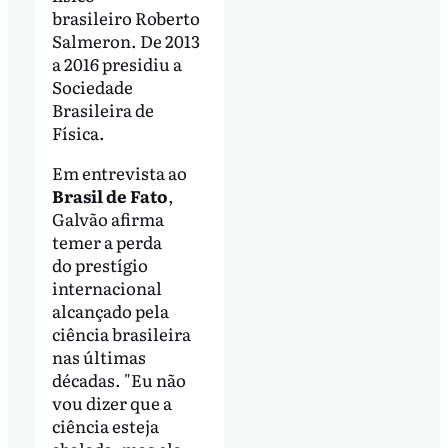
brasileiro Roberto
Salmeron. De 2013
a 2016 presidiu a
Sociedade
Brasileira de
Física.
Em entrevista ao
Brasil de Fato
,
Galvão afirma
temer a perda
do prestígio
internacional
alcançado pela
ciência brasileira
nas últimas
décadas. "Eu não
vou dizer que a
ciência esteja