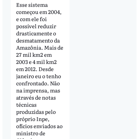
Esse sistema
começou em 2004,
e com ele foi
possível reduzir
drasticamente o
desmatamento da
Amazônia. Mais de
27 mil km2 em
2003 e 4 mil km2
em 2012. Desde
janeiro eu o tenho
confrontado. Não
na imprensa, mas
através de notas
técnicas
produzidas pelo
próprio Inpe,
ofícios enviados ao
ministro de