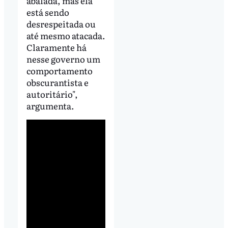
abalada, mas ela
está sendo
desrespeitada ou
até mesmo atacada.
Claramente há
nesse governo um
comportamento
obscurantista e
autoritário",
argumenta.