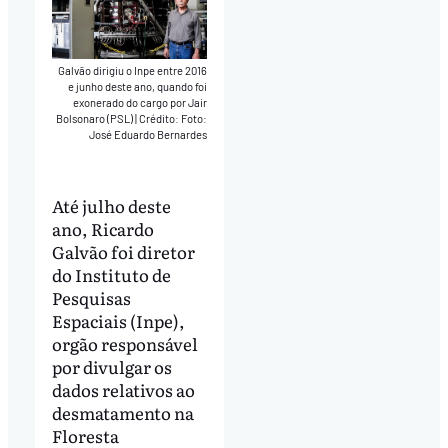
Galvão dirigiu o Inpe entre 2016
e junho deste ano, quando foi
exonerado do cargo por Jair
Bolsonaro (PSL)
|
Crédito: Foto:
José Eduardo Bernardes
Até julho deste
ano, Ricardo
Galvão foi diretor
do Instituto de
Pesquisas
Espaciais (Inpe),
orgão responsável
por divulgar os
dados relativos ao
desmatamento na
Floresta