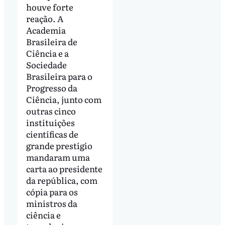
houve forte
reação. A
Academia
Brasileira de
Ciência e a
Sociedade
Brasileira para o
Progresso da
Ciência, junto com
outras cinco
instituições
científicas de
grande prestígio
mandaram uma
carta ao presidente
da república, com
cópia para os
ministros da
ciência e