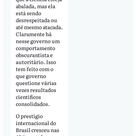
abalada, mas ela
está sendo
desrespeitada ou
até mesmo atacada.
Claramente há
nesse governo um
comportamento
obscurantista e
autoritário. Isso
tem feito com o
que governo
questione várias
vezes resultados
científicos
consolidados.
O prestígio
internacional do
Brasil cresceu nas