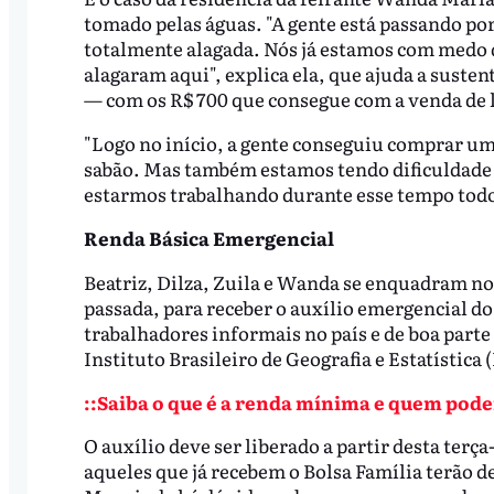
tomado pelas águas. "A gente está passando por
totalmente alagada. Nós já estamos com medo d
alagaram aqui", explica ela, que ajuda a suste
— com os R$ 700 que consegue com a venda de 
"Logo no início, a gente conseguiu comprar u
sabão. Mas também estamos tendo dificuldade e
estarmos trabalhando durante esse tempo todo
Renda Básica Emergencial
Beatriz, Dilza, Zuila e Wanda se enquadram no
passada, para receber o auxílio emergencial do 
trabalhadores informais no país e de boa parte
Instituto Brasileiro de Geografia e Estatística
::Saiba o que é a renda mínima e quem pode
O auxílio deve ser liberado a partir desta terça
aqueles que já recebem o Bolsa Família terão de 