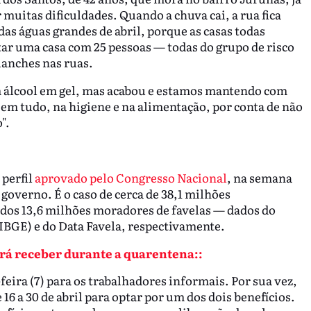
 muitas dificuldades. Quando a chuva cai, a rua fica
as águas grandes de abril, porque as casas todas
ntar uma casa com 25 pessoas — todas do grupo de risco
lanches nas ruas.
m álcool em gel, mas acabou e estamos mantendo com
m tudo, na higiene e na alimentação, por conta de não
".
 perfil
aprovado pelo Congresso Nacional
, na semana
governo. É o caso de cerca de 38,1 milhões
 dos 13,6 milhões moradores de favelas — dados do
 (IBGE) e do Data Favela, respectivamente.
rá receber durante a quarentena::
-feira (7) para os trabalhadores informais. Por sua vez,
16 a 30 de abril para optar por um dos dois benefícios.