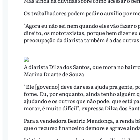
Mas ainda há dúvidas sobre como acessar o bene
Os trabalhadores podem pedir o auxílio por m
"Agora eu não sei nem quando eles vão fazer o
direito, os mototaxistas, porque bem dizer eu 
preocupação da diarista também é a das outras
A diarista Dilza dos Santos, que mora no bairro
Marina Duarte de Souza
"Ele [governo] deve dar essa ajuda pra gente, 
fome. Eu, por enquanto, ainda tenho alguém q
ajudando e os outros que não pode, que está p
morar, é muito difícil", expressa Dilza dos San
Para a vendedora Beatriz Mendonça, a renda bá
que o recurso financeiro demore e agrave aind