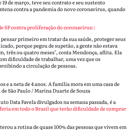
 19 de março, teve seu contrato e seu sustento
ntena contra a pandemia do novo coronavírus, quando
e SP contra proliferação do coronavírus::
 pensar primeiro em tratar da sua saúde, proteger seus
licado, porque pegou de supetão, a gente não estava
, três ou quatro meses", conta Mendonça, aflita. Ela
m dificuldade de trabalhar, uma vez que os
proibindo a circulação de pessoas.
os e a neta de 4 anos. A família mora em uma casa de
l de São Paulo / Marina Duarte de Souza
tuto Data Favela divulgados na semana passada, é a
eria em todo o Brasil que terão dificuldade de comprar
lterou a rotina de quase 100% das pessoas que vivem em