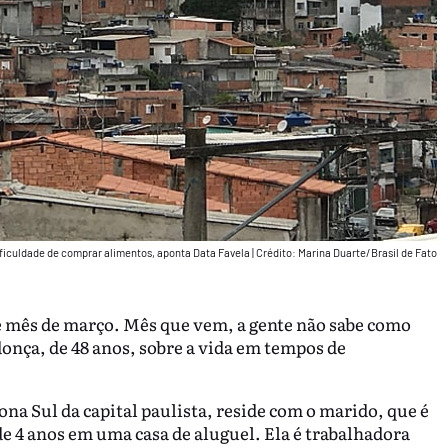
dificuldade de comprar alimentos, aponta Data Favela
|
Crédito: Marina Duarte/Brasil de Fato
 mês de março. Mês que vem, a gente não sabe como
onça, de 48 anos, sobre a vida em tempos de
ona Sul da capital paulista, reside com o marido, que é
de 4 anos em uma casa de aluguel. Ela é trabalhadora