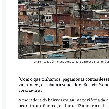
Uma em cada três moradoras de periferia em todo o Brasil terá 
"Com o que tínhamos, pagamos as contas desse
vai comer", desabafa a vendedora Beatriz Mend
coronavírus.
A moradora do bairro Grajaú, na periferia da Z
pedreiro autônomo, o filho de 13 anos e a neta 