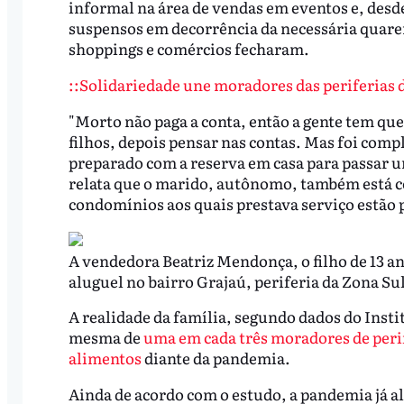
informal na área de vendas em eventos e, desde
suspensos em decorrência da necessária quare
shoppings e comércios fecharam.
::Solidariedade une moradores das periferias d
"Morto não paga a conta, então a gente tem que
filhos, depois pensar nas contas. Mas foi comp
preparado com a reserva em casa para passar um
relata que o marido, autônomo, também está co
condomínios aos quais prestava serviço estão 
A vendedora Beatriz Mendonça, o filho de 13 an
aluguel no bairro Grajaú, periferia da Zona Su
A realidade da família, segundo dados do Insti
mesma de
uma em cada três moradores de perif
alimentos
diante da pandemia.
Ainda de acordo com o estudo, a pandemia já a