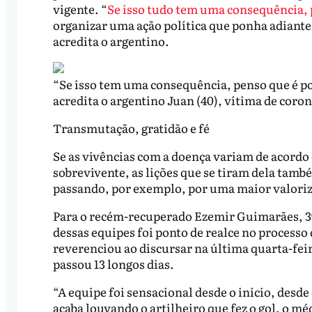
vigente. “
Se isso tudo tem uma consequência, 
organizar uma ação política que ponha adiante
acredita o argentino.
“Se isso tem uma consequência, penso que é pol
acredita o argentino Juan (40), vítima de coro
Transmutação, gratidão e fé
Se as vivências com a doença variam de acordo 
sobrevivente, as lições que se tiram dela tamb
passando, por exemplo, por uma maior valoriz
Para o recém-recuperado Ezemir Guimarães, 39
dessas equipes foi ponto de realce no processo
reverenciou ao discursar na última quarta-feir
passou 13 longos dias.
“A equipe foi sensacional desde o início, desd
acaba louvando o artilheiro que fez o gol, o mé