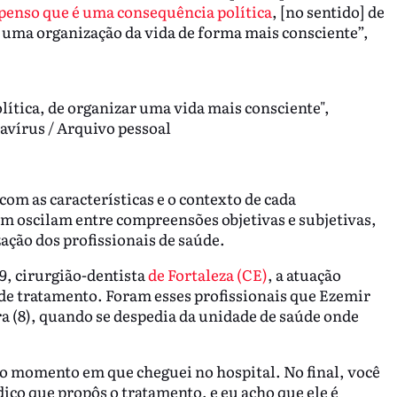
penso que é uma consequência política
, [no sentido] de
 uma organização da vida de forma mais consciente”,
ítica, de organizar uma vida mais consciente",
navírus / Arquivo pessoal
com as características e o contexto de cada
ém oscilam entre compreensões objetivas e subjetivas,
ação dos profissionais de saúde.
, cirurgião-dentista
de Fortaleza (CE)
, a atuação
 de tratamento. Foram esses profissionais que Ezemir
a (8), quando se despedia da unidade de saúde onde
e o momento em que cheguei no hospital. No final, você
dico que propôs o tratamento, e eu acho que ele é