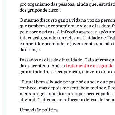
pro organismo das pessoas, ainda que, estatis
dos grupos de risco”.
O mesmo discurso ganha vida na voz do persona
que também se contaminou e viveu dias de suf
pelo coronavírus. A infecção apareceu após u
internação, sendo um deles na Unidade de Trat
competidor premiado, o jovem conta que não 
da doença.
Passados os dias de dificuldade, Caio afirma qu
da quarentena. Após o
tratamento e o segundo 
garantindo-lhe a recuperação, o jovem conta qu
“Fiquei bem aliviado porque só eu sei o que pa
conhece, mas depois me senti bem melhor. E f
meus amigos, que ficaram super preocupados c
aliviante”, afirma, ao reforçar a defesa do is
Uma visão política