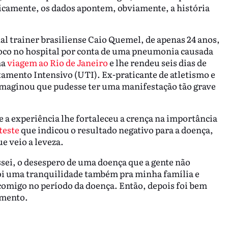
ticamente, os dados apontem, obviamente, a história
l trainer brasiliense Caio Quemel, de apenas 24 anos,
oco no hospital por conta de uma pneumonia causada
ma
viagem ao Rio de Janeiro
e lhe rendeu seis dias de
amento Intensivo (UTI). Ex-praticante de atletismo e
imaginou que pudesse ter uma manifestação tão grave
e a experiência lhe fortaleceu a crença na importância
teste
que indicou o resultado negativo para a doença,
e veio a leveza.
ssei, o desespero de uma doença que a gente não
oi uma tranquilidade também pra minha família e
omigo no período da doença. Então, depois foi bem
olamento.