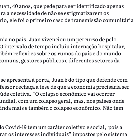
n, 40 anos, que pede para ser identificado apenas
ra a necessidade de não se estigmatizarem os
rio, ele foi o primeiro caso de transmissão comunitária
mia no país, Juan vivenciou um percurso de pelo
O intervalo de tempo incluiu internação hospitalar,
mbém reflexões sobre os rumos do país e do mundo
comuns, gestores públicos e diferentes setores da
se apresenta à porta, Juan é do tipo que defende com
fessor rechaça a tese de que a economia precisaria ser
úde coletiva. “O colapso econômico vai ocorrer
undial, com um colapso geral, mas, nos países onde
ainda mais e também o colapso econômico. Não tem
do Covid-19 tem um caráter coletivo e social, pois a
ar os interesses individuais” impostos pelo sistema