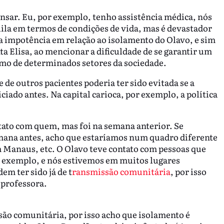
ensar. Eu, por exemplo, tenho assistência médica, nós
la em termos de condições de vida, mas é devastador
a impotência em relação ao isolamento do Olavo, e sim
ta Elisa, ao mencionar a dificuldade de se garantir um
smo de determinados setores da sociedade.
 de outros pacientes poderia ter sido evitada se a
iciado antes. Na capital carioca, por exemplo, a política
tato com quem, mas foi na semana anterior. Se
ana antes, acho que estaríamos num quadro diferente
 Manaus, etc. O Olavo teve contato com pessoas que
 exemplo, e nós estivemos em muitos lugares
em ter sido já de t
ransmissão comunitária
, por isso
 professora.
são comunitária, por isso acho que isolamento é