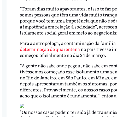
“Foram dias muito apavorantes, e isso te faz p
somos pessoas que têm uma vida muito tranqui
porque você tem uma impotência que não é só 
a impotência em relação à sociedade”, acrescen
isolamento social geral em meio ao negacioni
Para a antropóloga, a contaminação da família e
determinação de quarentena
no país tivesse in
começou oficialmente no dia 24 de março.
“A gente não sabe onde pegou, não sabe em con
tivéssemos começado esse isolamento uma sem
no Rio de Janeiro, em São Paulo, em Minas, em
depois apresentaram também os sintomas, por
diferentes. Provavelmente, os nossos casos pod
acho que o isolamento é fundamental”, entoa a
"Os nossos casos podem ter sido já de transmis