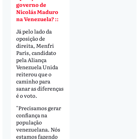
governo de
Nicolás Maduro
na Venezuela? ::
Já pelo lado da
oposição de
direita, Menfri
París, candidato
pela Aliança
Venezuela Unida
reiterou que o
caminho para
sanar as diferenças
é o voto.
"Precisamos gerar
confiança na
população
venezuelana. Nós
estamos fazendo