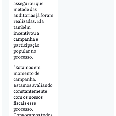
assegurou que
metade das
auditorias já foram
realizadas. Ela
também
incentivou a
campanha e
participação
popular no
processo.
"Estamos em
momento de
campanha.
Estamos avaliando
constantemente
com os nossos
fiscais esse
processo.
Convocamos todos