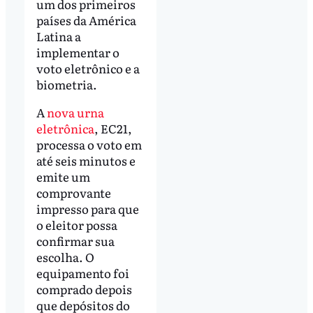
um dos primeiros
países da América
Latina a
implementar o
voto eletrônico e a
biometria.
A
nova urna
eletrônica
, EC21,
processa o voto em
até seis minutos e
emite um
comprovante
impresso para que
o eleitor possa
confirmar sua
escolha. O
equipamento foi
comprado depois
que depósitos do