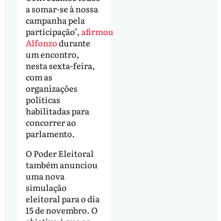
a somar-se à nossa
campanha pela
participação",
afirmou
Alfonzo
durante
um encontro,
nesta sexta-feira,
com as
organizações
políticas
habilitadas para
concorrer ao
parlamento.
O Poder Eleitoral
também anunciou
uma nova
simulação
eleitoral para o dia
15 de novembro. O