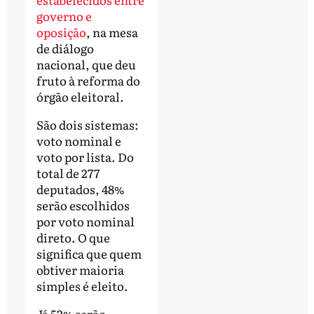
governo e
oposição
, na mesa
de diálogo
nacional, que deu
fruto à reforma do
órgão eleitoral.
São dois sistemas:
voto nominal e
voto por lista. Do
total de 277
deputados, 48%
serão escolhidos
por voto nominal
direto. O que
significa que quem
obtiver maioria
simples é eleito.
Já 52% serão