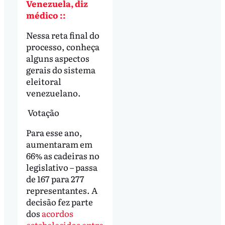
Venezuela, diz
médico ::
Nessa reta final do
processo, conheça
alguns aspectos
gerais do sistema
eleitoral
venezuelano.
Votação
Para esse ano,
aumentaram em
66% as cadeiras no
legislativo – passa
de 167 para 277
representantes. A
decisão fez parte
dos
acordos
estabelecidos entre