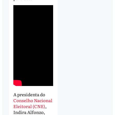
A presidenta do
Conselho Nacional
Eleitoral (CNE)
,
Indira Alfonzo,