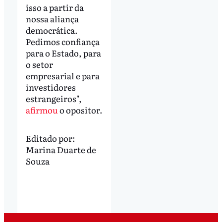
isso a partir da
nossa aliança
democrática.
Pedimos confiança
para o Estado, para
o setor
empresarial e para
investidores
estrangeiros",
afirmou
o opositor.
Editado por:
Marina Duarte de
Souza