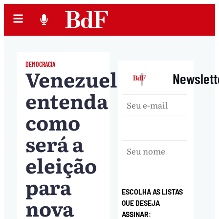
DEMOCRACIA
Venezuela:
|
Newslett
entenda
como
será a
eleição
para
ESCOLHA AS LISTAS
nova
QUE DESEJA
ASSINAR: