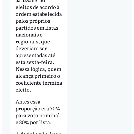
eleitos de acordo à
ordem estabelecida
pelos próprios
partidos em listas
nacionais e
regionais, que
deveriam ser
apresentadas até
esta sexta-feira.
Nessa lógica, quem
alcança primeiro o
coeficiente termina
eleito.
Antes essa
proporção era 70%
para voto nominal
e 30% por lista.
A decisão não é por