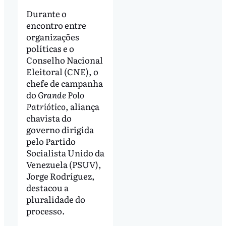
Durante o
encontro entre
organizações
políticas e o
Conselho Nacional
Eleitoral (CNE), o
chefe de campanha
do
Grande Polo
Patriótico
, aliança
chavista do
governo dirigida
pelo Partido
Socialista Unido da
Venezuela (PSUV),
Jorge Rodríguez,
destacou a
pluralidade do
processo.