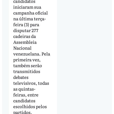
candidatos
iniciaram sua
campanha oficial
na última terça-
feira (3) para
disputar 277
cadeiras da
Assembleia
Nacional
venezuelana. Pela
primeira vez,
também serão
transmitidos
debates
televisivos, todas
as quintas-
feiras, entre
candidatos
escolhidos pelos
partidos.