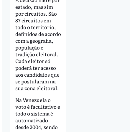
estado, mas sim
por circuitos. São
87 circuitos em
todo o território,
definidos de acordo
com a geografia,
população e
tradição eleitoral.
Cada eleitor só
poderá ter acesso
aos candidatos que
se postularam na
sua zona eleitoral.
Na Venezuela o
voto é facultativo e
todo o sistema é
automatizado
desde 2004, sendo