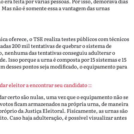
 era feita por várias pessoas. Por isso, demorava dias
A. Mas não é somente essa a vantagem das urnas
ca oferece, o TSE realiza testes públicos com técnicos
adas 200 mil tentativas de quebrar o sistema de
, nenhuma das tentativas conseguiu adulterar o
. Isso porque a urna é composta por 15 sistemas e 15
um desses pontos seja modificado, o equipamento para
dar eleitor a encontrar seu candidato ::
ar certo são nulas, uma vez que o equipamento não se
 votos ficam armazenados na própria urna, de maneira
róprio da Justiça Eleitoral. Fisicamente, as urnas são
ito. Caso haja adulteração, é possível visualizar antes