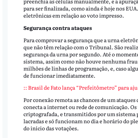
preenchia as células manualmente, e a apuração
para ser finalizada, como ainda é hoje nos EU
eletrônicas em relação ao voto impresso.
Segurança contra ataques
Para comprovar a segurança que a urna eletrôni
que não têm relação com o Tribunal. São realiz
segurança da urna por segundo. Até o momento
sistema, assim como não houve nenhuma fraude
milhões de linhas de programação, e, caso alg
de funcionar imediatamente.
:: Brasil de Fato lança “Prefeitômetro” para aju
Por conexão remota as chances de um ataques d
conecta a internet ou rede de comunicação. Os
criptografada, e transmitidos por um sistema p
lacradas e só funcionam no dia e horário do ple
do início das votações.