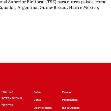
al Superior Eleitoral (TSE) para outros países, como
Equador, Argentina, Guiné-Bissau, Haiti e México,
POLÍTICA
Bahia
Paraná
INTERNACIONAL
Ceará
Pernambuco
DIREITOS
Distrito Federal
Rio de Janeiro