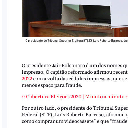
O presidente do Tribunal Superior Eleitoral (TSE), Luis Roberto Barroso, du
O presidente Jair Bolsonaro é um dos nomes q
impresso. O capitão reformado afirmou recen
2022
com a volta das cédulas impressas, que ser
menos espaço para fraude.
:: Cobertura Eleições 2020 | Minuto a minuto :
Por outro lado, o presidente do Tribunal Supe
Federal (STF), Luís Roberto Barroso, afirmou 
como comprar um videocassete” e que “fraude 