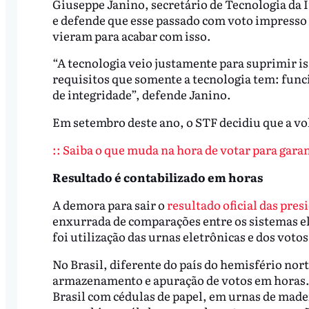
Giuseppe Janino, secretário de Tecnologia da
e defende que esse passado com voto impresso 
vieram para acabar com isso.
“A tecnologia veio justamente para suprimir i
requisitos que somente a tecnologia tem: funci
de integridade”, defende Janino.
Em setembro deste ano, o STF decidiu que a vo
:: Saiba o que muda na hora de votar para gara
Resultado é contabilizado em horas
A demora para sair o
resultado oficial das pre
enxurrada de comparações entre os sistemas el
foi utilização das urnas eletrônicas e dos voto
No Brasil, diferente do país do hemisfério nor
armazenamento e apuração de votos em horas. A
Brasil com cédulas de papel, em urnas de madei