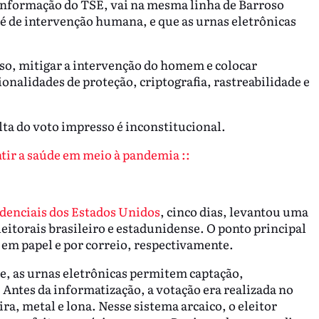
 Informação do TSE, vai na mesma linha de Barroso
é de intervenção humana, e que as urnas eletrônicas
sso, mitigar a intervenção do homem e colocar
onalidades de proteção, criptografia, rastreabilidade e
lta do voto impresso é inconstitucional.
ntir a saúde em meio à pandemia ::
sidenciais dos Estados Unidos
, cinco dias, levantou uma
eitorais brasileiro e estadunidense. O ponto principal
s em papel e por correio, respectivamente.
te, as urnas eletrônicas permitem captação,
ntes da informatização, a votação era realizada no
ra, metal e lona. Nesse sistema arcaico, o eleitor