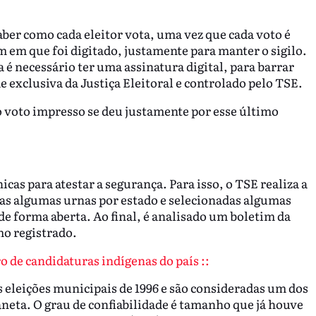
ber como cada eleitor vota, uma vez que cada voto é
m em que foi digitado, justamente para manter o sigilo.
a é necessário ter uma assinatura digital, para barrar
e exclusiva da Justiça Eleitoral e controlado pelo TSE.
o voto impresso se deu justamente por esse último
icas para atestar a segurança. Para isso, o TSE realiza a
das algumas urnas por estado e selecionadas algumas
e forma aberta. Ao final, é analisado um boletim da
mo registrado.
 de candidaturas indígenas do país ::
s eleições municipais de 1996 e são consideradas um dos
neta. O grau de confiabilidade é tamanho que já houve