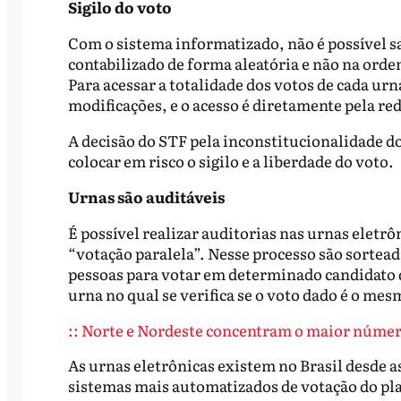
Sigilo do voto
Com o sistema informatizado, não é possível sa
contabilizado de forma aleatória e não na orde
Para acessar a totalidade dos votos de cada urn
modificações, e o acesso é diretamente pela red
A decisão do STF pela inconstitucionalidade d
colocar em risco o sigilo e a liberdade do voto.
Urnas são auditáveis
É possível realizar auditorias nas urnas eletrôn
“votação paralela”. Nesse processo são sortea
pessoas para votar em determinado candidato d
urna no qual se verifica se o voto dado é o mes
:: Norte e Nordeste concentram o maior número
As urnas eletrônicas existem no Brasil desde a
sistemas mais automatizados de votação do pla