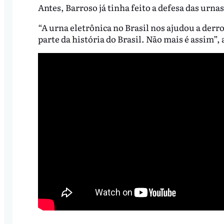
Antes, Barroso já tinha feito a defesa das urnas
“A urna eletrônica no Brasil nos ajudou a derr
parte da história do Brasil. Não mais é assim”