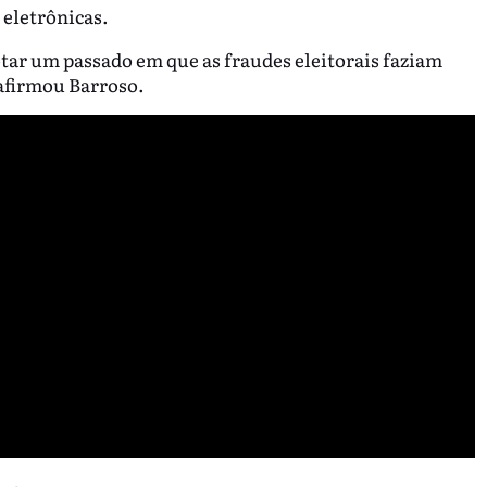
 eletrônicas.
otar um passado em que as fraudes eleitorais faziam
, afirmou Barroso.