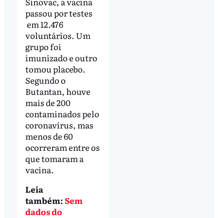
Sinovac, a vacina
passou por testes
em 12.476
voluntários. Um
grupo foi
imunizado e outro
tomou placebo.
Segundo o
Butantan, houve
mais de 200
contaminados pelo
coronavírus, mas
menos de 60
ocorreram entre os
que tomaram a
vacina.
Leia
também:
Sem
dados do