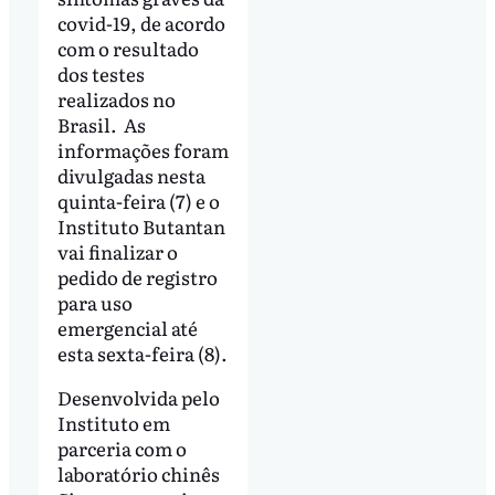
covid-19, de acordo
com o resultado
dos testes
realizados no
Brasil. As
informações foram
divulgadas nesta
quinta-feira (7) e o
Instituto Butantan
vai finalizar o
pedido de registro
para uso
emergencial até
esta sexta-feira (8).
Desenvolvida pelo
Instituto em
parceria com o
laboratório chinês