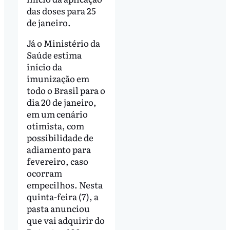
das doses para 25
de janeiro.
Já o Ministério da
Saúde estima
início da
imunização em
todo o Brasil para o
dia 20 de janeiro,
em um cenário
otimista, com
possibilidade de
adiamento para
fevereiro, caso
ocorram
empecilhos. Nesta
quinta-feira (7), a
pasta anunciou
que vai adquirir do