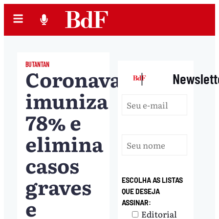
BUTANTAN
Coronavac
|
Newslett
imuniza
78% e
elimina
casos
graves
ESCOLHA AS LISTAS
QUE DESEJA
e
ASSINAR:
Editorial