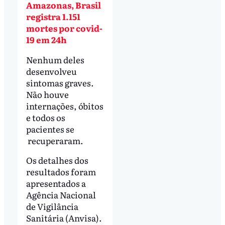
Amazonas, Brasil
registra 1.151
mortes por covid-
19 em 24h
Nenhum deles
desenvolveu
sintomas graves.
Não houve
internações, óbitos
e todos os
pacientes se
recuperaram.
Os detalhes dos
resultados foram
apresentados a
Agência Nacional
de Vigilância
Sanitária (Anvisa).