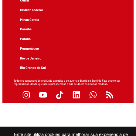
Ceará
Distrito Federal
Minas Gerais
Paraíba
Paraná
Pernambuco
Rio de Janeiro
Rio Grande do Sul
Todos os conteúdos de produção exclusiva e de autoria editorial do Brasil de Fato podem ser
reproduzidos, desde que não sejam alterados e que se deem os devidos créditos.
Este site utiliza cookies para melhorar sua experiência de