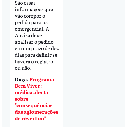
São essas
informações que
vão compor o
pedido para uso
emergencial. A
Anvisa deve
analisar o pedido
em um prazo de dez
dias para definir se
haverá o registro
ou não.
Ouça:
Programa
Bem Viver:
médica alerta
sobre
"consequências
das aglomerações
de réveillon"